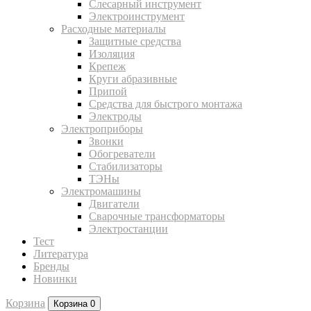
Слесарный инструмент
Электроинструмент
Расходные материалы
Защитные средства
Изоляция
Крепеж
Круги абразивные
Припой
Средства для быстрого монтажа
Электроды
Электроприборы
Звонки
Обогреватели
Стабилизаторы
ТЭНы
Электромашины
Двигатели
Сварочные трансформаторы
Электростанции
Тест
Литература
Бренды
Новинки
Корзина
Корзина
0