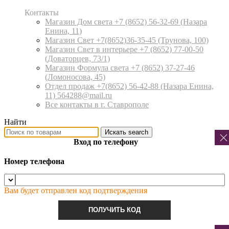
Контакты
Магазин Дом света +7 (8652) 56-32-69
(Назара
Енина, 11)
Магазин Свет +7(8652)36-35-45
(Трунова, 100)
Магазин Свет в интерьере +7 (8652) 77-00-50
(Доваторцев, 73/1)
Магазин Формула света +7 (8652) 37-27-46
(Ломоносова, 45)
Отдел продаж +7(8652) 56-42-88
(Назара Енина,
11) 564288@mail.ru
Все контакты в г. Ставрополе
Найти
Искать
search
Вход по телефону
Номер телефона
Вам будет отправлен код подтверждения
ПОЛУЧИТЬ КОД