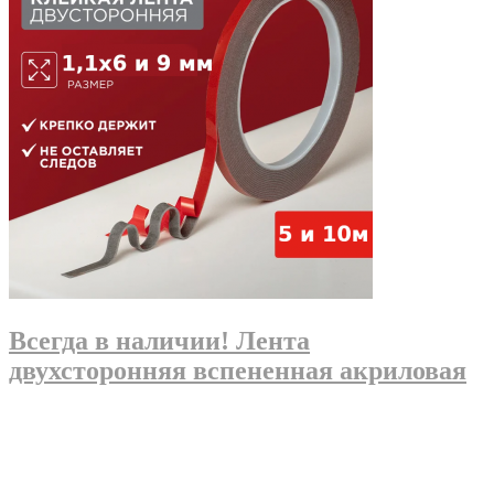
Всегда в наличии! Лента
двухсторонняя вспененная акриловая