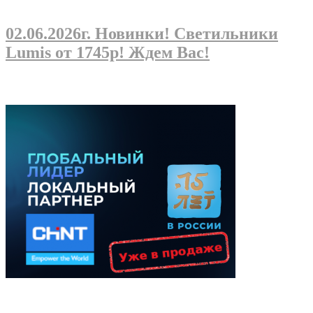
02.06.2026г
. Новинки! Светильники
Lumis от 1745р! Ждем Вас!