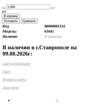
шт
В корзину
Отложить
Сравнить
Код
00000001134
Модель:
61641
Наличие
В наличии
В наличии в г.Ставрополе на
09.08.2026г:
Свет в интерьере
Свет
Формула света
Дом света
Т