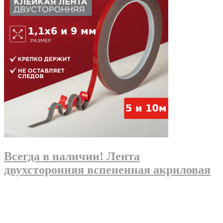
Всегда в наличии! Лента
двухсторонняя вспененная акриловая