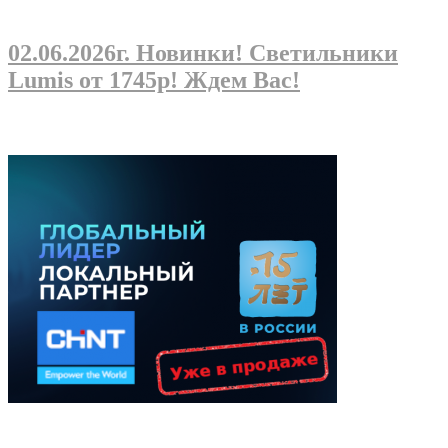
02.06.2026г
. Новинки! Светильники
Lumis от 1745р! Ждем Вас!