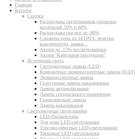
Главная
Каталог
Скидки
Распродажа светильников прошлых
коллекций 50% и 60%
Распродажа скидки до -80%
Cнижена цена на SEDNA: розетки,
выключатели, рамки...
Акция до -15% на светильники
Акция "Кабельная продукция"
Источники света
Светодиодные лампы (LED)
Компактные люминесцентные лампы (КЛЛ)
Люминесцентные лампы
Галогенные лампы накаливания
Лампы автомобильные
Лампы специального назначения
Газоразрядные лампы
Лампы накаливания
Светодиодные светильники
LED-Прожекторы
Для дома LED-светильники
Торгово-офисные LED-светильники
Трековые LED светильники
Уличные LED-светильники