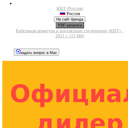
КВТ (Россия)
Россия
На сайт бренда
PDF каталоги
Кабельная арматура и контактные соединения «КВТ» ,
2021 г. (23 Мб)
задать вопрос в Max