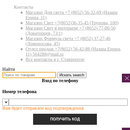
Контакты
Магазин Дом света +7 (8652) 56-32-69
(Назара
Енина, 11)
Магазин Свет +7(8652)36-35-45
(Трунова, 100)
Магазин Свет в интерьере +7 (8652) 77-00-50
(Доваторцев, 73/1)
Магазин Формула света +7 (8652) 37-27-46
(Ломоносова, 45)
Отдел продаж +7(8652) 56-42-88
(Назара Енина,
11) 564288@mail.ru
Все контакты в г. Ставрополе
Найти
Искать
search
Вход по телефону
Номер телефона
Вам будет отправлен код подтверждения
ПОЛУЧИТЬ КОД