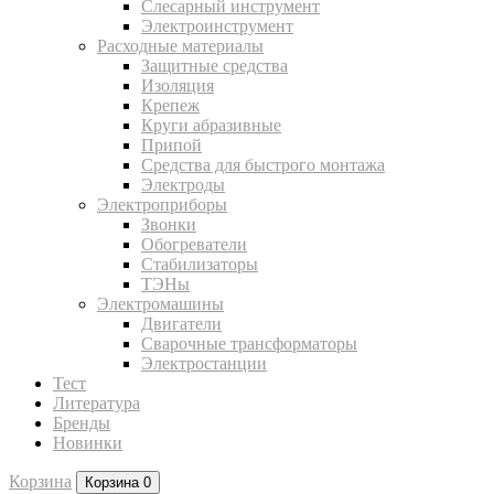
Слесарный инструмент
Электроинструмент
Расходные материалы
Защитные средства
Изоляция
Крепеж
Круги абразивные
Припой
Средства для быстрого монтажа
Электроды
Электроприборы
Звонки
Обогреватели
Стабилизаторы
ТЭНы
Электромашины
Двигатели
Сварочные трансформаторы
Электростанции
Тест
Литература
Бренды
Новинки
Корзина
Корзина
0