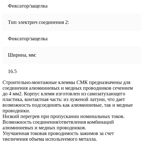
Фиксатор/защелка
Тип электрич соединения 2:
Фиксатор/защелка
Ширина, мм:
16.5
Строительно-монтажные клеммы СМК предназначены для
соединения алюминиевых и медных проводников сечением
до 4 мм2. Корпус клемм изготовлен из самозатухающего
пластика, контактная часть: из луженой латуни, что дает
возможность подсоединять как алюминиевые, так и медные
проводники.
Низкий перегрев при пропускании номинальных токов.
Возможность соединения/ответвления комбинаций
алюминиевых и медных проводников.
Улучшенная токовая проводимость зажимов за счет
увеличения объема используемого металла.