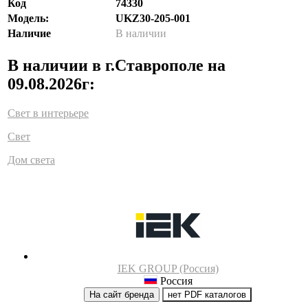
Код
74330
Модель:
UKZ30-205-001
Наличие
В наличии
В наличии в г.Ставрополе на
09.08.2026г:
Свет в интерьере
Свет
Дом света
IEK GROUP (Россия)
Россия
На сайт бренда
нет PDF каталогов