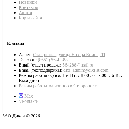
Новинки
Контакты
Акции
Карта сайта
Контакты
Адрес:
Ставрополь, улица Назара Енина, 11
Телефон:
(8652) 56-42-88
Email (отдел продаж):
564288@mail.ru
Email (техподдержка):
dixi_admin@dixi-st.com
Режим работы офиса: Пн-Пт: с 8:00 до 17:00, Сб-Вс:
Выходной
Режим работы магазинов в Ставрополе
Max
Vkontakte
ЗАО Дикси © 2026