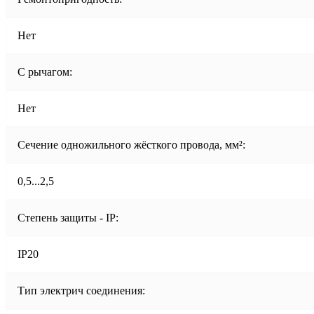
Нет
С рычагом:
Нет
Сечение одножильного жёсткого провода, мм²:
0,5...2,5
Степень защиты - IP:
IP20
Тип электрич соединения: