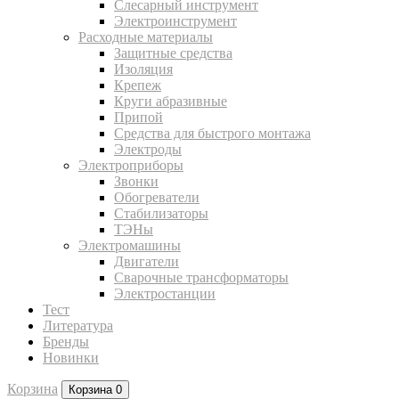
Слесарный инструмент
Электроинструмент
Расходные материалы
Защитные средства
Изоляция
Крепеж
Круги абразивные
Припой
Средства для быстрого монтажа
Электроды
Электроприборы
Звонки
Обогреватели
Стабилизаторы
ТЭНы
Электромашины
Двигатели
Сварочные трансформаторы
Электростанции
Тест
Литература
Бренды
Новинки
Корзина
Корзина
0