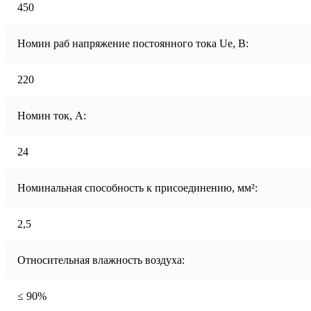
450
Номин раб напряжение постоянного тока Ue, В:
220
Номин ток, А:
24
Номинальная способность к присоединению, мм²:
2,5
Относительная влажность воздуха:
≤ 90%