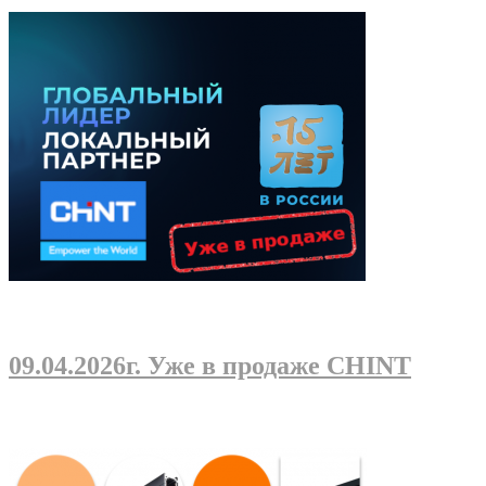
09.04.2026г
. Уже в продаже CHINT