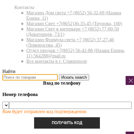
Контакты
Магазин Дом света +7 (8652) 56-32-69
(Назара
Енина, 11)
Магазин Свет +7(8652)36-35-45
(Трунова, 100)
Магазин Свет в интерьере +7 (8652) 77-00-50
(Доваторцев, 73/1)
Магазин Формула света +7 (8652) 37-27-46
(Ломоносова, 45)
Отдел продаж +7(8652) 56-42-88
(Назара Енина,
11) 564288@mail.ru
Все контакты в г. Ставрополе
Найти
Искать
search
Вход по телефону
Номер телефона
Вам будет отправлен код подтверждения
ПОЛУЧИТЬ КОД