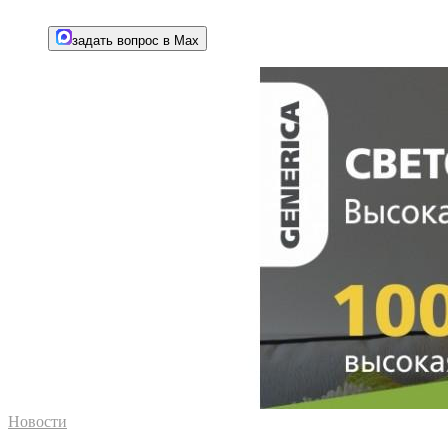
задать вопрос в Max
Новости