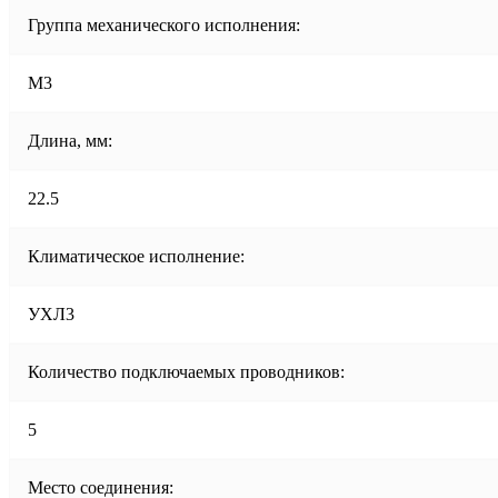
Группа механического исполнения:
М3
Длина, мм:
22.5
Климатическое исполнение:
УХЛ3
Количество подключаемых проводников:
5
Место соединения: