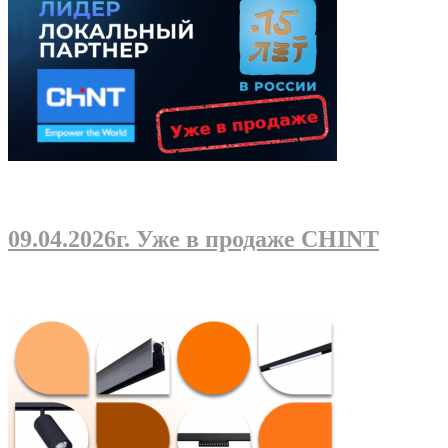
09.04.2026г
. Уже в продаже CHINT