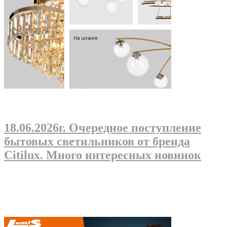
18.06.2026г
. Очередное поступление
бытовых светильников от бренда
Citilux. Много интересных новинок