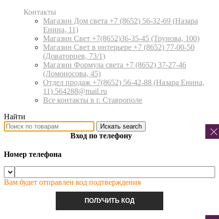
Контакты
Магазин Дом света +7 (8652) 56-32-69
(Назара
Енина, 11)
Магазин Свет +7(8652)36-35-45
(Трунова, 100)
Магазин Свет в интерьере +7 (8652) 77-00-50
(Доваторцев, 73/1)
Магазин Формула света +7 (8652) 37-27-46
(Ломоносова, 45)
Отдел продаж +7(8652) 56-42-88
(Назара Енина,
11) 564288@mail.ru
Все контакты в г. Ставрополе
Найти
Искать
search
Вход по телефону
Номер телефона
Вам будет отправлен код подтверждения
ПОЛУЧИТЬ КОД