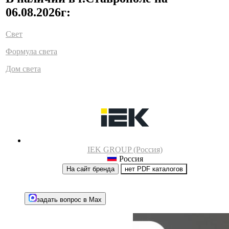
06.08.2026г:
Свет
Формула света
Дом света
IEK GROUP (Россия)
Россия
На сайт бренда
нет PDF каталогов
задать вопрос в Max