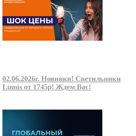
02.06.2026г
. Новинки! Светильники
Lumis от 1745р! Ждем Вас!