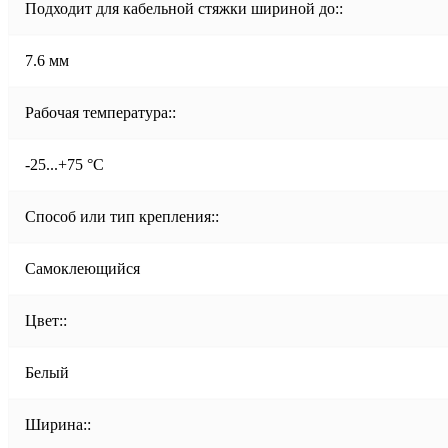
Подходит для кабельной стяжки шириной до::
7.6 мм
Рабочая температура::
-25...+75 °C
Способ или тип крепления::
Самоклеющийся
Цвет::
Белый
Ширина::