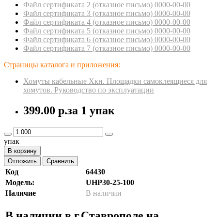
Файл сертификата 2 (отказное пиcьмо) 0000-00-00
Файл сертификата 3 (отказное пиcьмо) 0000-00-00
Файл сертификата 4 (отказное пиcьмо) 0000-00-00
Файл сертификата 5 (отказное пиcьмо) 0000-00-00
Файл сертификата 6 (отказное пиcьмо) 0000-00-00
Файл сертификата 7 (отказное пиcьмо) 0000-00-00
Страницы каталога и приложения:
Хомуты кабельные Хкн. Площадки самоклеящиеся для
хомутов. Руководство по эксплуатации
399.00 р.
за 1 упак
упак
В корзину
Отложить
Сравнить
Код
64430
Модель:
UHP30-25-100
Наличие
В наличии
В наличии в г.Ставрополе на