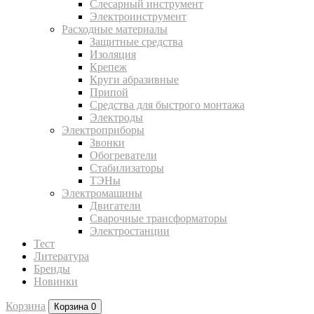
Слесарный инструмент
Электроинструмент
Расходные материалы
Защитные средства
Изоляция
Крепеж
Круги абразивные
Припой
Средства для быстрого монтажа
Электроды
Электроприборы
Звонки
Обогреватели
Стабилизаторы
ТЭНы
Электромашины
Двигатели
Сварочные трансформаторы
Электростанции
Тест
Литература
Бренды
Новинки
Корзина
Корзина
0