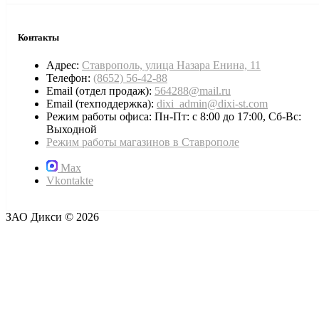
Контакты
Адрес:
Ставрополь, улица Назара Енина, 11
Телефон:
(8652) 56-42-88
Email (отдел продаж):
564288@mail.ru
Email (техподдержка):
dixi_admin@dixi-st.com
Режим работы офиса: Пн-Пт: с 8:00 до 17:00, Сб-Вс:
Выходной
Режим работы магазинов в Ставрополе
Max
Vkontakte
ЗАО Дикси © 2026