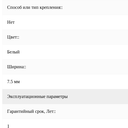
Способ или тип крепления::
Нет
Цвет::
Белый
Ширина::
7.5 мм
Эксплуатационные параметры
Гарантийный срок, Лет::
1