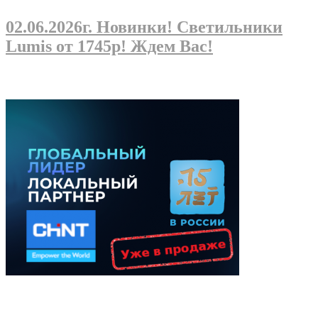
02.06.2026г
. Новинки! Светильники
Lumis от 1745р! Ждем Вас!