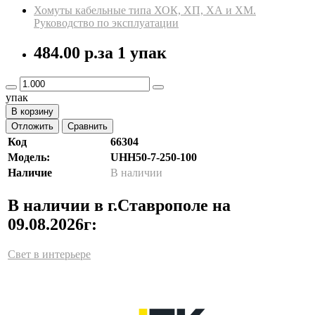
Хомуты кабельные типа ХОК, ХП, ХА и ХМ.
Руководство по эксплуатации
484.00 р.
за 1 упак
упак
В корзину
Отложить
Сравнить
Код
66304
Модель:
UHH50-7-250-100
Наличие
В наличии
В наличии в г.Ставрополе на
09.08.2026г:
Свет в интерьере