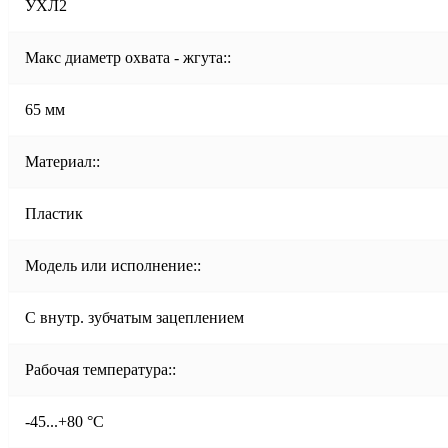
УХЛ2
Макс диаметр охвата - жгута::
65 мм
Материал::
Пластик
Модель или исполнение::
С внутр. зубчатым зацеплением
Рабочая температура::
-45...+80 °C