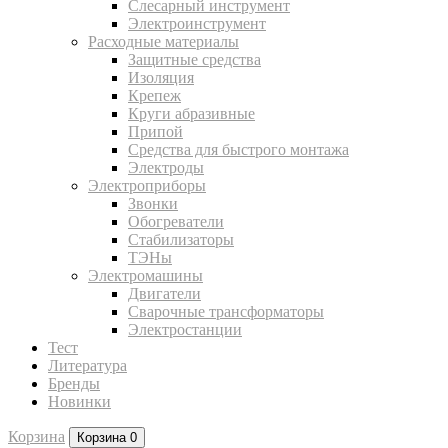
Слесарный инструмент
Электроинструмент
Расходные материалы
Защитные средства
Изоляция
Крепеж
Круги абразивные
Припой
Средства для быстрого монтажа
Электроды
Электроприборы
Звонки
Обогреватели
Стабилизаторы
ТЭНы
Электромашины
Двигатели
Сварочные трансформаторы
Электростанции
Тест
Литература
Бренды
Новинки
Корзина
Корзина
0