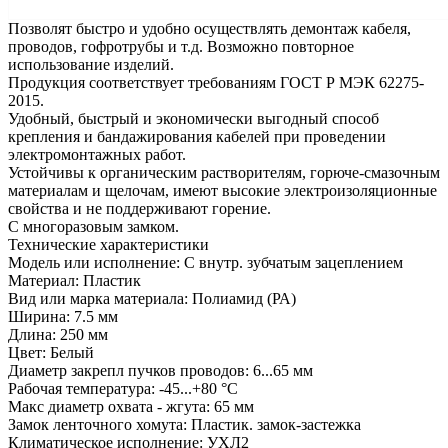
Позволят быстро и удобно осуществлять демонтаж кабеля,
проводов, гофротрубы и т.д. Возможно повторное
использование изделий.
Продукция соответствует требованиям ГОСТ Р МЭК 62275-
2015.
Удобный, быстрый и экономически выгодный способ
крепления и бандажирования кабелей при проведении
электромонтажных работ.
Устойчивы к органическим растворителям, горюче-смазочным
материалам и щелочам, имеют высокие электроизоляционные
свойства и не поддерживают горение.
С многоразовым замком.
Технические характеристики
Модель или исполнение: С внутр. зубчатым зацеплением
Материал: Пластик
Вид или марка материала: Полиамид (РА)
Ширина: 7.5 мм
Длина: 250 мм
Цвет: Белый
Диаметр закрепл пучков проводов: 6...65 мм
Рабочая температура: -45...+80 °C
Макс диаметр охвата - жгута: 65 мм
Замок ленточного хомута: Пластик. замок-застежка
Климатическое исполнение: УХЛ2