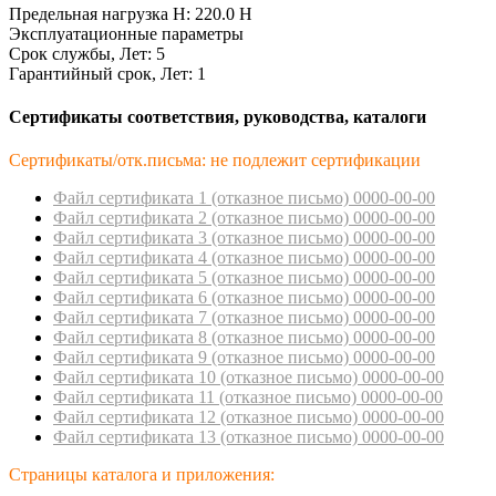
Предельная нагрузка Н: 220.0 Н
Эксплуатационные параметры
Срок службы, Лет: 5
Гарантийный срок, Лет: 1
Сертификаты соответствия, руководства, каталоги
Сертификаты/отк.письма: не подлежит сертификации
Файл сертификата 1 (отказное пиcьмо) 0000-00-00
Файл сертификата 2 (отказное пиcьмо) 0000-00-00
Файл сертификата 3 (отказное пиcьмо) 0000-00-00
Файл сертификата 4 (отказное пиcьмо) 0000-00-00
Файл сертификата 5 (отказное пиcьмо) 0000-00-00
Файл сертификата 6 (отказное пиcьмо) 0000-00-00
Файл сертификата 7 (отказное пиcьмо) 0000-00-00
Файл сертификата 8 (отказное пиcьмо) 0000-00-00
Файл сертификата 9 (отказное пиcьмо) 0000-00-00
Файл сертификата 10 (отказное пиcьмо) 0000-00-00
Файл сертификата 11 (отказное пиcьмо) 0000-00-00
Файл сертификата 12 (отказное пиcьмо) 0000-00-00
Файл сертификата 13 (отказное пиcьмо) 0000-00-00
Страницы каталога и приложения: