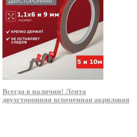
Всегда в наличии! Лента
двухсторонняя вспененная акриловая