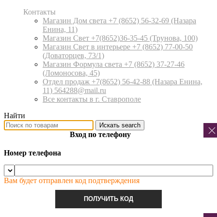
Контакты
Магазин Дом света +7 (8652) 56-32-69
(Назара
Енина, 11)
Магазин Свет +7(8652)36-35-45
(Трунова, 100)
Магазин Свет в интерьере +7 (8652) 77-00-50
(Доваторцев, 73/1)
Магазин Формула света +7 (8652) 37-27-46
(Ломоносова, 45)
Отдел продаж +7(8652) 56-42-88
(Назара Енина,
11) 564288@mail.ru
Все контакты в г. Ставрополе
Найти
Искать
search
Вход по телефону
Номер телефона
Вам будет отправлен код подтверждения
ПОЛУЧИТЬ КОД