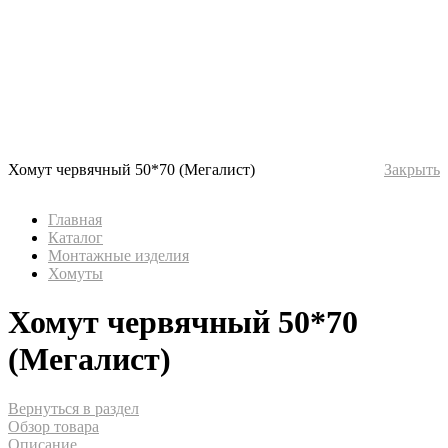
Хомут червячный 50*70 (Мегалист)
Закрыть
Главная
Каталог
Монтажные изделия
Хомуты
Хомут червячный 50*70
(Мегалист)
Вернуться в раздел
Обзор товара
Описание