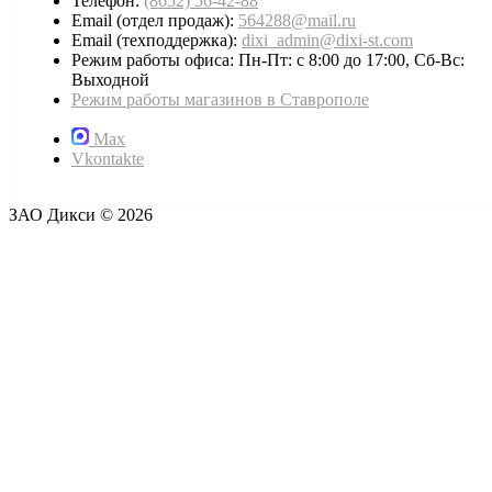
Телефон:
(8652) 56-42-88
Email (отдел продаж):
564288@mail.ru
Email (техподдержка):
dixi_admin@dixi-st.com
Режим работы офиса: Пн-Пт: с 8:00 до 17:00, Сб-Вс:
Выходной
Режим работы магазинов в Ставрополе
Max
Vkontakte
ЗАО Дикси © 2026