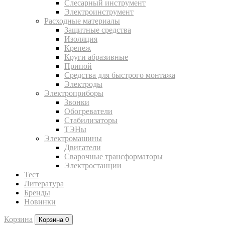
Слесарный инструмент
Электроинструмент
Расходные материалы
Защитные средства
Изоляция
Крепеж
Круги абразивные
Припой
Средства для быстрого монтажа
Электроды
Электроприборы
Звонки
Обогреватели
Стабилизаторы
ТЭНы
Электромашины
Двигатели
Сварочные трансформаторы
Электростанции
Тест
Литература
Бренды
Новинки
Корзина
Корзина
0