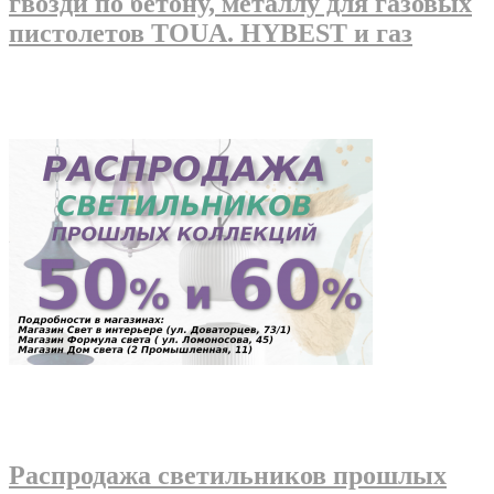
гвозди по бетону, металлу для газовых
пистолетов TOUA. HYBEST и газ
Распродажа светильников прошлых