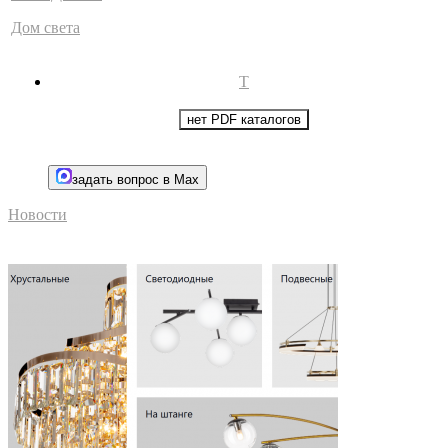
Дом света
Т
нет PDF каталогов
задать вопрос в Max
Новости