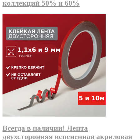
коллекций 50% и 60%
Всегда в наличии! Лента
двухсторонняя вспененная акриловая