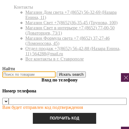
Контакты
Магазин Дом света +7 (8652) 56-32-69
(Назара
Енина, 11)
Магазин Свет +7(8652)36-35-45
(Трунова, 100)
Магазин Свет в интерьере +7 (8652) 77-00-50
(Доваторцев, 73/1)
Магазин Формула света +7 (8652) 37-27-46
(Ломоносова, 45)
Отдел продаж +7(8652) 56-42-88
(Назара Енина,
11) 564288@mail.ru
Все контакты в г. Ставрополе
Найти
Искать
search
Вход по телефону
Номер телефона
Вам будет отправлен код подтверждения
ПОЛУЧИТЬ КОД