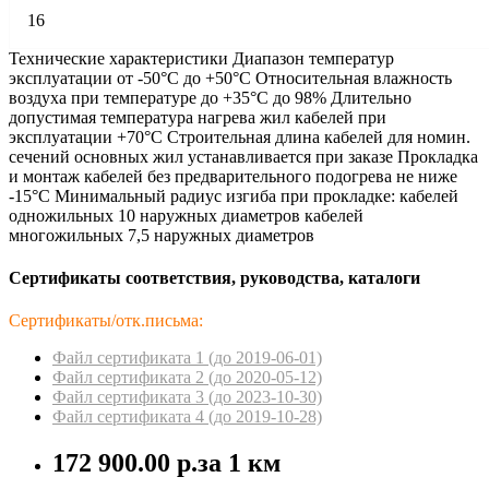
16
Технические характеристики Диапазон температур
эксплуатации от -50°С до +50°С Относительная влажность
воздуха при температуре до +35°С до 98% Длительно
допустимая температура нагрева жил кабелей при
эксплуатации +70°С Строительная длина кабелей для номин.
сечений основных жил устанавливается при заказе Прокладка
и монтаж кабелей без предварительного подогрева не ниже
-15°С Минимальный радиус изгиба при прокладке: кабелей
одножильных 10 наружных диаметров кабелей
многожильных 7,5 наружных диаметров
Сертификаты соответствия, руководства, каталоги
Сертификаты/отк.письма:
Файл сертификата 1 (до 2019-06-01)
Файл сертификата 2 (до 2020-05-12)
Файл сертификата 3 (до 2023-10-30)
Файл сертификата 4 (до 2019-10-28)
172 900.00 р.
за 1 км