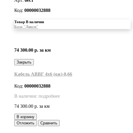
Арт:
бест
Код:
00000032888
Товар В наличии
База "Дикси"
74 300.00 р.
за км
Закрыть
Кабель АВВГ 4х6 (ож)-0,66
Код:
00000032888
В наличии: подробнее
74 300.00 р.
за км
В корзину
Отложить
Сравнить