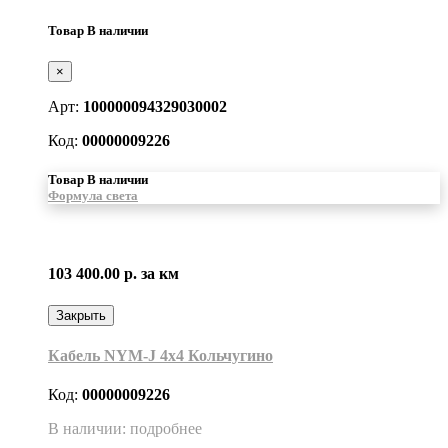
Товар В наличии
×
Арт:
100000094329030002
Код:
00000009226
Товар В наличии
Формула света
103 400.00 р.
за км
Закрыть
Кабель NYM-J 4х4 Кольчугино
Код:
00000009226
В наличии: подробнее