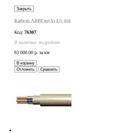
Закрыть
Кабель АВВГнг(А)-LS 4х6
Код:
76307
В наличии: подробнее
83 000.00 р.
за км
В корзину
Отложить
Сравнить