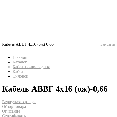
Кабель АВВГ 4х16 (ож)-0,66
Закрыть
Главная
Каталог
Кабельно-проводная
Кабель
Силовой
Кабель АВВГ 4х16 (ож)-0,66
Вернуться в раздел
Обзор товара
Описание
Сертификаты