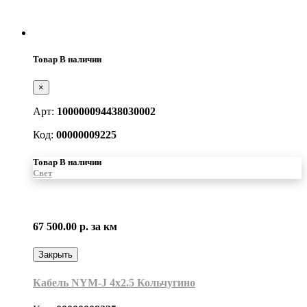
Товар В наличии
×
Арт:
100000094438030002
Код:
00000009225
Товар В наличии
Свет
67 500.00 р.
за км
Закрыть
Кабель NYM-J 4х2.5 Кольчугино