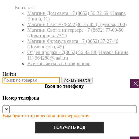
Контакты
Магазин Дом света +7 (8652) 56-32-69
(Назара
Енина, 11)
Магазин Свет +7(8652)36-35-45
(Трунова, 100)
Магазин Свет в интерьере +7 (8652) 77-00-50
(Доваторцев, 73/1)
Магазин Формула света +7 (8652) 37-27-46
(Ломоносова, 45)
Отдел продаж +7(8652) 56-42-88
(Назара Енина,
11) 564288@mail.ru
Все контакты в г. Ставрополе
Найти
Искать
search
Вход по телефону
Номер телефона
Вам будет отправлен код подтверждения
ПОЛУЧИТЬ КОД