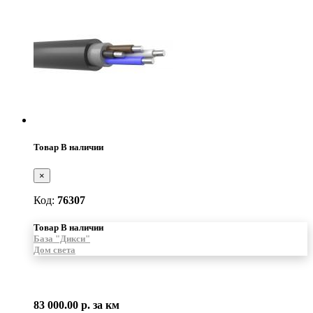
Товар В наличии
×
Код:
76307
Товар В наличии
База "Дикси"
Дом света
83 000.00 р.
за км