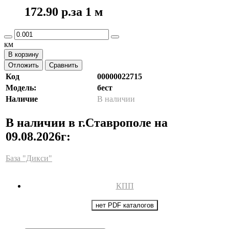
172.90 р.
за 1 м
км
В корзину
Отложить
Сравнить
Код
00000022715
Модель:
бест
Наличие
В наличии
В наличии в г.Ставрополе на
09.08.2026г:
База "Дикси"
КПП
нет PDF каталогов