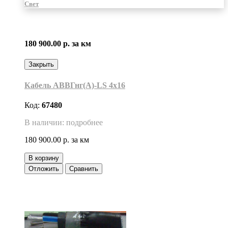
Свет
180 900.00 р.
за км
Закрыть
Кабель АВВГнг(А)-LS 4х16
Код:
67480
В наличии: подробнее
180 900.00 р.
за км
В корзину
Отложить
Сравнить