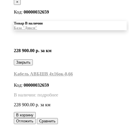
×
Код:
00000032659
Товар В наличии
База "Дикси"
228 900.00 р.
за км
Закрыть
Кабель АВБШВ 4х16ок-0,66
Код:
00000032659
В наличии: подробнее
228 900.00 р.
за км
В корзину
Отложить
Сравнить