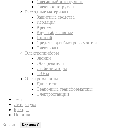
Слесарный инструмент
Электроинструмент
Расходные материалы
Защитные средства
Изоляция
Крепеж
Круги абразивные
Припой
Средства для быстрого монтажа
Электроды
Электроприборы
Звонки
Обогреватели
Стабилизаторы
ТЭНы
Электромашины
Двигатели
Сварочные трансформаторы
Электростанции
Тест
Литература
Бренды
Новинки
Корзина
Корзина
0