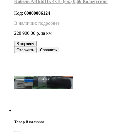
Кабель АВБбШв 4х16 (ож)-0,66 Кольчугино
Код:
00000006124
В наличии: подробнее
228 900.00 р.
за км
В корзину
Отложить
Сравнить
Товар В наличии