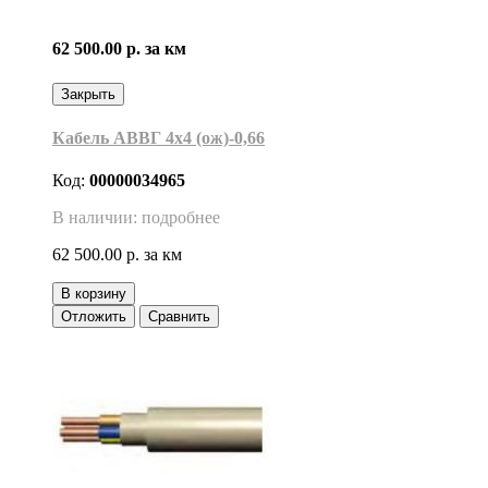
62 500.00 р.
за км
Закрыть
Кабель АВВГ 4х4 (ож)-0,66
Код:
00000034965
В наличии: подробнее
62 500.00 р.
за км
В корзину
Отложить
Сравнить