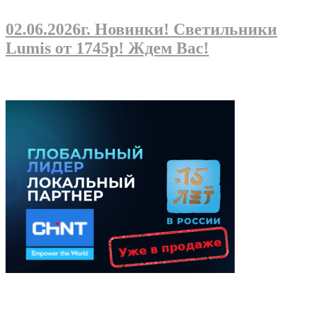
02.06.2026г
. Новинки! Светильники
Lumis от 1745р! Ждем Вас!