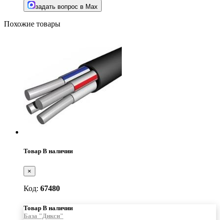
задать вопрос в Max
Похожие товары
Товар В наличии
×
Код:
67480
Товар В наличии
База "Дикси"