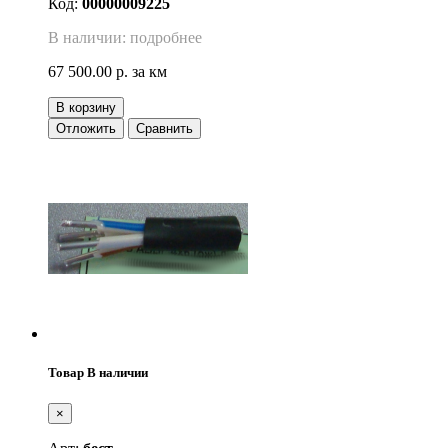
Код:
00000009225
В наличии: подробнее
67 500.00 р.
за км
В корзину
Отложить
Сравнить
Товар В наличии
×