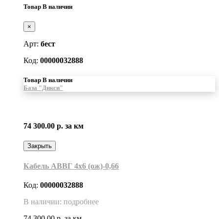
Товар В наличии
×
Арт:
бест
Код:
00000032888
Товар В наличии
База "Дикси"
74 300.00 р.
за км
Закрыть
Кабель АВВГ 4х6 (ож)-0,66
Код:
00000032888
В наличии: подробнее
74 300.00 р.
за км