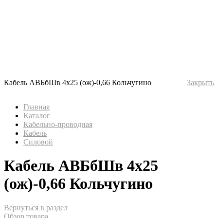
Кабель АВБбШв 4х25 (ож)-0,66 Кольчугино
Закрыть
Главная
Каталог
Кабельно-проводная
Кабель
Силовой
Кабель АВБбШв 4х25
(ож)-0,66 Кольчугино
Вернуться в раздел
Обзор товара