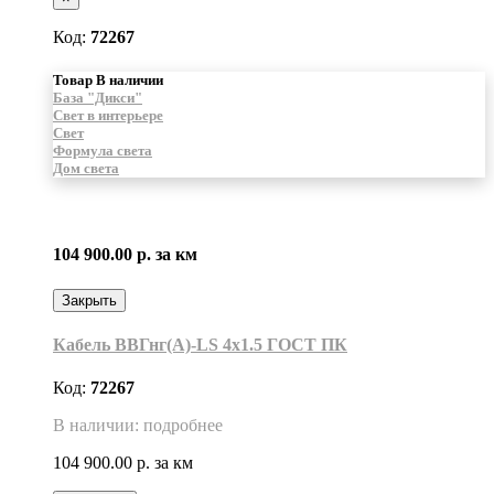
Код:
72267
Товар В наличии
База "Дикси"
Свет в интерьере
Свет
Формула света
Дом света
104 900.00 р.
за км
Закрыть
Кабель ВВГнг(А)-LS 4х1.5 ГОСТ ПК
Код:
72267
В наличии: подробнее
104 900.00 р.
за км