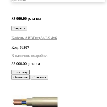
83 000.00 р.
за км
Закрыть
Кабель АВВГнг(А)-LS 4х6
Код:
76307
В наличии: подробнее
83 000.00 р.
за км
В корзину
Отложить
Сравнить