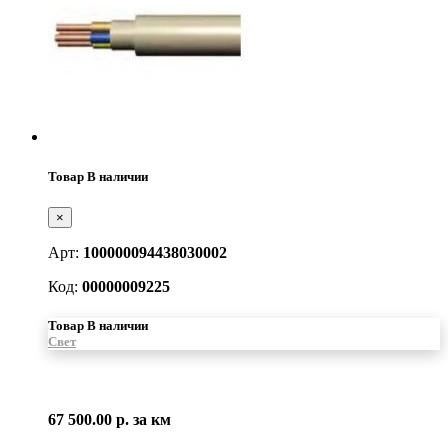
Товар В наличии
×
Арт:
100000094438030002
Код:
00000009225
Товар В наличии
Свет
67 500.00 р.
за км