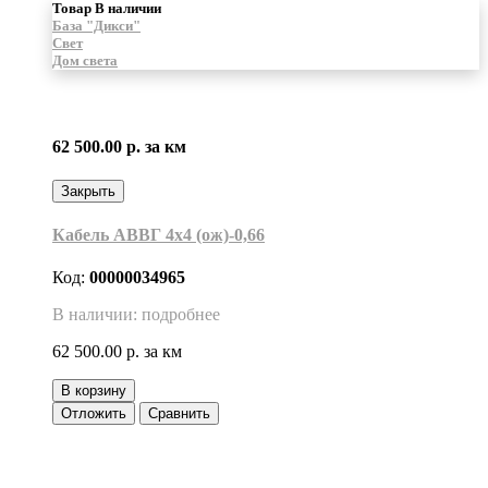
Товар В наличии
База "Дикси"
Свет
Дом света
62 500.00 р.
за км
Закрыть
Кабель АВВГ 4х4 (ож)-0,66
Код:
00000034965
В наличии: подробнее
62 500.00 р.
за км
В корзину
Отложить
Сравнить