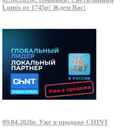
Lumis от 1745р! Ждем Вас!
09.04.2026г
. Уже в продаже CHINT