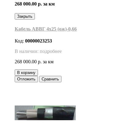
268 000.00 р.
за км
Закрыть
Кабель АВВГ 4х25 (ож)-0,66
Код:
00000023253
В наличии: подробнее
268 000.00 р.
за км
В корзину
Отложить
Сравнить