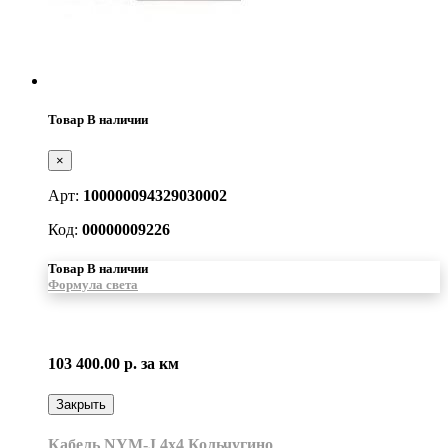
Товар В наличии
×
Арт:
100000094329030002
Код:
00000009226
Товар В наличии
Формула света
103 400.00 р.
за км
Закрыть
Кабель NYM-J 4х4 Кольчугино