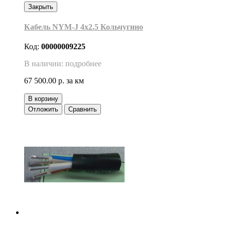
Закрыть
Кабель NYM-J 4х2.5 Кольчугино
Код:
00000009225
В наличии: подробнее
67 500.00 р.
за км
В корзину
Отложить
Сравнить