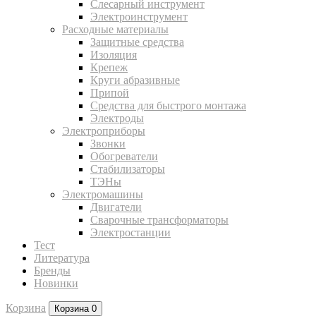
Слесарный инструмент
Электроинструмент
Расходные материалы
Защитные средства
Изоляция
Крепеж
Круги абразивные
Припой
Средства для быстрого монтажа
Электроды
Электроприборы
Звонки
Обогреватели
Стабилизаторы
ТЭНы
Электромашины
Двигатели
Сварочные трансформаторы
Электростанции
Тест
Литература
Бренды
Новинки
Корзина
Корзина
0