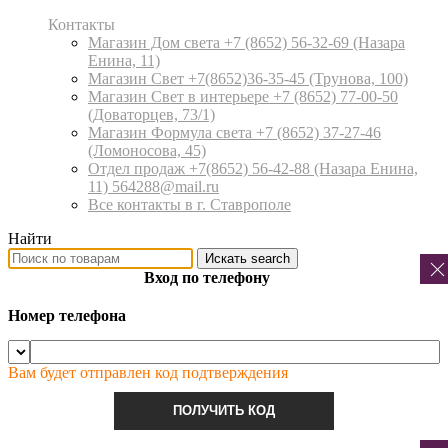
Контакты
Магазин Дом света +7 (8652) 56-32-69
(Назара
Енина, 11)
Магазин Свет +7(8652)36-35-45
(Трунова, 100)
Магазин Свет в интерьере +7 (8652) 77-00-50
(Доваторцев, 73/1)
Магазин Формула света +7 (8652) 37-27-46
(Ломоносова, 45)
Отдел продаж +7(8652) 56-42-88
(Назара Енина,
11) 564288@mail.ru
Все контакты в г. Ставрополе
Найти
Искать
search
Вход по телефону
Номер телефона
Вам будет отправлен код подтверждения
ПОЛУЧИТЬ КОД