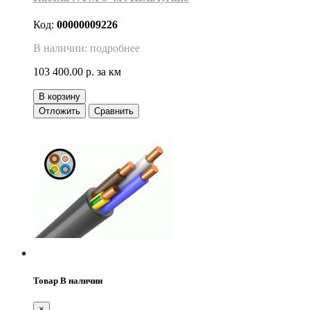
Код:
00000009226
В наличии: подробнее
103 400.00 р.
за км
В корзину
Отложить
Сравнить
Товар В наличии
×