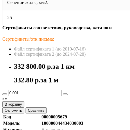
Сечение жилы, мм2:
25
Сертификаты соответствия, руководства, каталоги
Сертификаты/отк.письма:
Файл сертификата 1 (до 2019-07-16)
Файл сертификата 2 (до 2024-07-28)
332 800.00 р.
за 1 км
332.80 р.
за 1 м
км
В корзину
Отложить
Сравнить
Код
00000005679
Модель:
100000044434030003
Наличие
В наличии