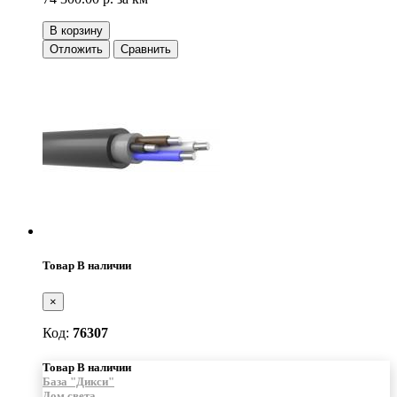
В корзину
Отложить
Сравнить
Товар В наличии
×
Код:
76307
Товар В наличии
База "Дикси"
Дом света