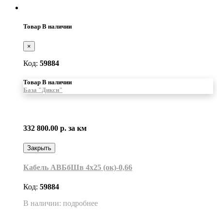
Товар В наличии
×
Код:
59884
Товар В наличии
База "Дикси"
332 800.00 р.
за км
Закрыть
Кабель АВБбШв 4х25 (ок)-0,66
Код:
59884
В наличии: подробнее