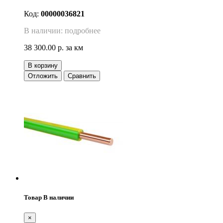
Код:
00000036821
В наличии: подробнее
38 300.00 р.
за км
В корзину
Отложить
Сравнить
Товар В наличии
×