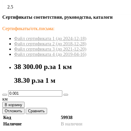
2.5
Сертификаты соответствия, руководства, каталоги
Сертификаты/отк.письма:
Файл сертификата 1 (до 2024-12-18)
Файл сертификата 2 (до 2018-12-28)
Файл сертификата 3 (до 2021-12-20)
Файл сертификата 4 (до 2019-04-16)
38 300.00 р.
за 1 км
38.30 р.
за 1 м
км
В корзину
Отложить
Сравнить
Код
59938
Наличие
В наличии