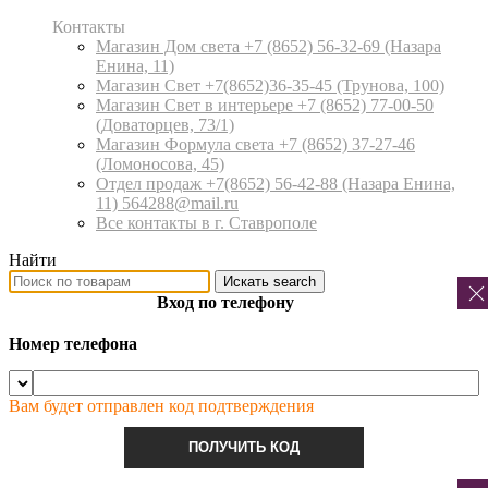
Контакты
Магазин Дом света +7 (8652) 56-32-69
(Назара
Енина, 11)
Магазин Свет +7(8652)36-35-45
(Трунова, 100)
Магазин Свет в интерьере +7 (8652) 77-00-50
(Доваторцев, 73/1)
Магазин Формула света +7 (8652) 37-27-46
(Ломоносова, 45)
Отдел продаж +7(8652) 56-42-88
(Назара Енина,
11) 564288@mail.ru
Все контакты в г. Ставрополе
Найти
Искать
search
Вход по телефону
Номер телефона
Вам будет отправлен код подтверждения
ПОЛУЧИТЬ КОД