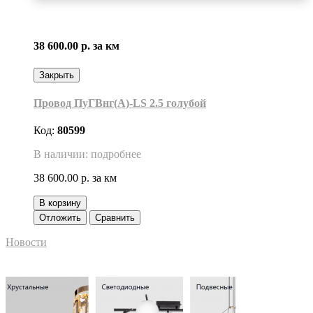
38 600.00 р.
за км
Закрыть
Провод ПуГВнг(A)-LS 2.5 голубой
Код:
80599
В наличии: подробнее
38 600.00 р.
за км
В корзину
Отложить
Сравнить
Новости