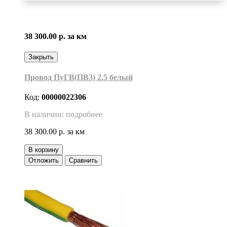
38 300.00 р.
за км
Закрыть
Провод ПуГВ(ПВ3) 2.5 белый
Код:
00000022306
В наличии: подробнее
38 300.00 р.
за км
В корзину
Отложить
Сравнить