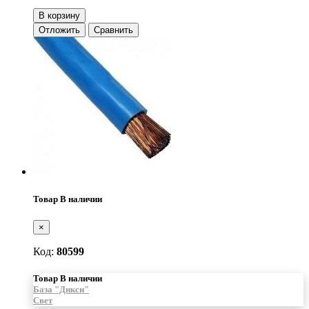
В корзину
Отложить
Сравнить
Товар В наличии
×
Код:
80599
Товар В наличии
База "Дикси"
Свет