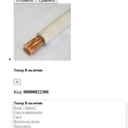
Отложить
Сравнить
Товар В наличии
×
Код:
00000022306
Товар В наличии
База "Дикси"
Свет в интерьере
Свет
Формула света
Дом света