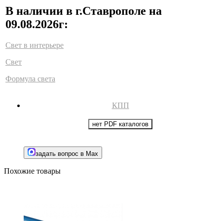
В наличии в г.Ставрополе на
09.08.2026г:
Свет в интерьере
Свет
Формула света
КПП
нет PDF каталогов
задать вопрос в Max
Похожие товары