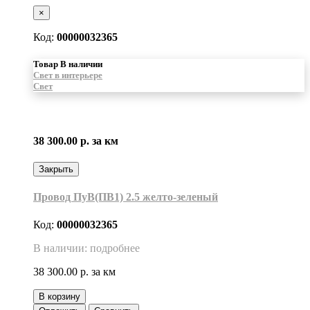
×
Код:
00000032365
Товар В наличии
Свет в интерьере
Свет
38 300.00 р.
за км
Закрыть
Провод ПуВ(ПВ1) 2.5 желто-зеленый
Код:
00000032365
В наличии: подробнее
38 300.00 р.
за км
В корзину