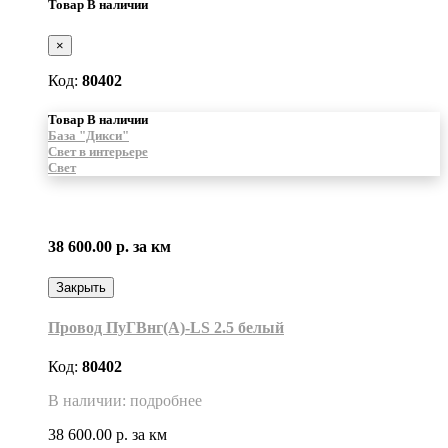
Товар В наличии
×
Код:
80402
Товар В наличии
База "Дикси"
Свет в интерьере
Свет
38 600.00 р.
за км
Закрыть
Провод ПуГВнг(A)-LS 2.5 белый
Код:
80402
В наличии: подробнее
38 600.00 р.
за км