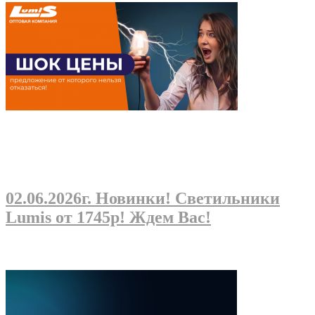
02.06.2026г
. Новинки! Светильники
Lumis от 1745р! Ждем Вас!