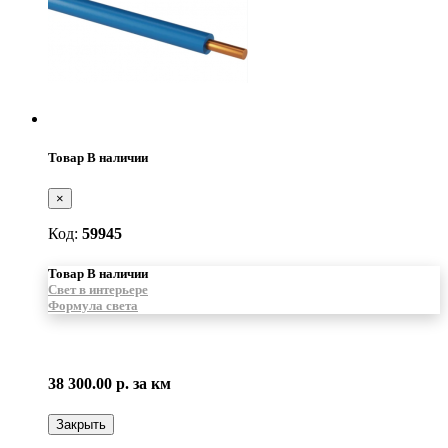
Товар В наличии
×
Код:
59945
Товар В наличии
Свет в интерьере
Формула света
38 300.00 р.
за км
Закрыть