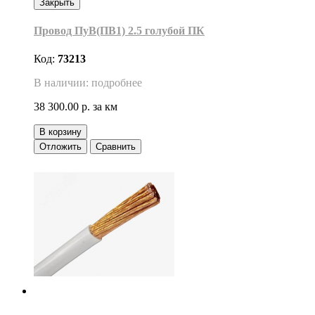
Закрыть
Провод ПуВ(ПВ1) 2.5 голубой ПК
Код:
73213
В наличии: подробнее
38 300.00 р.
за км
В корзину
Отложить
Сравнить