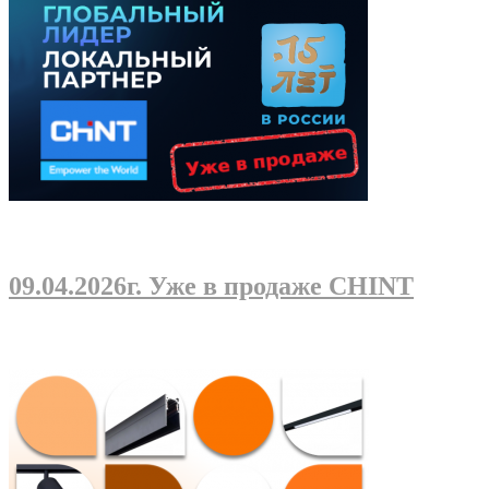
09.04.2026г
. Уже в продаже CHINT