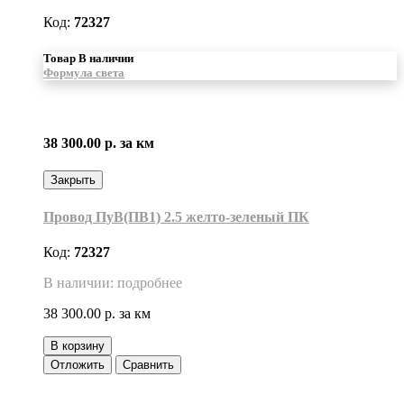
Код:
72327
Товар В наличии
Формула света
38 300.00 р.
за км
Закрыть
Провод ПуВ(ПВ1) 2.5 желто-зеленый ПК
Код:
72327
В наличии: подробнее
38 300.00 р.
за км
В корзину
Отложить
Сравнить