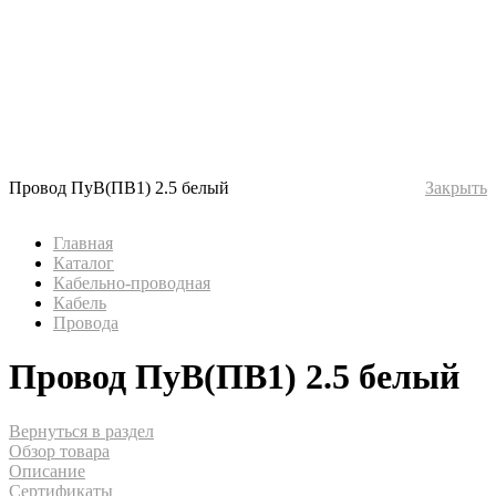
Провод ПуВ(ПВ1) 2.5 белый
Закрыть
Главная
Каталог
Кабельно-проводная
Кабель
Провода
Провод ПуВ(ПВ1) 2.5 белый
Вернуться в раздел
Обзор товара
Описание
Сертификаты