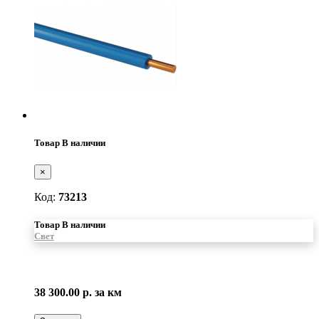
Товар В наличии
×
Код:
73213
Товар В наличии
Свет
38 300.00 р.
за км