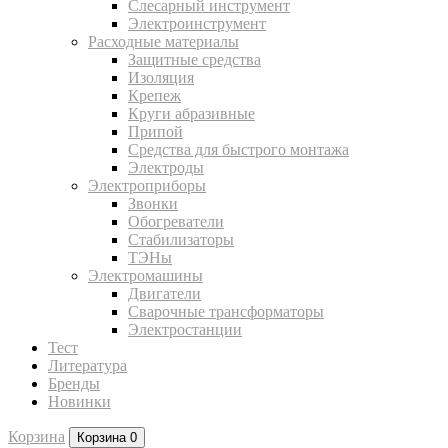
Слесарный инструмент
Электроинструмент
Расходные материалы
Защитные средства
Изоляция
Крепеж
Круги абразивные
Припой
Средства для быстрого монтажа
Электроды
Электроприборы
Звонки
Обогреватели
Стабилизаторы
ТЭНы
Электромашины
Двигатели
Сварочные трансформаторы
Электростанции
Тест
Литература
Бренды
Новинки
Корзина
Корзина
0