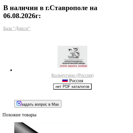
В наличии в г.Ставрополе на
06.08.2026г:
База "Дикси"
Кольчугино (Россия)
Россия
нет PDF каталогов
задать вопрос в Max
Похожие товары