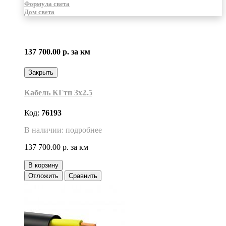
Формула света
Дом света
137 700.00 р.
за км
Закрыть
Кабель КГтп 3х2.5
Код:
76193
В наличии: подробнее
137 700.00 р.
за км
В корзину
Отложить
Сравнить