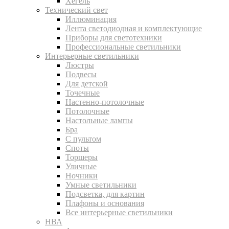
Хегель
Технический свет
Иллюминация
Лента светодиодная и комплектующие
Приборы для светотехники
Профессиональные светильники
Интерьерные светильники
Люстры
Подвесы
Для детской
Точечные
Настенно-потолочные
Потолочные
Настольные лампы
Бра
С пультом
Споты
Торшеры
Уличные
Ночники
Умные светильники
Подсветка, для картин
Плафоны и основания
Все интерьерные светильники
НВА