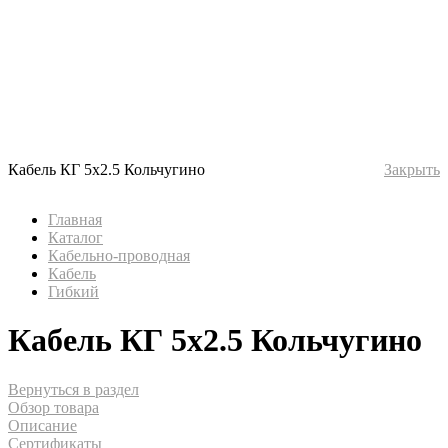
Кабель КГ 5х2.5 Кольчугино
Закрыть
Главная
Каталог
Кабельно-проводная
Кабель
Гибкий
Кабель КГ 5х2.5 Кольчугино
Вернуться в раздел
Обзор товара
Описание
Сертификаты