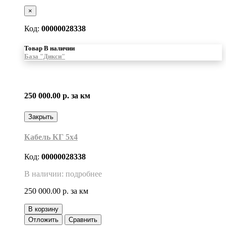
×
Код:
00000028338
Товар В наличии
База "Дикси"
250 000.00 р.
за км
Закрыть
Кабель КГ 5х4
Код:
00000028338
В наличии: подробнее
250 000.00 р.
за км
В корзину
Отложить
Сравнить