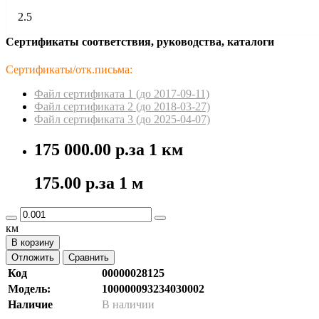
2.5
Сертификаты соответствия, руководства, каталоги
Сертификаты/отк.письма:
Файл сертификата 1 (до 2017-09-11)
Файл сертификата 2 (до 2018-03-27)
Файл сертификата 3 (до 2025-04-07)
175 000.00 р.
за 1 км
175.00 р.
за 1 м
км
В корзину
Отложить
Сравнить
Код
00000028125
Модель:
100000093234030002
Наличие
В наличии