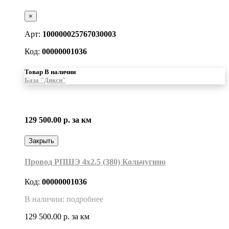
×
Арт:
100000025767030003
Код:
00000001036
Товар В наличии
База "Дикси"
129 500.00 р.
за км
Закрыть
Провод РПШЭ 4х2.5 (380) Кольчугино
Код:
00000001036
В наличии: подробнее
129 500.00 р.
за км