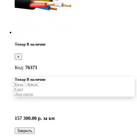
Товар В наличии
×
Код:
76371
Товар В наличии
База "Дикси"
Свет
Дом света
157 300.00 р.
за км
Закрыть