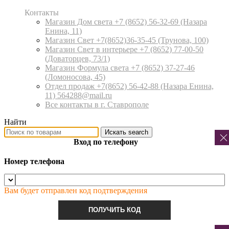
Контакты
Магазин Дом света +7 (8652) 56-32-69
(Назара
Енина, 11)
Магазин Свет +7(8652)36-35-45
(Трунова, 100)
Магазин Свет в интерьере +7 (8652) 77-00-50
(Доваторцев, 73/1)
Магазин Формула света +7 (8652) 37-27-46
(Ломоносова, 45)
Отдел продаж +7(8652) 56-42-88
(Назара Енина,
11) 564288@mail.ru
Все контакты в г. Ставрополе
Найти
Искать
search
Вход по телефону
Номер телефона
Вам будет отправлен код подтверждения
ПОЛУЧИТЬ КОД