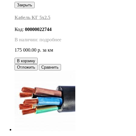
Закрыть
Кабель КГ 5х2.5
Код:
00000022744
В наличии: подробнее
175 000.00 р.
за км
В корзину
Отложить
Сравнить