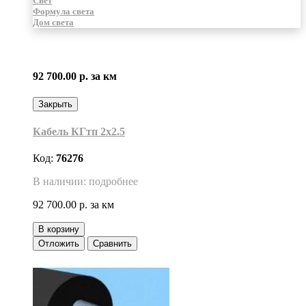
Свет
Формула света
Дом света
92 700.00 р.
за км
Закрыть
Кабель КГтп 2х2.5
Код:
76276
В наличии: подробнее
92 700.00 р.
за км
В корзину
Отложить
Сравнить