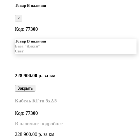
Товар В наличии
×
Код:
77300
Товар В наличии
База "Дикси"
Свет
228 900.00 р.
за км
Закрыть
Кабель КГтп 5х2.5
Код:
77300
В наличии: подробнее
228 900.00 р.
за км