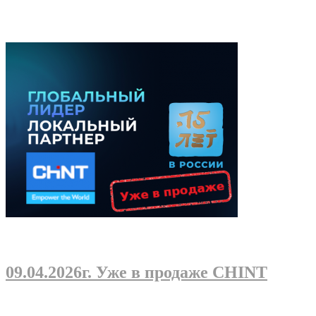
09.04.2026г
. Уже в продаже CHINT