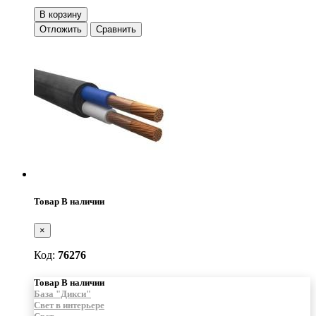
В корзину
Отложить
Сравнить
Товар В наличии
×
Код:
76276
Товар В наличии
База "Дикси"
Свет в интерьере