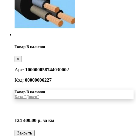
Товар В наличии
×
Арт:
100000058744030002
Код:
00000006227
Товар В наличии
База "Дикси"
124 400.00 р.
за км
Закрыть