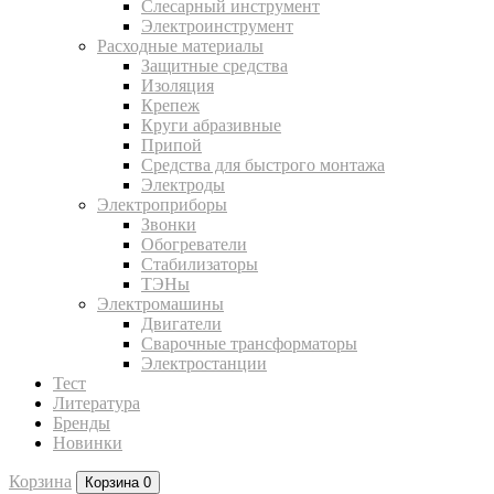
Слесарный инструмент
Электроинструмент
Расходные материалы
Защитные средства
Изоляция
Крепеж
Круги абразивные
Припой
Средства для быстрого монтажа
Электроды
Электроприборы
Звонки
Обогреватели
Стабилизаторы
ТЭНы
Электромашины
Двигатели
Сварочные трансформаторы
Электростанции
Тест
Литература
Бренды
Новинки
Корзина
Корзина
0