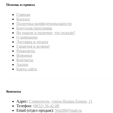
Помощь и сервисы
Главная
Каталог
Политика конфиденциальности
Бонусная программа
Не нашли в наличии, что искали?
О компании
Доставка и оплата
Гарантия и возврат
Реквизиты
Новинки
Контакты
Акции
Карта сайта
Контакты
Адрес:
Ставрополь, улица Назара Енина, 11
Телефон:
(8652) 56-42-88
Email (отдел продаж):
564288@mail.ru