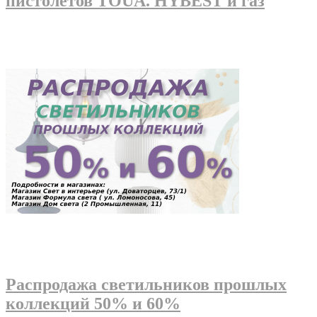
пистолетов TOUA. HYBEST и газ
Распродажа светильников прошлых
коллекций 50% и 60%