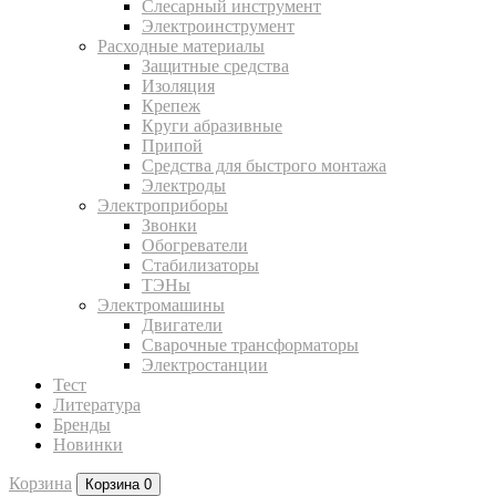
Слесарный инструмент
Электроинструмент
Расходные материалы
Защитные средства
Изоляция
Крепеж
Круги абразивные
Припой
Средства для быстрого монтажа
Электроды
Электроприборы
Звонки
Обогреватели
Стабилизаторы
ТЭНы
Электромашины
Двигатели
Сварочные трансформаторы
Электростанции
Тест
Литература
Бренды
Новинки
Корзина
Корзина
0