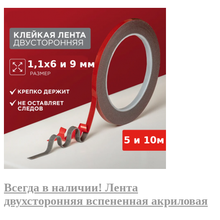
Всегда в наличии! Лента
двухсторонняя вспененная акриловая