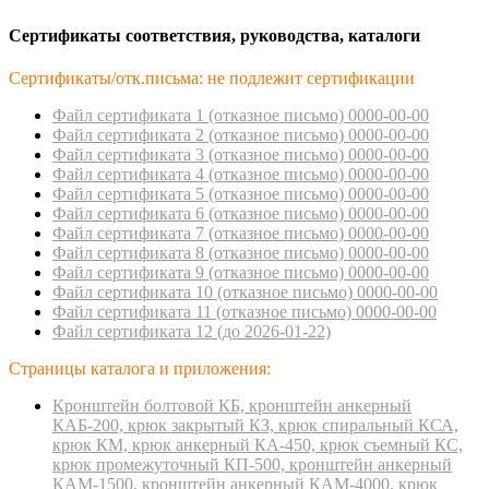
Сертификаты соответствия, руководства, каталоги
Сертификаты/отк.письма: не подлежит сертификации
Файл сертификата 1 (отказное пиcьмо) 0000-00-00
Файл сертификата 2 (отказное пиcьмо) 0000-00-00
Файл сертификата 3 (отказное пиcьмо) 0000-00-00
Файл сертификата 4 (отказное пиcьмо) 0000-00-00
Файл сертификата 5 (отказное пиcьмо) 0000-00-00
Файл сертификата 6 (отказное пиcьмо) 0000-00-00
Файл сертификата 7 (отказное пиcьмо) 0000-00-00
Файл сертификата 8 (отказное пиcьмо) 0000-00-00
Файл сертификата 9 (отказное пиcьмо) 0000-00-00
Файл сертификата 10 (отказное пиcьмо) 0000-00-00
Файл сертификата 11 (отказное пиcьмо) 0000-00-00
Файл сертификата 12 (до 2026-01-22)
Страницы каталога и приложения:
Кронштейн болтовой КБ, кронштейн анкерный
КАБ-200, крюк закрытый КЗ, крюк спиральный КСА,
крюк КМ, крюк анкерный КА-450, крюк съемный КС,
крюк промежуточный КП-500, кронштейн анкерный
КАМ-1500, кронштейн анкерный КАМ-4000, крюк