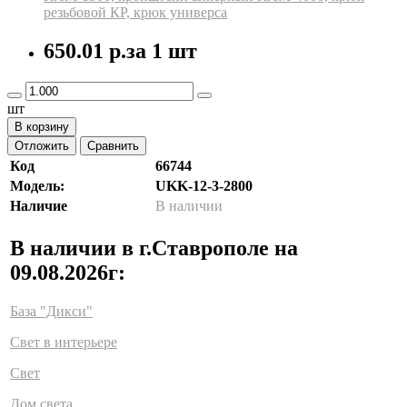
резьбовой КР, крюк универса
650.01 р.
за 1 шт
шт
В корзину
Отложить
Сравнить
Код
66744
Модель:
UKK-12-3-2800
Наличие
В наличии
В наличии в г.Ставрополе на
09.08.2026г:
База "Дикси"
Свет в интерьере
Свет
Дом света