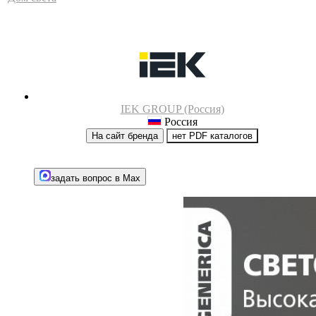
IEK GROUP (Россия)
Россия
На сайт бренда
нет PDF каталогов
задать вопрос в Max