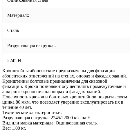
Оцинкованная сталь
Материал::
Сталь
Разрушающая нагрузка::
2245 Н
Кронштейны абонентские предназначены для фиксации
абонентских ответвлений на стенах, опорах и фасадах зданий.
Кронштейны болтовые предназначены для сквозной
фиксации. Крюки позволяют осуществлять промежуточные и
анкерные крепления на опорах и фасадах зданий.
Поверхность крюков и болтовых кронштейнов покрыта слоем
цинка 80 мкм, что позволяет уверенно эксплуатировать их в
течение 40 лет.
Технические характеристики.
Разрушающая нагрузка: 2245/22000 кгс на Н.
Вид или марка материала: Оцинкованная сталь.
Вес: 1.00 кг.