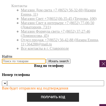
Контакты
Магазин Дом света +7 (8652) 56-32-69
(Назара
Енина, 11)
Магазин Свет +7(8652)36-35-45
(Трунова, 100)
Магазин Свет в интерьере +7 (8652) 77-00-50
(Доваторцев, 73/1)
Магазин Формула света +7 (8652) 37-27-46
(Ломоносова, 45)
Отдел продаж +7(8652) 56-42-88
(Назара Енина,
11) 564288@mail.ru
Все контакты в г. Ставрополе
Найти
Искать
search
Вход по телефону
Номер телефона
Вам будет отправлен код подтверждения
ПОЛУЧИТЬ КОД