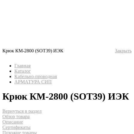
Крюк КМ-2800 (SOT39) ИЭК
Закрыть
Главная
Каталог
Кабельно-проводная
АРМАТУРА СИП
Крюк КМ-2800 (SOT39) ИЭК
Вернуться в раздел
Обзор товара
Описание
Сертификаты
Похожие товары