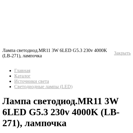
Лампа светодиод.MR11 3W 6LED G5.3 230v 4000K
Закрыть
(LB-271), лампочка
Главная
Каталог
Источники света
Светодиодные лампы (LED)
Лампа светодиод.MR11 3W
6LED G5.3 230v 4000K (LB-
271), лампочка