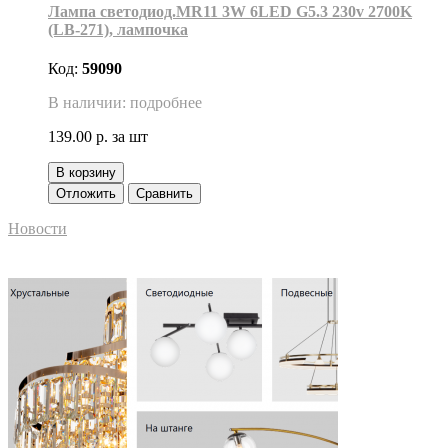
Лампа светодиод.MR11 3W 6LED G5.3 230v 2700K
(LB-271), лампочка
Код:
59090
В наличии: подробнее
139.00 р.
за шт
В корзину
Отложить
Сравнить
Новости