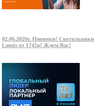
02.06.2026г
. Новинки! Светильники
Lumis от 1745р! Ждем Вас!