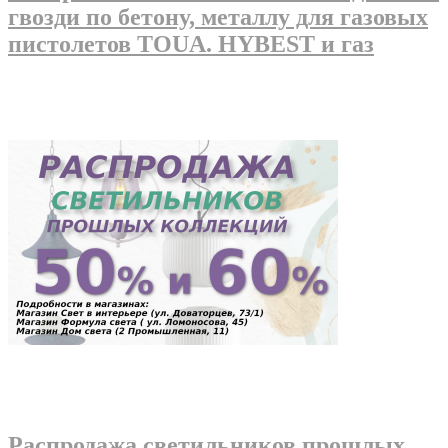
гвозди по бетону, металлу для газовых
пистолетов TOUA. HYBEST и газ
Распродажа светильников прошлых