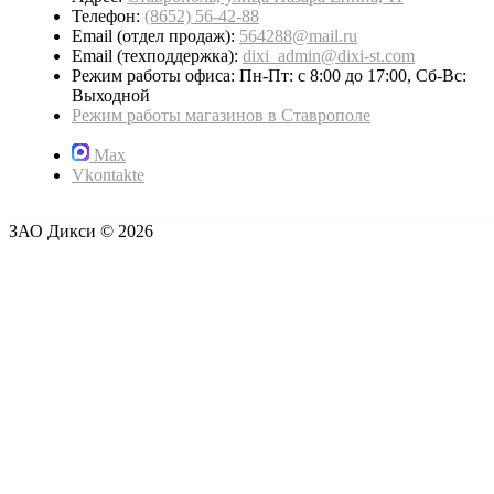
Телефон:
(8652) 56-42-88
Email (отдел продаж):
564288@mail.ru
Email (техподдержка):
dixi_admin@dixi-st.com
Режим работы офиса: Пн-Пт: с 8:00 до 17:00, Сб-Вс:
Выходной
Режим работы магазинов в Ставрополе
Max
Vkontakte
ЗАО Дикси © 2026