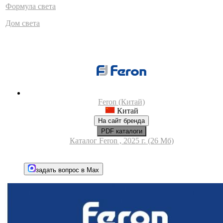
Формула света
Дом света
Feron (Китай)
Китай
На сайт бренда
PDF каталоги
Каталог Feron , 2025 г. (26 Мб)
задать вопрос в Max