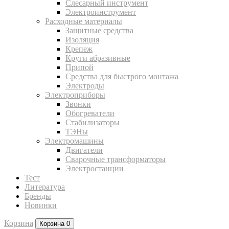
Слесарный инструмент
Электроинструмент
Расходные материалы
Защитные средства
Изоляция
Крепеж
Круги абразивные
Припой
Средства для быстрого монтажа
Электроды
Электроприборы
Звонки
Обогреватели
Стабилизаторы
ТЭНы
Электромашины
Двигатели
Сварочные трансформаторы
Электростанции
Тест
Литература
Бренды
Новинки
Корзина
Корзина
0