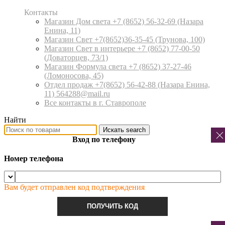
Контакты
Магазин Дом света +7 (8652) 56-32-69
(Назара
Енина, 11)
Магазин Свет +7(8652)36-35-45
(Трунова, 100)
Магазин Свет в интерьере +7 (8652) 77-00-50
(Доваторцев, 73/1)
Магазин Формула света +7 (8652) 37-27-46
(Ломоносова, 45)
Отдел продаж +7(8652) 56-42-88
(Назара Енина,
11) 564288@mail.ru
Все контакты в г. Ставрополе
Найти
Искать
search
Вход по телефону
Номер телефона
Вам будет отправлен код подтверждения
ПОЛУЧИТЬ КОД