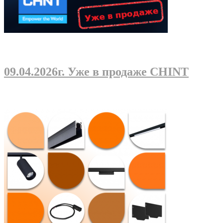
09.04.2026г
. Уже в продаже CHINT