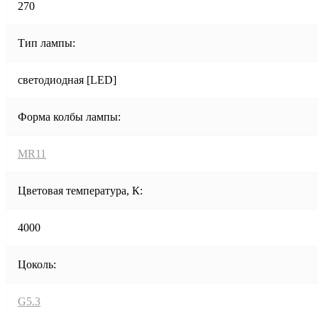
270
Тип лампы:
светодиодная [LED]
Форма колбы лампы:
MR11
Цветовая температура, К:
4000
Цоколь:
G5.3