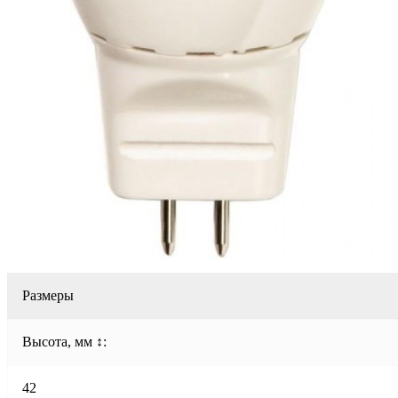
Размеры
Высота, мм ↕:
42