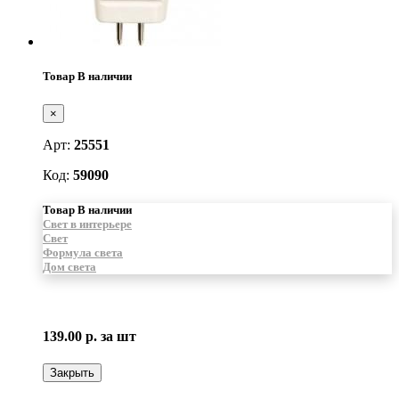
Товар В наличии
×
Арт:
25551
Код:
59090
Товар В наличии
Свет в интерьере
Свет
Формула света
Дом света
139.00 р.
за шт
Закрыть