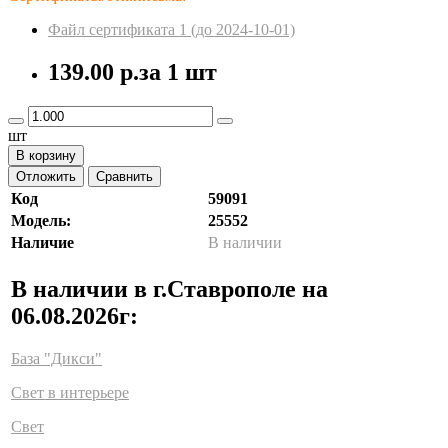
Файл сертификата 1 (до 2024-10-01)
139.00 р.
за 1 шт
шт
В корзину
Отложить
Сравнить
Код
59091
Модель:
25552
Наличие
В наличии
В наличии в г.Ставрополе на
06.08.2026г:
База "Дикси"
Свет в интерьере
Свет