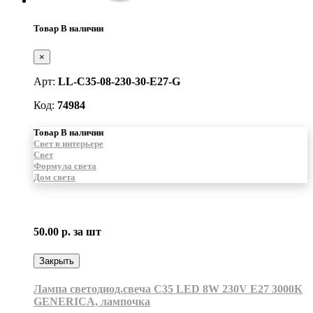
Товар В наличии
×
Арт:
LL-C35-08-230-30-E27-G
Код:
74984
Товар В наличии
Свет в интерьере
Свет
Формула света
Дом света
50.00 р.
за шт
Закрыть
Лампа светодиод.свеча С35 LED 8W 230V E27 3000К
GENERICA, лампочка