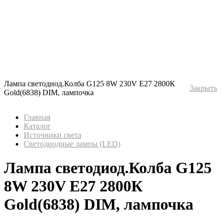
Лампа светодиод.Колба G125 8W 230V E27 2800К
Закрыть
Gold(6838) DIM, лампочка
Главная
Каталог
Источники света
Светодиодные лампы (LED)
Лампа светодиод.Колба G125
8W 230V E27 2800К
Gold(6838) DIM, лампочка