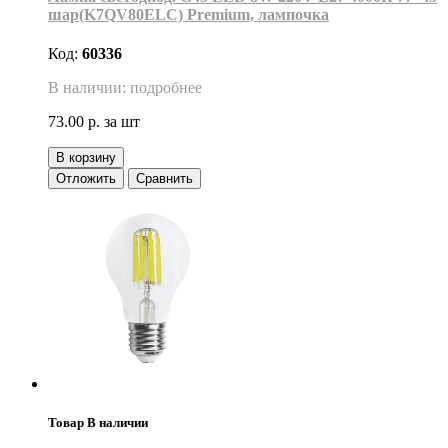
шар(K7QV80ELC) Premium, лампочка
Код:
60336
В наличии: подробнее
73.00 р.
за шт
В корзину
Отложить
Сравнить
Товар В наличии