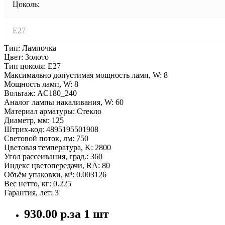
Цоколь:
E27
Тип: Лампочка
Цвет: Золото
Тип цоколя: E27
Максимально допустимая мощность ламп, W: 8
Мощность ламп, W: 8
Вольтаж: AC180_240
Аналог лампы накаливания, W: 60
Материал арматуры: Стекло
Диаметр, мм: 125
Штрих-код: 4895195501908
Световой поток, лм: 750
Цветовая температура, K: 2800
Угол рассеивания, град.: 360
Индекс цветопередачи, RA: 80
Объём упаковки, м³: 0.003126
Вес нетто, кг: 0.225
Гарантия, лет: 3
930.00 р.
за 1 шт