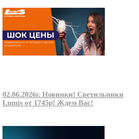
02.06.2026г
. Новинки! Светильники
Lumis от 1745р! Ждем Вас!