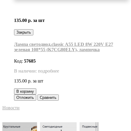
135.00 р.
за шт
Закрыть
Лампа светодиод.classic А55 LED 8W 220V E27
зеленая 108*55 (K7CG80ELY), лампочка
Код:
57685
В наличии: подробнее
135.00 р.
за шт
В корзину
Отложить
Сравнить
Новости