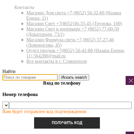
Контакты
Магазин Дом света +7 (8652) 56-32-69
(Назара
Енина, 11)
Магазин Свет +7(8652)36-35-45
(Трунова, 100)
Магазин Свет в интерьере +7 (8652) 77-00-50
(Доваторцев, 73/1)
Магазин Формула света +7 (8652) 37-27-46
(Ломоносова, 45)
Отдел продаж +7(8652) 56-42-88
(Назара Енина,
11) 564288@mail.ru
Все контакты в г. Ставрополе
Найти
Искать
search
Вход по телефону
Номер телефона
Вам будет отправлен код подтверждения
ПОЛУЧИТЬ КОД