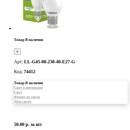
Товар В наличии
×
Арт:
LL-G45-08-230-40-E27-G
Код:
74412
Товар В наличии
Свет в интерьере
Свет
Формула света
Дом света
50.00 р.
за шт