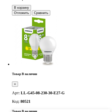
В корзину
Отложить
Сравнить
Товар В наличии
×
Арт:
LL-G45-08-230-30-E27-G
Код:
80521
Товар В наличии