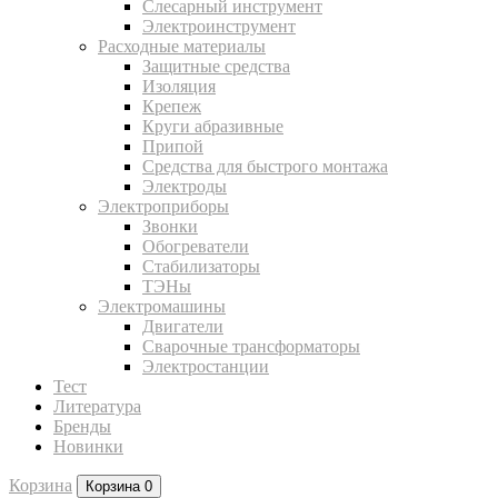
Слесарный инструмент
Электроинструмент
Расходные материалы
Защитные средства
Изоляция
Крепеж
Круги абразивные
Припой
Средства для быстрого монтажа
Электроды
Электроприборы
Звонки
Обогреватели
Стабилизаторы
ТЭНы
Электромашины
Двигатели
Сварочные трансформаторы
Электростанции
Тест
Литература
Бренды
Новинки
Корзина
Корзина
0