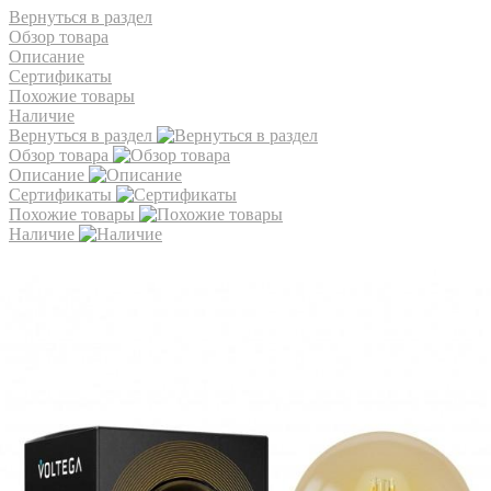
Вернуться в раздел
Обзор товара
Описание
Сертификаты
Похожие товары
Наличие
Вернуться в раздел
Обзор товара
Описание
Сертификаты
Похожие товары
Наличие