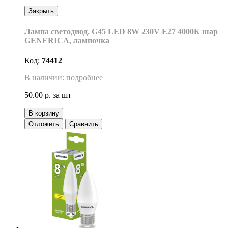
Закрыть
Лампа светодиод. G45 LED 8W 230V E27 4000К шар
GENERICA, лампочка
Код:
74412
В наличии: подробнее
50.00 р.
за шт
В корзину
Отложить
Сравнить