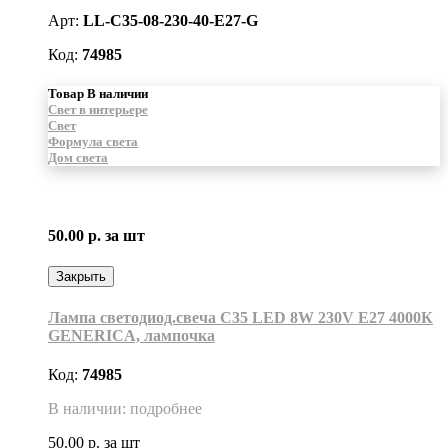
Арт:
LL-C35-08-230-40-E27-G
Код:
74985
Товар В наличии
Свет в интерьере
Свет
Формула света
Дом света
50.00 р.
за шт
Закрыть
Лампа светодиод.свеча С35 LED 8W 230V E27 4000К
GENERICA, лампочка
Код:
74985
В наличии: подробнее
50.00 р.
за шт