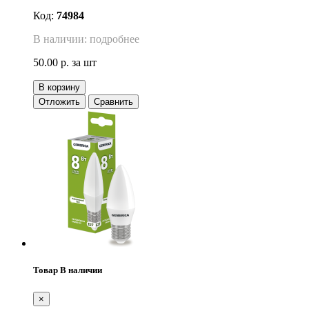
Код:
74984
В наличии: подробнее
50.00 р.
за шт
В корзину
Отложить
Сравнить
Товар В наличии
×