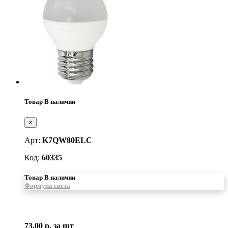
Товар В наличии
×
Арт:
K7QW80ELC
Код:
60335
Товар В наличии
Формула света
73.00 р.
за шт