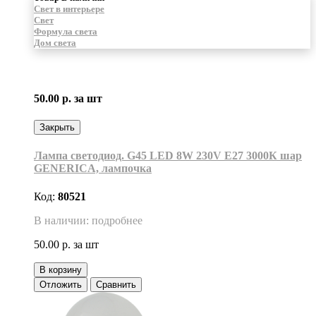
Свет в интерьере
Свет
Формула света
Дом света
50.00 р.
за шт
Закрыть
Лампа светодиод. G45 LED 8W 230V E27 3000К шар
GENERICA, лампочка
Код:
80521
В наличии: подробнее
50.00 р.
за шт
В корзину
Отложить
Сравнить