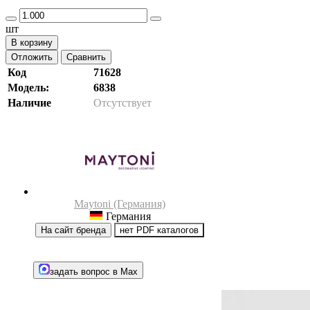
шт
В корзину
Отложить
Сравнить
Код
71628
Модель:
6838
Наличие
Отсутствует
Maytoni (Германия)
Германия
На сайт бренда
нет PDF каталогов
задать вопрос в Max