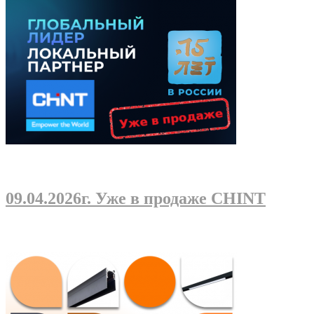
09.04.2026г
. Уже в продаже CHINT