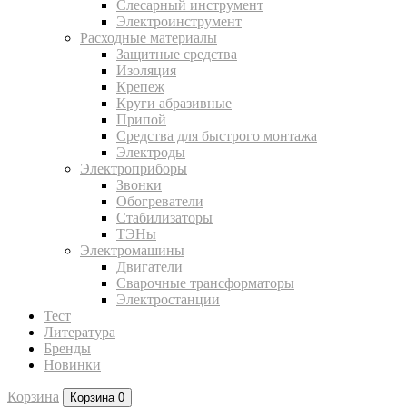
Слесарный инструмент
Электроинструмент
Расходные материалы
Защитные средства
Изоляция
Крепеж
Круги абразивные
Припой
Средства для быстрого монтажа
Электроды
Электроприборы
Звонки
Обогреватели
Стабилизаторы
ТЭНы
Электромашины
Двигатели
Сварочные трансформаторы
Электростанции
Тест
Литература
Бренды
Новинки
Корзина
Корзина
0