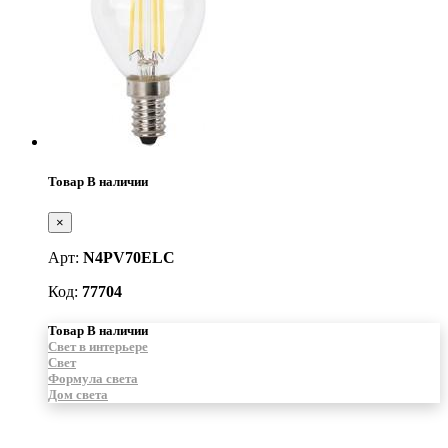
Товар В наличии
×
Арт:
N4PV70ELC
Код:
77704
Товар В наличии
Свет в интерьере
Свет
Формула света
Дом света