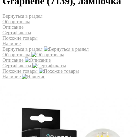
Graphene (7139), лампочка
Вернуться в раздел
Обзор товара
Описание
Сертификаты
Похожие товары
Наличие
Вернуться в раздел
Обзор товара
Описание
Сертификаты
Похожие товары
Наличие