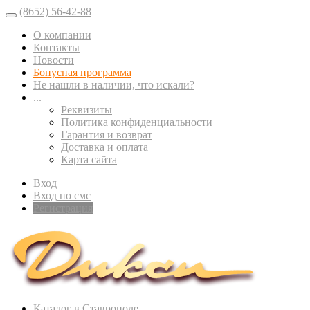
(8652) 56-42-88
О компании
Контакты
Новости
Бонусная программа
Не нашли в наличии, что искали?
...
Реквизиты
Политика конфиденциальности
Гарантия и возврат
Доставка и оплата
Карта сайта
Вход
Вход по смс
Регистрация
Каталог в Ставрополе