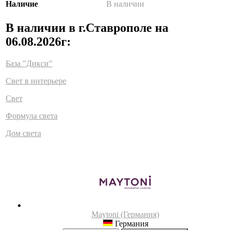
Наличие
В наличии
В наличии в г.Ставрополе на
06.08.2026г:
База "Дикси"
Свет в интерьере
Свет
Формула света
Дом света
Maytoni (Германия)
Германия