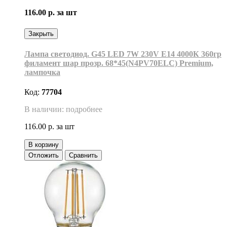
116.00 р.
за шт
Закрыть
Лампа светодиод. G45 LED 7W 230V E14 4000К 360гр
филамент шар прозр. 68*45(N4PV70ELC) Premium,
лампочка
Код:
77704
В наличии: подробнее
116.00 р.
за шт
В корзину
Отложить
Сравнить