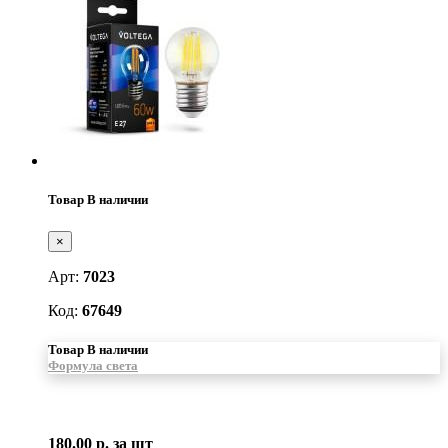
Товар В наличии
×
Арт:
7023
Код:
67649
Товар В наличии
Формула света
180.00 р.
за шт