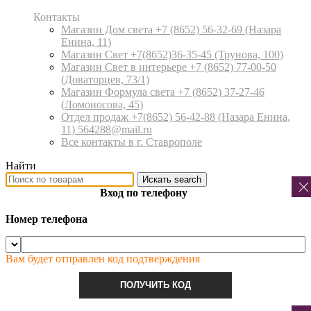
Контакты
Магазин Дом света +7 (8652) 56-32-69
(Назара
Енина, 11)
Магазин Свет +7(8652)36-35-45
(Трунова, 100)
Магазин Свет в интерьере +7 (8652) 77-00-50
(Доваторцев, 73/1)
Магазин Формула света +7 (8652) 37-27-46
(Ломоносова, 45)
Отдел продаж +7(8652) 56-42-88
(Назара Енина,
11) 564288@mail.ru
Все контакты в г. Ставрополе
Найти
Искать
search
Вход по телефону
Номер телефона
Вам будет отправлен код подтверждения
ПОЛУЧИТЬ КОД