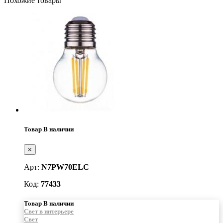
Похожие товары
Товар В наличии
×
Арт:
N7PW70ELC
Код:
77433
Товар В наличии
Свет в интерьере
Свет