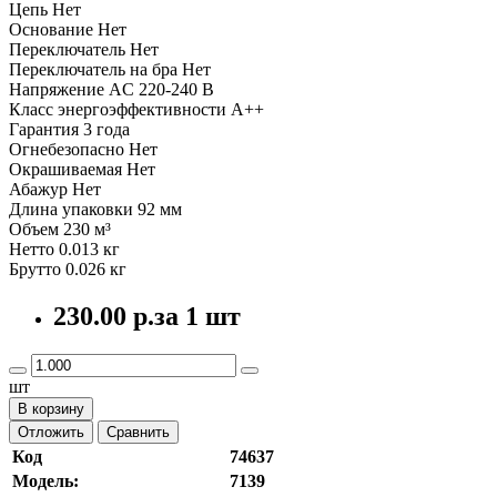
Цепь Нет
Основание Нет
Переключатель Нет
Переключатель на бра Нет
Напряжение AC 220-240 В
Класс энергоэффективности A++
Гарантия 3 года
Огнебезопасно Нет
Окрашиваемая Нет
Абажур Нет
Длина упаковки 92 мм
Объем 230 м³
Нетто 0.013 кг
Брутто 0.026 кг
230.00 р.
за 1 шт
шт
В корзину
Отложить
Сравнить
Код
74637
Модель:
7139