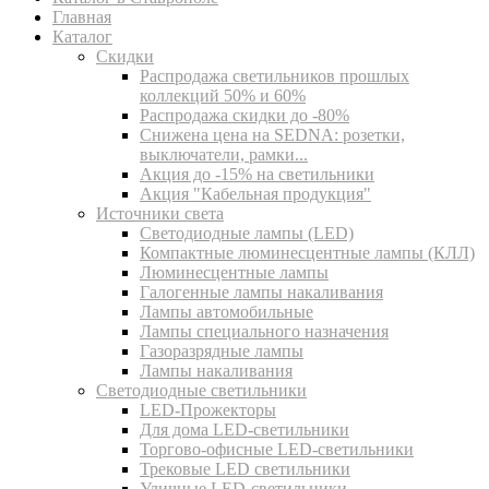
Главная
Каталог
Скидки
Распродажа светильников прошлых
коллекций 50% и 60%
Распродажа скидки до -80%
Cнижена цена на SEDNA: розетки,
выключатели, рамки...
Акция до -15% на светильники
Акция "Кабельная продукция"
Источники света
Светодиодные лампы (LED)
Компактные люминесцентные лампы (КЛЛ)
Люминесцентные лампы
Галогенные лампы накаливания
Лампы автомобильные
Лампы специального назначения
Газоразрядные лампы
Лампы накаливания
Светодиодные светильники
LED-Прожекторы
Для дома LED-светильники
Торгово-офисные LED-светильники
Трековые LED светильники
Уличные LED-светильники