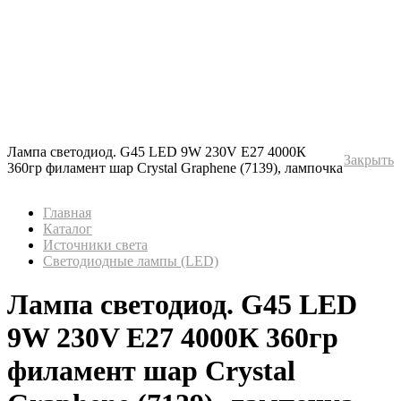
Лампа светодиод. G45 LED 9W 230V E27 4000К
Закрыть
360гр филамент шар Crystal Graphene (7139), лампочка
Главная
Каталог
Источники света
Светодиодные лампы (LED)
Лампа светодиод. G45 LED
9W 230V E27 4000К 360гр
филамент шар Crystal