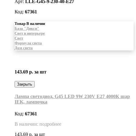
Арт:
LLE-G45-9-230-40-E27
Код:
67361
Товар В наличии
База "Дикси"
Свет в интерьере
Свет
Формула света
Дом света
143.69 р.
за шт
Закрыть
Лампа светодиод. G45 LED 9W 230V E27 4000К шар
IEK, лампочка
Код:
67361
В наличии: подробнее
143.69 р.
за шт