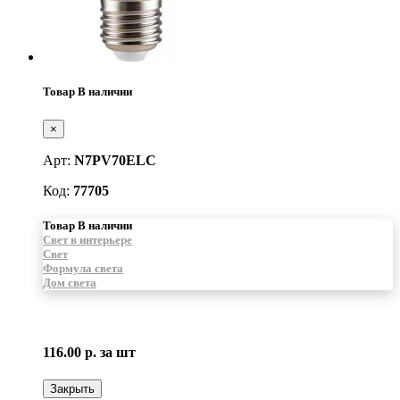
Товар В наличии
×
Арт:
N7PV70ELC
Код:
77705
Товар В наличии
Свет в интерьере
Свет
Формула света
Дом света
116.00 р.
за шт
Закрыть