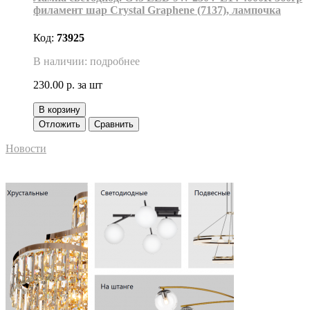
филамент шар Crystal Graphene (7137), лампочка
Код:
73925
В наличии: подробнее
230.00 р.
за шт
В корзину
Отложить
Сравнить
Новости