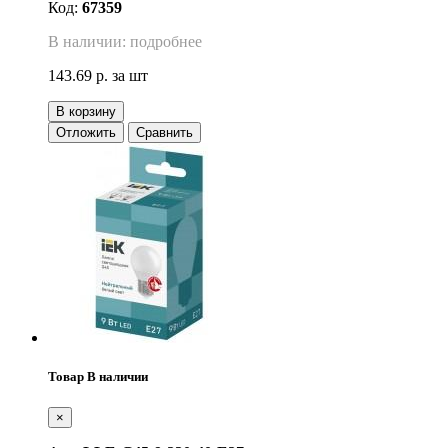
Код:
67359
В наличии: подробнее
143.69 р.
за шт
В корзину
Отложить
Сравнить
Товар В наличии
×