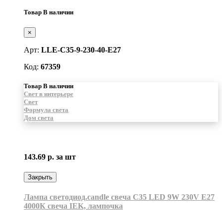
Товар В наличии
×
Арт:
LLE-C35-9-230-40-E27
Код:
67359
Товар В наличии
Свет в интерьере
Свет
Формула света
Дом света
143.69 р.
за шт
Закрыть
Лампа светодиод.candle свеча C35 LED 9W 230V E27
4000К свеча IEK, лампочка