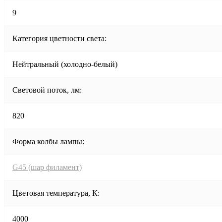
9
Категория цветности света:
Нейтральный (холодно-белый)
Световой поток, лм:
820
Форма колбы лампы:
G45 (шар филамент)
Цветовая температура, К:
4000