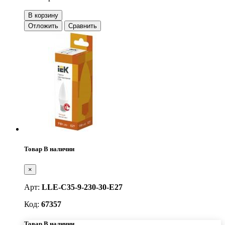
В корзину
Отложить
Сравнить
Товар В наличии
×
Арт:
LLE-C35-9-230-30-E27
Код:
67357
Товар В наличии