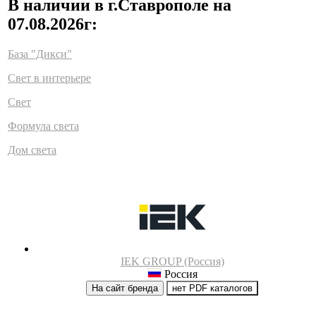
В наличии в г.Ставрополе на
07.08.2026г:
База "Дикси"
Свет в интерьере
Свет
Формула света
Дом света
IEK GROUP (Россия)
Россия
На сайт бренда
нет PDF каталогов