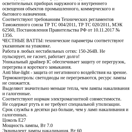
осветительных приборах наружного и внутреннего
освещения объектов промышленного, коммерческого и
бытового назначения.
Соответствуют требованиям Технических регламентов
Таможенного союза ТР ТС 004/2011, ТР ТС 020/2011, МЭК
62560, Постановления Правительства РФ от 10.11.2017 №
1356.
ЧЕСТНЫЕ ВАТТЫ: технические параметры соответствуют
указанным на упаковке.
Работа в любых нестабильных сетях: 150-264В. Не
пульсирует, не гаснет, работает долго!
Уникальный драйвер IC обеспечивает защиту от перегрузок,
перегрева и короткого замыкания.
Anti blue-light - защита от негативного воздействия на зрение.
Термоконтроль: светодиоды не перегреваются, ресурс лампы
не снижается.
Выделяют значительно меньше тепла, чем лампы накаливания
и галогенные.
Соответствуют нормам электромагнитной совместимости.
Не содержат ртуть и не требуют специальной утилизации.
Срок службы в десятки раз больше, чем у ламп накаливания и
галогенных.
Цоколь E27
Мощность лампы, Вт 7.0
Эквивалент лампы накаливания, Вт 60