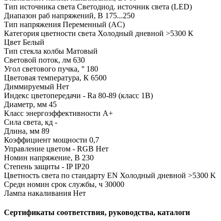
Тип источника света Светодиод. источник света (LED)
Диапазон раб напряжений, В 175...250
Тип напряжения Переменный (AC)
Категория цветности света Холодный дневной >5300 К
Цвет Белый
Тип стекла колбы Матовый
Световой поток, лм 630
Угол светового пучка, ° 180
Цветовая температура, К 6500
Диммируемый Нет
Индекс цветопередачи - Ra 80-89 (класс 1B)
Диаметр, мм 45
Класс энергоэффективности A+
Сила света, кд -
Длина, мм 89
Коэффициент мощности 0,7
Управление цветом - RGB Нет
Номин напряжение, В 230
Степень защиты - IP IP20
Цветность света по стандарту EN Холодный дневной >5300 K
Средн номин срок службы, ч 30000
Лампа накаливания Нет
Сертификаты соответствия, руководства, каталоги