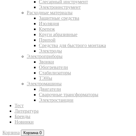
Слесарный инструмент
Электроинструмент
Расходные материалы
Защитные средства
Изоляция
Крепеж
Круги абразивные
Припой
Средства для быстрого монтажа
Электроды
Электроприборы
Звонки
Обогреватели
Стабилизаторы
ТЭНы
Электромашины
Двигатели
Сварочные трансформаторы
Электростанции
Тест
Литература
Бренды
Новинки
Корзина
Корзина
0