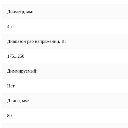
Диаметр, мм:
45
Диапазон раб напряжений, В:
175...250
Диммируемый:
Нет
Длина, мм:
89