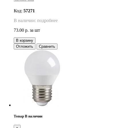
Код:
57271
В наличии: подробнее
73.00 р.
за шт
В корзину
Отложить
Сравнить
Товар В наличии
×