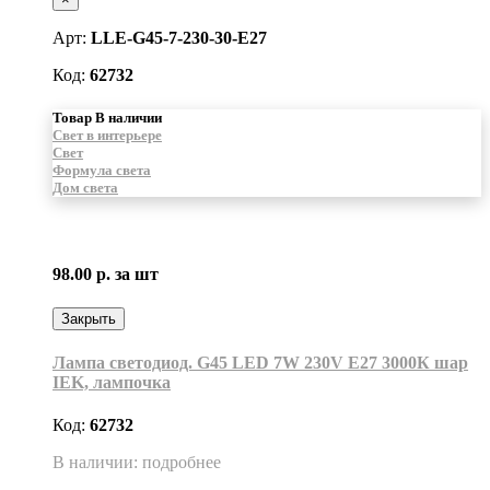
Арт:
LLE-G45-7-230-30-E27
Код:
62732
Товар В наличии
Свет в интерьере
Свет
Формула света
Дом света
98.00 р.
за шт
Закрыть
Лампа светодиод. G45 LED 7W 230V E27 3000К шар
IEK, лампочка
Код:
62732
В наличии: подробнее