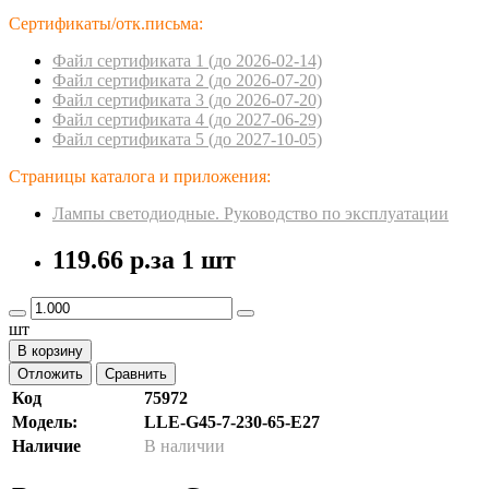
Сертификаты/отк.письма:
Файл сертификата 1 (до 2026-02-14)
Файл сертификата 2 (до 2026-07-20)
Файл сертификата 3 (до 2026-07-20)
Файл сертификата 4 (до 2027-06-29)
Файл сертификата 5 (до 2027-10-05)
Страницы каталога и приложения:
Лампы светодиодные. Руководство по эксплуатации
119.66 р.
за 1 шт
шт
В корзину
Отложить
Сравнить
Код
75972
Модель:
LLE-G45-7-230-65-E27
Наличие
В наличии