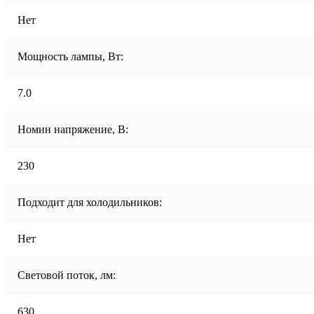
Нет
Мощность лампы, Вт:
7.0
Номин напряжение, В:
230
Подходит для холодильников:
Нет
Световой поток, лм:
630