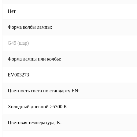
Нет
Форма колбы лампы:
G45 (шар)
Форма лампы или колбы:
EV003273
Цветность света по стандарту EN:
Холодный дневной >5300 K
Цветовая температура, К: