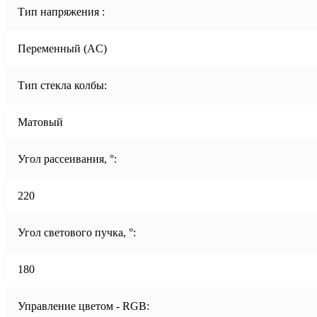
Тип напряжения :
Переменный (AC)
Тип стекла колбы:
Матовый
Угол рассеивания, °:
220
Угол светового пучка, °:
180
Управление цветом - RGB: