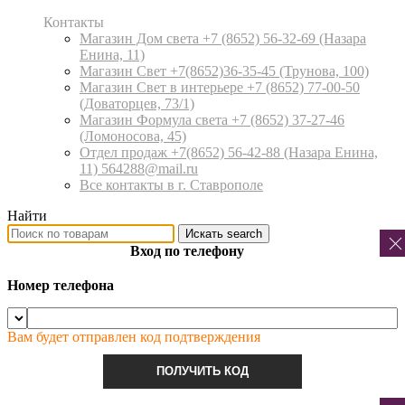
Контакты
Магазин Дом света +7 (8652) 56-32-69
(Назара
Енина, 11)
Магазин Свет +7(8652)36-35-45
(Трунова, 100)
Магазин Свет в интерьере +7 (8652) 77-00-50
(Доваторцев, 73/1)
Магазин Формула света +7 (8652) 37-27-46
(Ломоносова, 45)
Отдел продаж +7(8652) 56-42-88
(Назара Енина,
11) 564288@mail.ru
Все контакты в г. Ставрополе
Найти
Искать
search
Вход по телефону
Номер телефона
Вам будет отправлен код подтверждения
ПОЛУЧИТЬ КОД