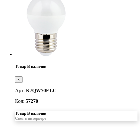
Товар В наличии
×
Арт:
K7QW70ELC
Код:
57270
Товар В наличии
Свет в интерьере