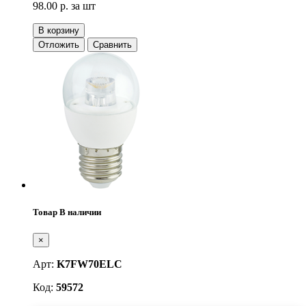
98.00 р.
за шт
В корзину
Отложить
Сравнить
Товар В наличии
×
Арт:
K7FW70ELC
Код:
59572