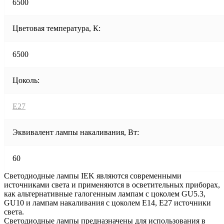
6500
Цветовая температура, К:
6500
Цоколь:
E27
Эквивалент лампы накаливания, Вт:
60
Светодиодные лампы IEK являются современными
источниками света и применяются в осветительных приборах,
как альтернативные галогенным лампам с цоколем GU5.3,
GU10 и лампам накаливания с цоколем Е14, Е27 источники
света.
Светодиодные лампы предназначены для использования в