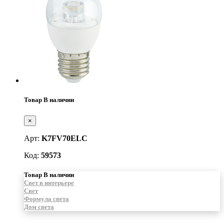
Товар В наличии
×
Арт:
K7FV70ELC
Код:
59573
Товар В наличии
Свет в интерьере
Свет
Формула света
Дом света