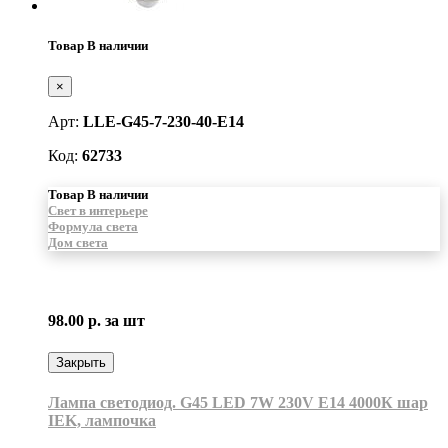
Товар В наличии
×
Арт:
LLE-G45-7-230-40-E14
Код:
62733
Товар В наличии
Свет в интерьере
Формула света
Дом света
98.00 р.
за шт
Закрыть
Лампа светодиод. G45 LED 7W 230V E14 4000К шар
IEK, лампочка