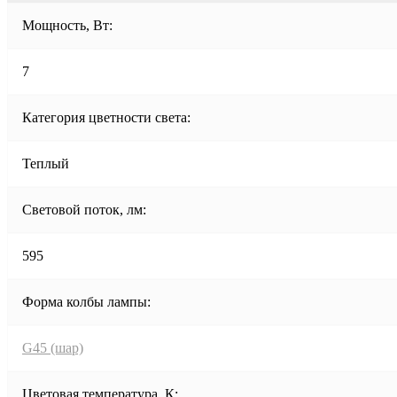
Мощность, Вт:
7
Категория цветности света:
Теплый
Световой поток, лм:
595
Форма колбы лампы:
G45 (шар)
Цветовая температура, К: