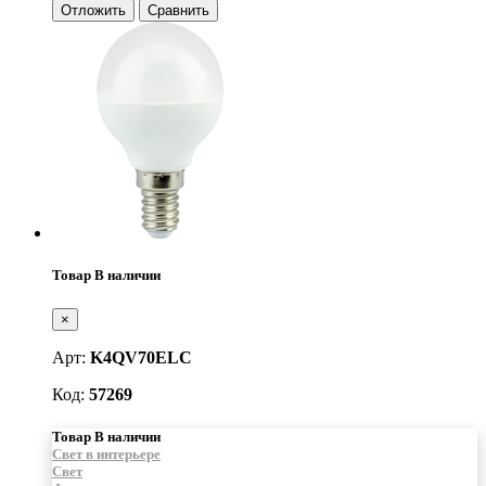
Отложить
Сравнить
Товар В наличии
×
Арт:
K4QV70ELC
Код:
57269
Товар В наличии
Свет в интерьере
Свет