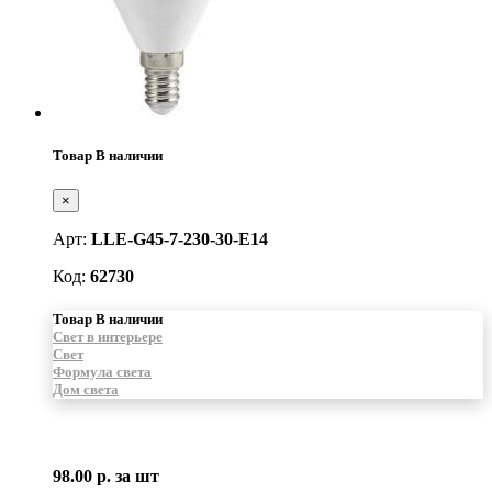
Товар В наличии
×
Арт:
LLE-G45-7-230-30-E14
Код:
62730
Товар В наличии
Свет в интерьере
Свет
Формула света
Дом света
98.00 р.
за шт