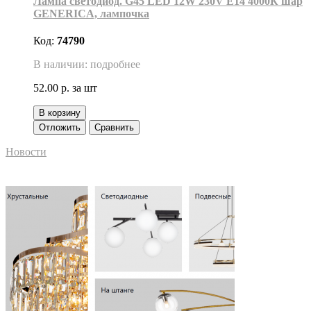
Лампа светодиод. G45 LED 12W 230V E14 4000К шар
GENERICA, лампочка
Код:
74790
В наличии: подробнее
52.00 р.
за шт
В корзину
Отложить
Сравнить
Новости