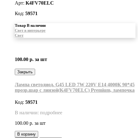
Арт:
K4FV70ELC
Код:
59571
Товар В наличии
Свет в интерьере
Свет
100.00 р.
за шт
Закрыть
Лампа светодиод. G45 LED 7W 220V E14 4000К 90*45
прозр.шар с линзой(K4FV70ELC) Premium, лампочка
Код:
59571
В наличии: подробнее
100.00 р.
за шт
В корзину