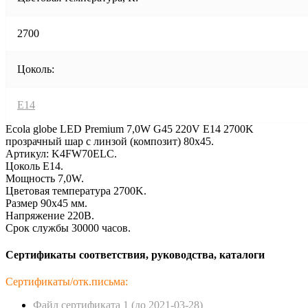
2700
Цоколь:
E14
Ecola globe LED Premium 7,0W G45 220V E14 2700K
прозрачный шар с линзой (композит) 80x45.
Артикул: K4FW70ELC.
Цоколь E14.
Мощность 7,0W.
Цветовая температура 2700K.
Размер 90x45 мм.
Напряжение 220В.
Срок службы 30000 часов.
Сертификаты соответствия, руководства, каталоги
Сертификаты/отк.письма:
Файл сертификата 1 (до 2021-03-28)