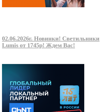
02.06.2026г
. Новинки! Светильники
Lumis от 1745р! Ждем Вас!