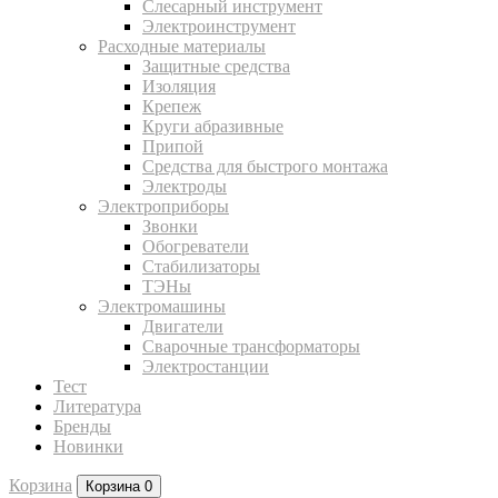
Слесарный инструмент
Электроинструмент
Расходные материалы
Защитные средства
Изоляция
Крепеж
Круги абразивные
Припой
Средства для быстрого монтажа
Электроды
Электроприборы
Звонки
Обогреватели
Стабилизаторы
ТЭНы
Электромашины
Двигатели
Сварочные трансформаторы
Электростанции
Тест
Литература
Бренды
Новинки
Корзина
Корзина
0