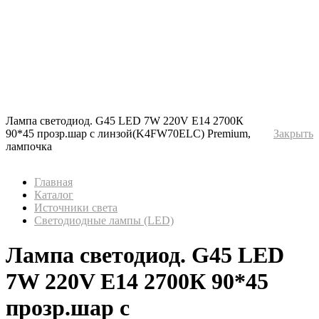
Лампа светодиод. G45 LED 7W 220V E14 2700К
90*45 прозр.шар с линзой(K4FW70ELC) Premium,
Закрыть
лампочка
Главная
Каталог
Источники света
Светодиодные лампы (LED)
Лампа светодиод. G45 LED
7W 220V E14 2700К 90*45
прозр.шар с