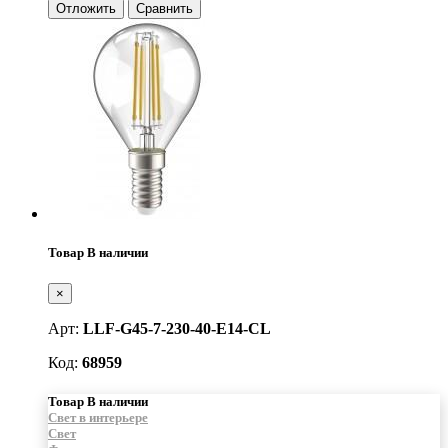
Отложить
Сравнить
Товар В наличии
×
Арт:
LLF-G45-7-230-40-E14-CL
Код:
68959
Товар В наличии
Свет в интерьере
Свет