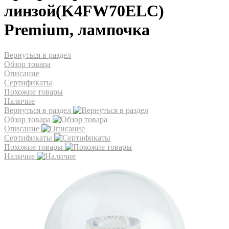
линзой(K4FW70ELC)
Premium, лампочка
Вернуться в раздел
Обзор товара
Описание
Сертификаты
Похожие товары
Наличие
Вернуться в раздел
Обзор товара
Описание
Сертификаты
Похожие товары
Наличие