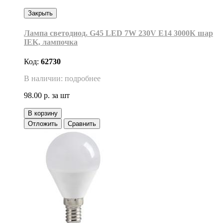
Закрыть
Лампа светодиод. G45 LED 7W 230V E14 3000К шар
IEK, лампочка
Код:
62730
В наличии: подробнее
98.00 р.
за шт
В корзину
Отложить
Сравнить