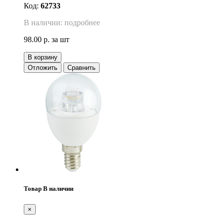
Код:
62733
В наличии: подробнее
98.00 р.
за шт
В корзину
Отложить
Сравнить
Товар В наличии
×