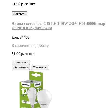
51.00 р.
за шт
Закрыть
Лампа светодиод. G45 LED 10W 230V E14 4000К шар
GENERICA, лампочка
Код:
74468
В наличии: подробнее
51.00 р.
за шт
В корзину
Отложить
Сравнить