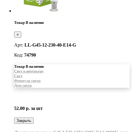
Товар В наличии
×
Арт:
LL-G45-12-230-40-E14-G
Код:
74790
Товар В наличии
Свет в интерьере
Свет
Формула света
Дом света
52.00 р.
за шт
Закрыть