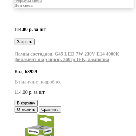
Формула света
Дом света
114.00 р.
за шт
Закрыть
Лампа светодиод. G45 LED 7W 230V E14 4000К
филамент шар прозр. 360гр IEK, лампочка
Код:
68959
В наличии: подробнее
114.00 р.
за шт
В корзину
Отложить
Сравнить