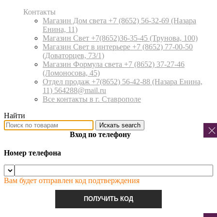
Контакты
Магазин Дом света +7 (8652) 56-32-69
(Назара
Енина, 11)
Магазин Свет +7(8652)36-35-45
(Трунова, 100)
Магазин Свет в интерьере +7 (8652) 77-00-50
(Доваторцев, 73/1)
Магазин Формула света +7 (8652) 37-27-46
(Ломоносова, 45)
Отдел продаж +7(8652) 56-42-88
(Назара Енина,
11) 564288@mail.ru
Все контакты в г. Ставрополе
Найти
Искать
search
Вход по телефону
Номер телефона
Вам будет отправлен код подтверждения
ПОЛУЧИТЬ КОД