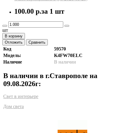
100.00 р.
за 1 шт
шт
В корзину
Отложить
Сравнить
Код
59570
Модель:
K4FW70ELC
Наличие
В наличии
В наличии в г.Ставрополе на
09.08.2026г:
Свет в интерьере
Дом света