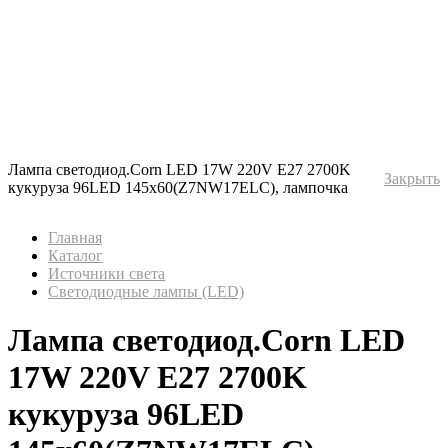
Лампа светодиод.Corn LED 17W 220V E27 2700K
Закрыть
кукуруза 96LED 145x60(Z7NW17ELC), лампочка
Главная
Каталог
Источники света
Светодиодные лампы (LED)
Лампа светодиод.Corn LED
17W 220V E27 2700K
кукуруза 96LED