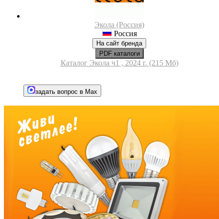
Экола (Россия)
Россия
На сайт бренда
PDF каталоги
Каталог Экола ч1 , 2024 г. (215 Мб)
задать вопрос в Max