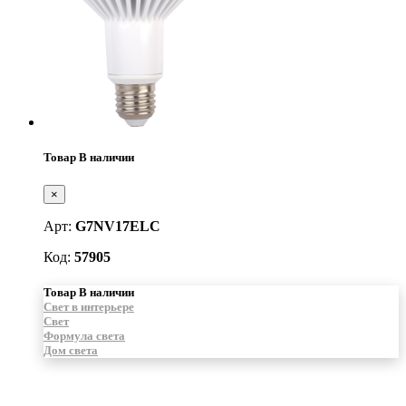
Товар В наличии
×
Арт:
G7NV17ELC
Код:
57905
Товар В наличии
Свет в интерьере
Свет
Формула света
Дом света