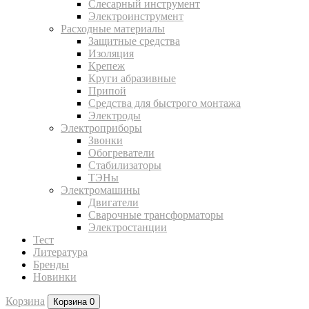
Слесарный инструмент
Электроинструмент
Расходные материалы
Защитные средства
Изоляция
Крепеж
Круги абразивные
Припой
Средства для быстрого монтажа
Электроды
Электроприборы
Звонки
Обогреватели
Стабилизаторы
ТЭНы
Электромашины
Двигатели
Сварочные трансформаторы
Электростанции
Тест
Литература
Бренды
Новинки
Корзина
Корзина
0