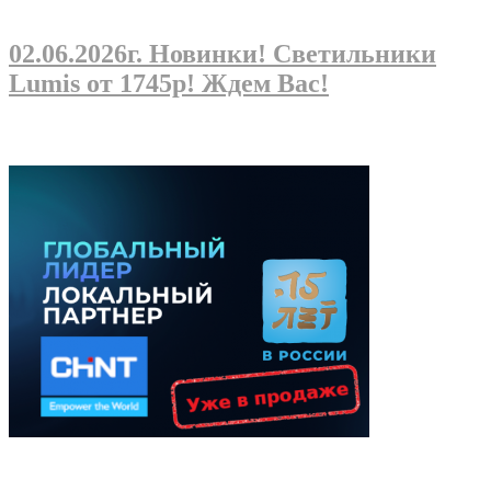
02.06.2026г
. Новинки! Светильники
Lumis от 1745р! Ждем Вас!