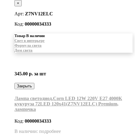
×
Арт:
Z7NV12ELC
Код:
00000034333
Товар В наличии
Свет в интерьере
Формула света
Дом света
345.00 р.
за шт
Закрыть
Лампа светодиод.Corn LED 12W 220V E27 4000K
кукуруза 72LED 120x41(Z7NV12ELC) Premium,
лампочка
Код:
00000034333
В наличии: подробнее