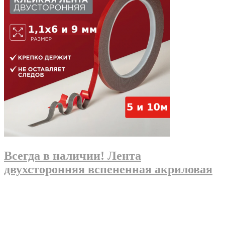
Всегда в наличии! Лента
двухсторонняя вспененная акриловая