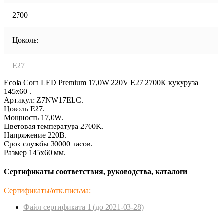
2700
Цоколь:
E27
Ecola Corn LED Premium 17,0W 220V E27 2700K кукуруза
145x60 .
Артикул: Z7NW17ELC.
Цоколь E27.
Мощность 17,0W.
Цветовая температура 2700K.
Напряжение 220В.
Срок службы 30000 часов.
Размер 145x60 мм.
Сертификаты соответствия, руководства, каталоги
Сертификаты/отк.письма:
Файл сертификата 1 (до 2021-03-28)