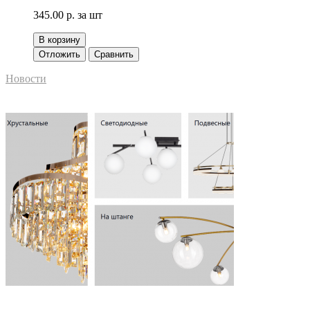
345.00 р.
за шт
В корзину
Отложить
Сравнить
Новости