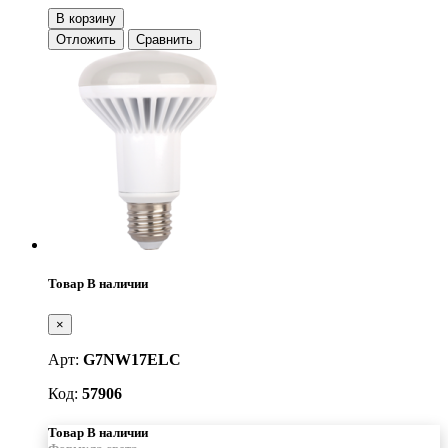
В корзину
Отложить
Сравнить
Товар В наличии
×
Арт:
G7NW17ELC
Код:
57906
Товар В наличии