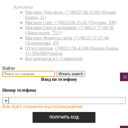
Контакты
Магазин Дом света +7 (8652) 56-32-69
(Назара
Енина, 11)
Магазин Свет +7(8652)36-35-45
(Трунова, 100)
Магазин Свет в интерьере +7 (8652) 77-00-50
(Доваторцев, 73/1)
Магазин Формула света +7 (8652) 37-27-46
(Ломоносова, 45)
Отдел продаж +7(8652) 56-42-88
(Назара Енина,
11) 564288@mail.ru
Все контакты в г. Ставрополе
Найти
Искать
search
Вход по телефону
Номер телефона
Вам будет отправлен код подтверждения
ПОЛУЧИТЬ КОД