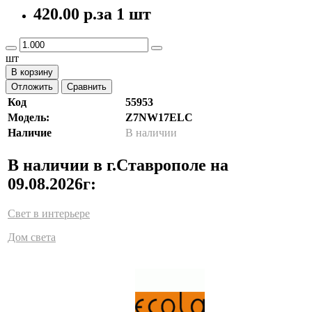
420.00 р.
за 1 шт
шт
В корзину
Отложить
Сравнить
Код
55953
Модель:
Z7NW17ELC
Наличие
В наличии
В наличии в г.Ставрополе на
09.08.2026г:
Свет в интерьере
Дом света