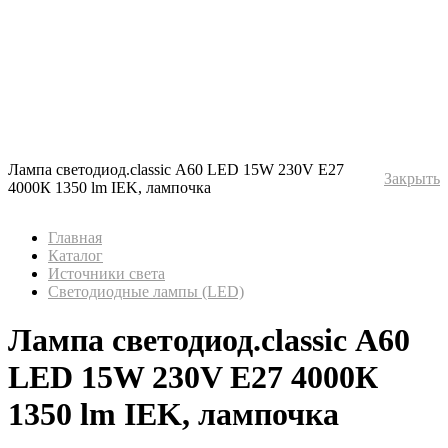
Лампа светодиод.classic А60 LED 15W 230V E27
Закрыть
4000К 1350 lm IEK, лампочка
Главная
Каталог
Источники света
Светодиодные лампы (LED)
Лампа светодиод.classic А60
LED 15W 230V E27 4000К
1350 lm IEK, лампочка