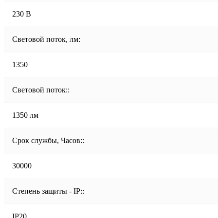
230 В
Световой поток, лм:
1350
Световой поток::
1350 лм
Срок службы, Часов::
30000
Степень защиты - IP::
IP20