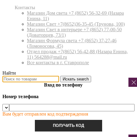
Контакты
Магазин Дом света +7 (8652) 56-32-69
(Назара
Енина, 11)
Магазин Свет +7(8652)36-35-45
(Трунова, 100)
Магазин Свет в интерьере +7 (8652) 77-00-50
(Доваторцев, 73/1)
Магазин Формула света +7 (8652) 37-27-46
(Ломоносова, 45)
Отдел продаж +7(8652) 56-42-88
(Назара Енина,
11) 564288@mail.ru
Все контакты в г. Ставрополе
Найти
Искать
search
Вход по телефону
Номер телефона
Вам будет отправлен код подтверждения
ПОЛУЧИТЬ КОД