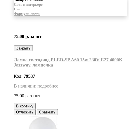
Свет в интерьере
Свет
Формула света
75.00 р.
за шт
Закрыть
Лампа светодиод.PLED-SP A60 15w 230V E27 4000K
Jazzway, лампочка
Код:
79537
В наличии: подробнее
75.00 р.
за шт
В корзину
Отложить
Сравнить