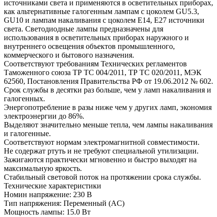
источниками света и применяются в осветительных приборах,
как альтернативные галогенным лампам с цоколем GU5.3,
GU10 и лампам накаливания с цоколем Е14, Е27 источники
света. Светодиодные лампы предназначены для
использования в осветительных приборах наружного и
внутреннего освещения объектов промышленного,
коммерческого и бытового назначения.
Соответствуют требованиям Технических регламентов
Таможенного союза ТР ТС 004/2011, ТР ТС 020/2011, МЭК
62560, Постановления Правительства РФ от 19.06.2012 № 602.
Срок службы в десятки раз больше, чем у ламп накаливания и
галогенных.
Энергопотребление в разы ниже чем у других ламп, экономия
электроэнергии до 86%.
Выделяют значительно меньше тепла, чем лампы накаливания
и галогенные.
Соответствуют нормам электромагнитной совместимости.
Не содержат ртуть и не требуют специальной утилизации.
Зажигаются практически мгновенно и быстро выходят на
максимальную яркость.
Стабильный световой поток на протяжении срока службы.
Технические характеристики
Номин напряжение: 230 В
Тип напряжения: Переменный (AC)
Мощность лампы: 15.0 Вт