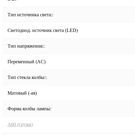
Тип источника света::
Светодиод. источник света (LED)
Тип напряжения::
Переменный (AC)
Тип стекла колбы::
Матовый (-ая)
Форма колбы лампы:
A60 (груша)