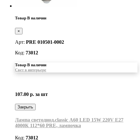
Товар В наличии
×
Арт:
PRE 010501-0002
Код:
73012
Товар В наличии
Свет в интерьере
107.00 р.
за шт
Закрыть
Лампа светодиод.classic А60 LED 15W 220V E27
4000К 112*60 PRE, лампочка
Код:
73012