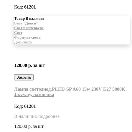
Код:
61201
Товар В наличии
База "Дикси"
Свет в интерьере
Свет
Формула света
Дом света
120.00 р.
за шт
Закрыть
Лампа светодиод.PLED-SP A60 15w 230V E27 5000K
Jazzway, лампочка
Код:
61201
В наличии: подробнее
120.00 р.
за шт