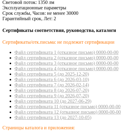
Световой поток: 1350 лм
Эксплуатационные параметры
Срок службы, Часов: не менее 30000
Гарантийный срок, Лет: 2
Сертификаты соответствия, руководства, каталоги
Сертификаты/отк.письма: не подлежит сертификации
Файл сертификата 1 (отказное пиcьмо) 0000-00-00
Файл сертификата 2 (отказное пиcьмо) 0000-00-00
Файл сертификата 3 (отказное пиcьмо) 0000-00-00
Файл сертификата 4 (отказное пиcьмо) 0000-00-00
Файл сертификата 5 (до 2025-12-20)
Файл сертификата 6 (до 2026-03-10)
Файл сертификата 7 (до 2026-02-14)
Файл сертификата 8 (до 2026-07-20)
Файл сертификата 9 (до 2026-07-20)
Файл сертификата 10 (до 2027-06-29)
Файл сертификата 11 (отказное пиcьмо) 0000-00-00
Файл сертификата 12 (отказное пиcьмо) 0000-00-00
Файл сертификата 13 (до 2027-10-05)
Страницы каталога и приложения: