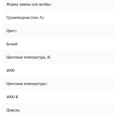
Форма лампы или колбы::
Грушевидная (тип A)
Цвет::
Белый
Цветовая температура, К:
4000
Цветовая температура::
4000 К
Цоколь: