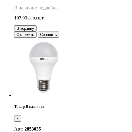
В наличии: подробнее
107.00 р.
за шт
В корзину
Отложить
Сравнить
Товар В наличии
×
Арт:
2853035