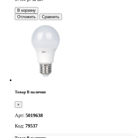
В корзину
Отложить
Сравнить
Товар В наличии
×
Арт:
5019638
Код:
79537
Товар В наличии