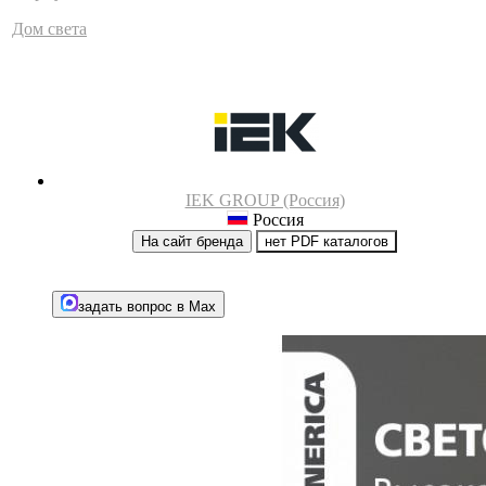
Дом света
IEK GROUP (Россия)
Россия
На сайт бренда
нет PDF каталогов
задать вопрос в Max