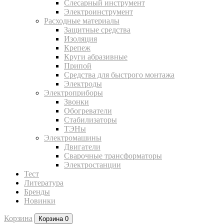
Слесарный инструмент
Электроинструмент
Расходные материалы
Защитные средства
Изоляция
Крепеж
Круги абразивные
Припой
Средства для быстрого монтажа
Электроды
Электроприборы
Звонки
Обогреватели
Стабилизаторы
ТЭНы
Электромашины
Двигатели
Сварочные трансформаторы
Электростанции
Тест
Литература
Бренды
Новинки
Корзина
Корзина
0