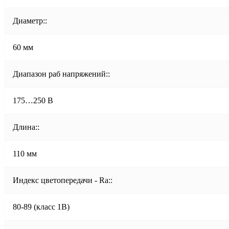
Диаметр::
60 мм
Диапазон раб напряжений::
175…250 В
Длина::
110 мм
Индекс цветопередачи - Ra::
80-89 (класс 1B)