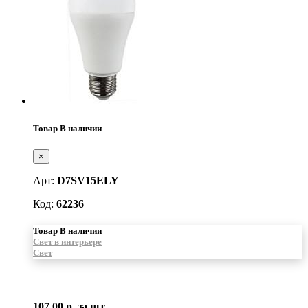
Товар В наличии
×
Арт:
D7SV15ELY
Код:
62236
Товар В наличии
Свет в интерьере
Свет
107.00 р.
за шт