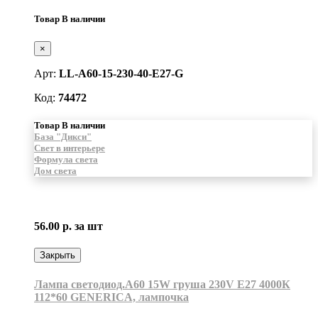
Товар В наличии
×
Арт:
LL-A60-15-230-40-E27-G
Код:
74472
Товар В наличии
База "Дикси"
Свет в интерьере
Формула света
Дом света
56.00 р.
за шт
Закрыть
Лампа светодиод.А60 15W груша 230V E27 4000К
112*60 GENERICA, лампочка