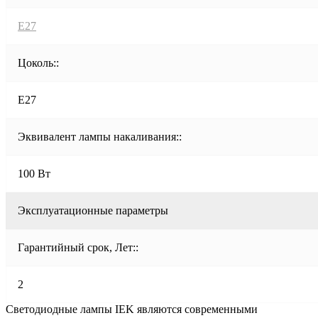
E27
Цоколь::
E27
Эквивалент лампы накаливания::
100 Вт
Эксплуатационные параметры
Гарантийный срок, Лет::
2
Светодиодные лампы IEK являются современными