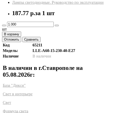
Лампы светодиодные. Руководство по эксплуатации
187.77 р.
за 1 шт
шт
В корзину
Отложить
Сравнить
Код
65211
Модель:
LLE-A60-15-230-40-E27
Наличие
В наличии
В наличии в г.Ставрополе на
05.08.2026г:
База "Дикси"
Свет в интерьере
Свет
Формула света