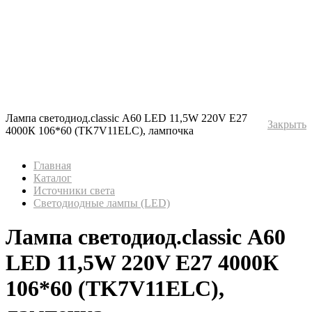
Лампа светодиод.classic А60 LED 11,5W 220V E27
Закрыть
4000К 106*60 (TK7V11ELC), лампочка
Главная
Каталог
Источники света
Светодиодные лампы (LED)
Лампа светодиод.classic А60
LED 11,5W 220V E27 4000К
106*60 (TK7V11ELC),