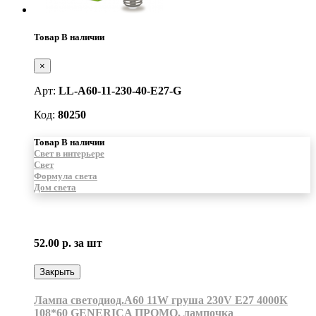
Товар В наличии
×
Арт:
LL-A60-11-230-40-E27-G
Код:
80250
Товар В наличии
Свет в интерьере
Свет
Формула света
Дом света
52.00 р.
за шт
Закрыть
Лампа светодиод.А60 11W груша 230V E27 4000К
108*60 GENERICA ПРОМО, лампочка