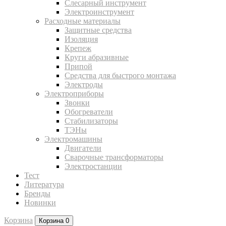
Слесарный инструмент
Электроинструмент
Расходные материалы
Защитные средства
Изоляция
Крепеж
Круги абразивные
Припой
Средства для быстрого монтажа
Электроды
Электроприборы
Звонки
Обогреватели
Стабилизаторы
ТЭНы
Электромашины
Двигатели
Сварочные трансформаторы
Электростанции
Тест
Литература
Бренды
Новинки
Корзина
Корзина
0