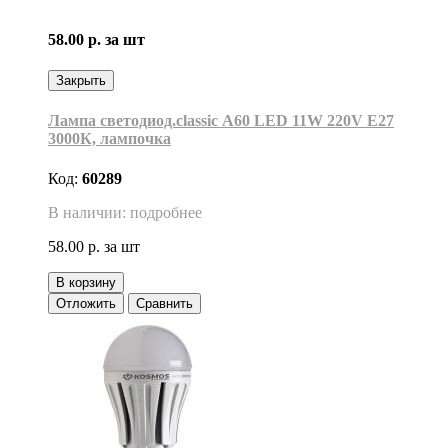
58.00 р.
за шт
Закрыть
Лампа светодиод.classic А60 LED 11W 220V E27
3000К, лампочка
Код:
60289
В наличии: подробнее
58.00 р.
за шт
В корзину
Отложить
Сравнить