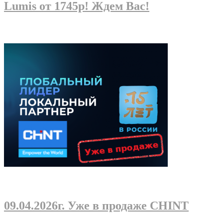
Lumis от 1745р! Ждем Вас!
09.04.2026г
. Уже в продаже CHINT