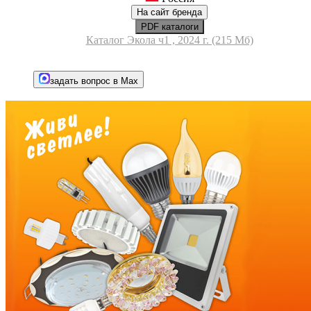
На сайт бренда
PDF каталоги
Каталог Экола ч1 , 2024 г. (215 Мб)
задать вопрос в Max