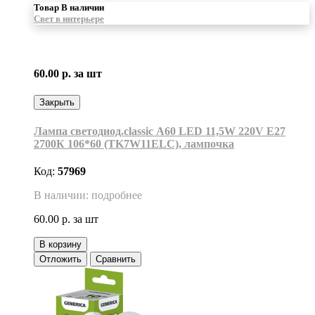
Товар В наличии
Свет в интерьере
60.00 р.
за шт
Закрыть
Лампа светодиод.classic А60 LED 11,5W 220V E27
2700К 106*60 (TK7W11ELC), лампочка
Код:
57969
В наличии: подробнее
60.00 р.
за шт
В корзину
Отложить
Сравнить