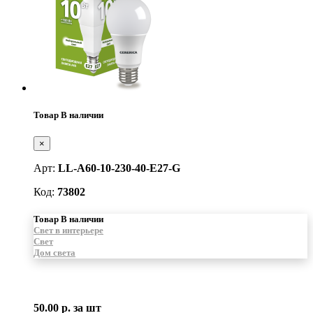
Товар В наличии
×
Арт:
LL-A60-10-230-40-E27-G
Код:
73802
Товар В наличии
Свет в интерьере
Свет
Дом света
50.00 р.
за шт