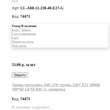
Арт:
LL-A60-12-230-40-E27-G
Код:
74473
Товар В наличии
База "Дикси"
Свет в интерьере
Свет
Формула света
Дом света
53.00 р.
за шт
Закрыть
Лампа светодиод.А60 12W груша 230V E27 4000К
108*60 GENERICA, лампочка
Код:
74473
В наличии: подробнее