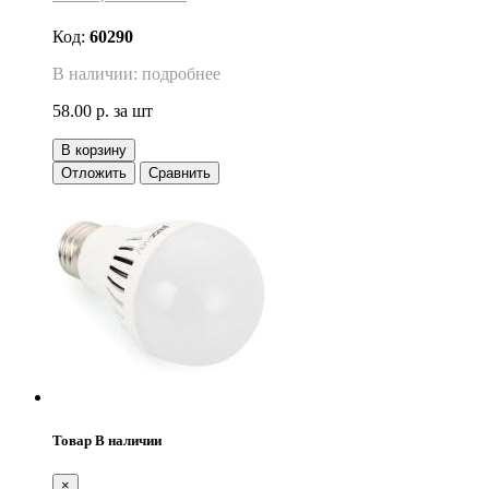
Код:
60290
В наличии: подробнее
58.00 р.
за шт
В корзину
Отложить
Сравнить
Товар В наличии
×