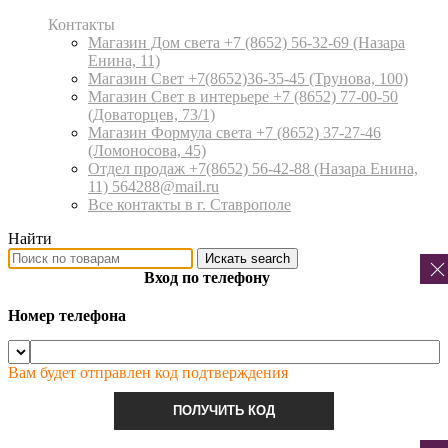
Контакты
Магазин Дом света +7 (8652) 56-32-69
(Назара
Енина, 11)
Магазин Свет +7(8652)36-35-45
(Трунова, 100)
Магазин Свет в интерьере +7 (8652) 77-00-50
(Доваторцев, 73/1)
Магазин Формула света +7 (8652) 37-27-46
(Ломоносова, 45)
Отдел продаж +7(8652) 56-42-88
(Назара Енина,
11) 564288@mail.ru
Все контакты в г. Ставрополе
Найти
Искать
search
Вход по телефону
Номер телефона
Вам будет отправлен код подтверждения
ПОЛУЧИТЬ КОД