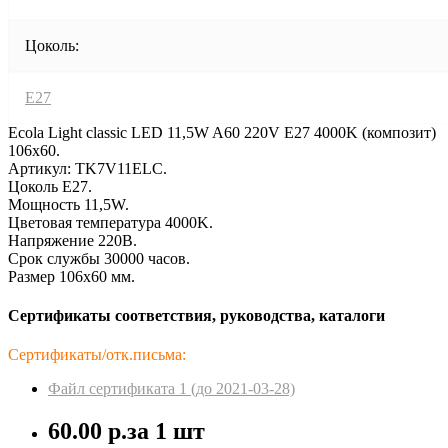
Цоколь:
E27
Ecola Light classic LED 11,5W A60 220V E27 4000K (композит)
106x60.
Артикул: TK7V11ELC.
Цоколь E27.
Мощность 11,5W.
Цветовая температура 4000K.
Напряжение 220В.
Срок службы 30000 часов.
Размер 106x60 мм.
Сертификаты соответствия, руководства, каталоги
Сертификаты/отк.письма:
Файл сертификата 1 (до 2021-03-28)
60.00 р.
за 1 шт