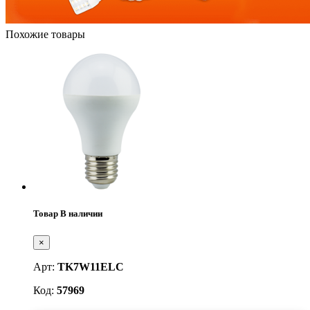
Похожие товары
Товар В наличии
×
Арт:
TK7W11ELC
Код:
57969