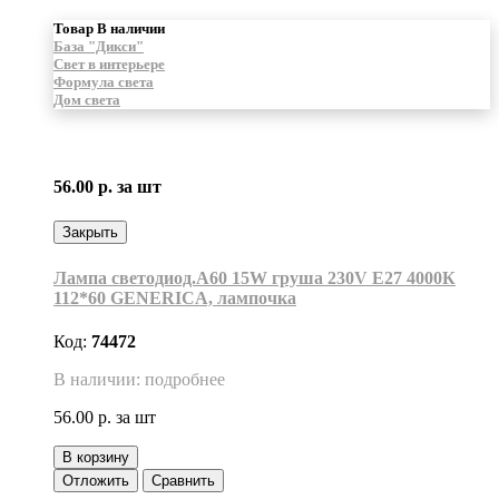
Товар В наличии
База "Дикси"
Свет в интерьере
Формула света
Дом света
56.00 р.
за шт
Закрыть
Лампа светодиод.А60 15W груша 230V E27 4000К
112*60 GENERICA, лампочка
Код:
74472
В наличии: подробнее
56.00 р.
за шт
В корзину
Отложить
Сравнить