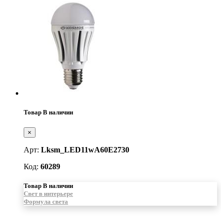
Товар В наличии
×
Арт:
Lksm_LED11wA60E2730
Код:
60289
Товар В наличии
Свет в интерьере
Формула света