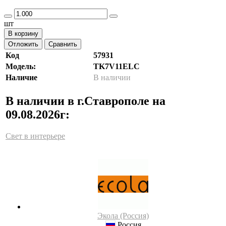
шт
В корзину
Отложить
Сравнить
Код
57931
Модель:
TK7V11ELC
Наличие
В наличии
В наличии в г.Ставрополе на
09.08.2026г:
Свет в интерьере
Экола (Россия)
Россия