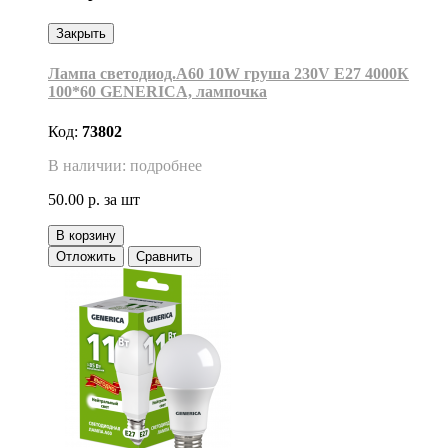
Закрыть
Лампа светодиод.А60 10W груша 230V E27 4000К
100*60 GENERICA, лампочка
Код:
73802
В наличии: подробнее
50.00 р.
за шт
В корзину
Отложить
Сравнить