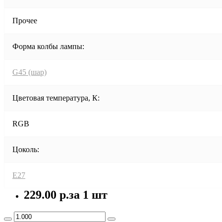
Прочее
Форма колбы лампы:
G45 (шар)
Цветовая температура, К:
RGB
Цоколь:
E27
229.00 р.
за 1 шт