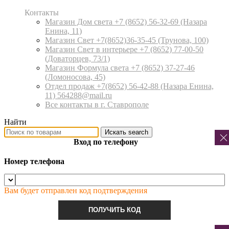
Контакты
Магазин Дом света +7 (8652) 56-32-69
(Назара
Енина, 11)
Магазин Свет +7(8652)36-35-45
(Трунова, 100)
Магазин Свет в интерьере +7 (8652) 77-00-50
(Доваторцев, 73/1)
Магазин Формула света +7 (8652) 37-27-46
(Ломоносова, 45)
Отдел продаж +7(8652) 56-42-88
(Назара Енина,
11) 564288@mail.ru
Все контакты в г. Ставрополе
Найти
Искать
search
Вход по телефону
Номер телефона
Вам будет отправлен код подтверждения
ПОЛУЧИТЬ КОД