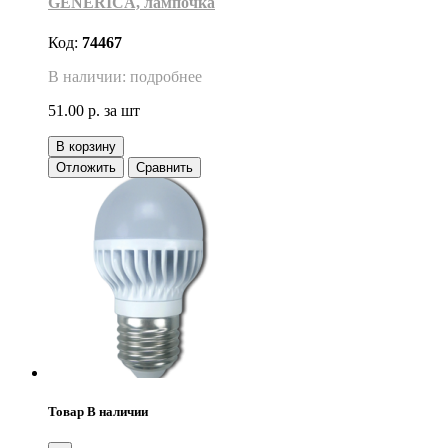
GENERICA, лампочка
Код:
74467
В наличии: подробнее
51.00 р.
за шт
В корзину
Отложить
Сравнить
Товар В наличии