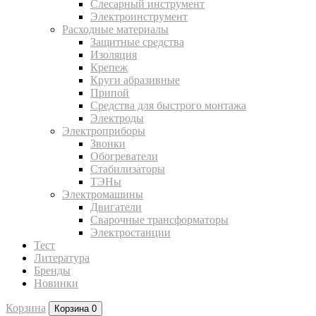
Слесарный инструмент
Электроинструмент
Расходные материалы
Защитные средства
Изоляция
Крепеж
Круги абразивные
Припой
Средства для быстрого монтажа
Электроды
Электроприборы
Звонки
Обогреватели
Стабилизаторы
ТЭНы
Электромашины
Двигатели
Сварочные трансформаторы
Электростанции
Тест
Литература
Бренды
Новинки
Корзина
Корзина
0