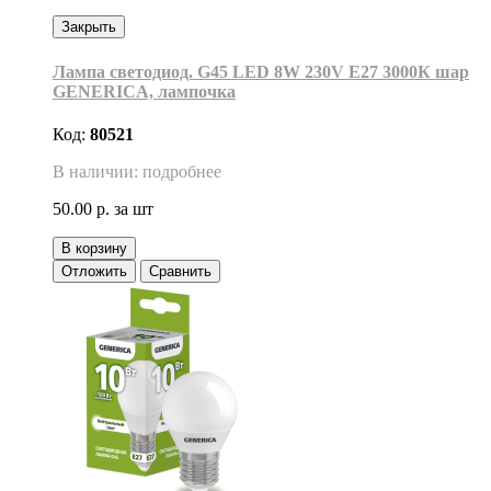
Закрыть
Лампа светодиод. G45 LED 8W 230V E27 3000К шар
GENERICA, лампочка
Код:
80521
В наличии: подробнее
50.00 р.
за шт
В корзину
Отложить
Сравнить