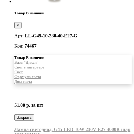
Товар В наличии
×
Арт:
LL-G45-10-230-40-E27-G
Код:
74467
Товар В наличии
База "Дикси"
Свет в интерьере
Свет
Формула света
Дом света
51.00 р.
за шт
Закрыть
Лампа светодиод. G45 LED 10W 230V E27 4000К шар