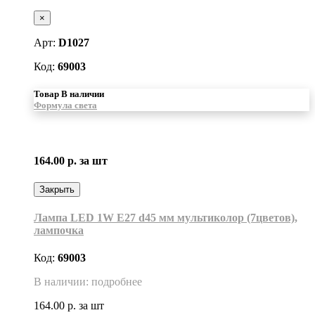
×
Арт:
D1027
Код:
69003
Товар В наличии
Формула света
164.00 р.
за шт
Закрыть
Лампа LED 1W Е27 d45 мм мультиколор (7цветов),
лампочка
Код:
69003
В наличии: подробнее
164.00 р.
за шт