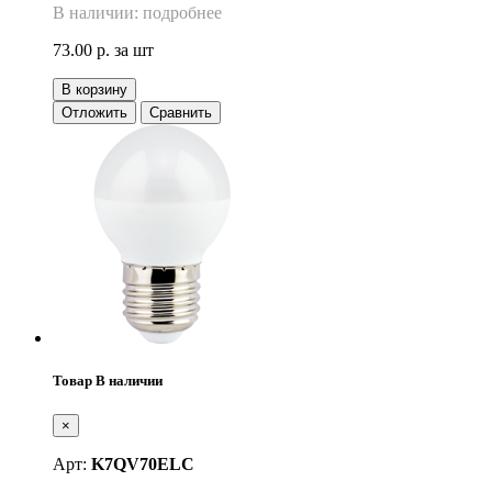
В наличии: подробнее
73.00 р.
за шт
В корзину
Отложить
Сравнить
Товар В наличии
×
Арт:
K7QV70ELC