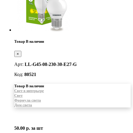
Товар В наличии
×
Арт:
LL-G45-08-230-30-E27-G
Код:
80521
Товар В наличии
Свет в интерьере
Свет
Формула света
Дом света
50.00 р.
за шт