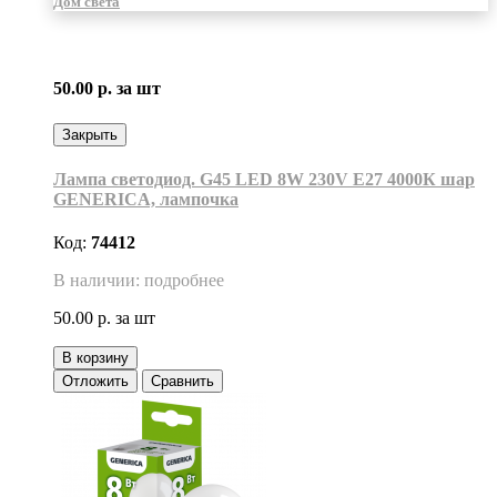
Дом света
50.00 р.
за шт
Закрыть
Лампа светодиод. G45 LED 8W 230V E27 4000К шар
GENERICA, лампочка
Код:
74412
В наличии: подробнее
50.00 р.
за шт
В корзину
Отложить
Сравнить