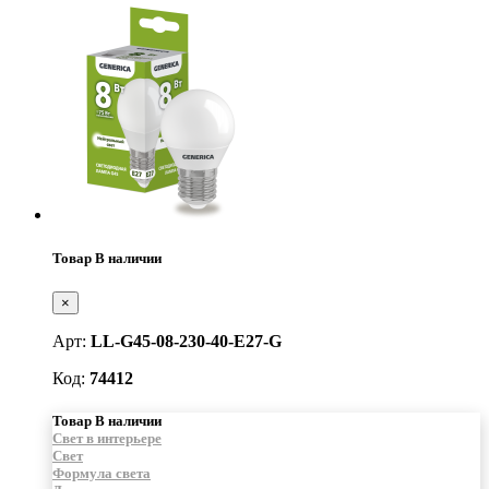
Товар В наличии
×
Арт:
LL-G45-08-230-40-E27-G
Код:
74412
Товар В наличии
Свет в интерьере
Свет
Формула света