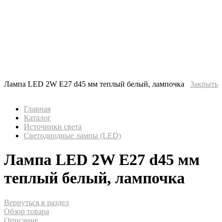
Лампа LED 2W Е27 d45 мм теплый белый, лампочка
Закрыть
Главная
Каталог
Источники света
Светодиодные лампы (LED)
Лампа LED 2W Е27 d45 мм
теплый белый, лампочка
Вернуться в раздел
Обзор товара
Описание