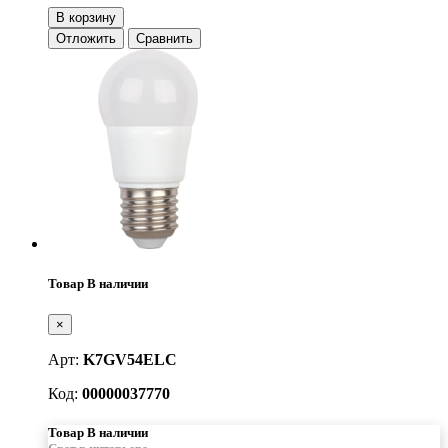
В корзину
Отложить
Сравнить
Товар В наличии
×
Арт:
K7GV54ELC
Код:
00000037770
Товар В наличии