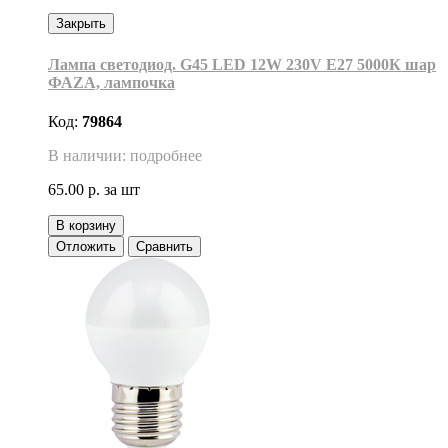
Закрыть
Лампа светодиод. G45 LED 12W 230V E27 5000К шар
ФАZА, лампочка
Код:
79864
В наличии: подробнее
65.00 р.
за шт
В корзину
Отложить
Сравнить