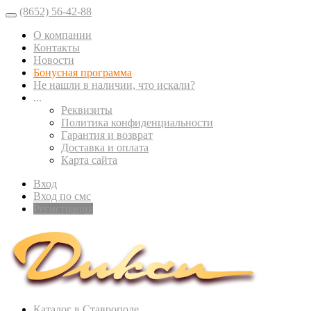
(8652) 56-42-88
О компании
Контакты
Новости
Бонусная программа
Не нашли в наличии, что искали?
...
Реквизиты
Политика конфиденциальности
Гарантия и возврат
Доставка и оплата
Карта сайта
Вход
Вход по смс
Регистрация
Каталог в Ставрополе