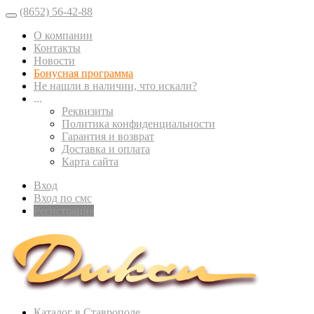
(8652) 56-42-88
О компании
Контакты
Новости
Бонусная программа
Не нашли в наличии, что искали?
...
Реквизиты
Политика конфиденциальности
Гарантия и возврат
Доставка и оплата
Карта сайта
Вход
Вход по смс
Регистрация
Каталог в Ставрополе