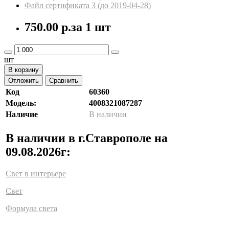
Файл сертификата 3 (до 2019-04-28)
750.00 р.
за 1 шт
шт
В корзину
Отложить
Сравнить
Код
60360
Модель:
4008321087287
Наличие
В наличии
В наличии в г.Ставрополе на
09.08.2026г:
Свет в интерьере
Свет
Формула света