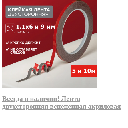
Всегда в наличии! Лента
двухсторонняя вспененная акриловая