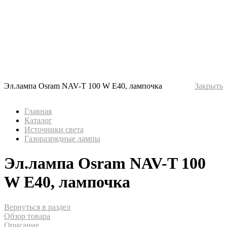
Эл.лампа Osram NAV-T 100 W E40, лампочка
Закрыть
Главная
Каталог
Источники света
Газоразрядные лампы
Эл.лампа Osram NAV-T 100
W E40, лампочка
Вернуться в раздел
Обзор товара
Описание