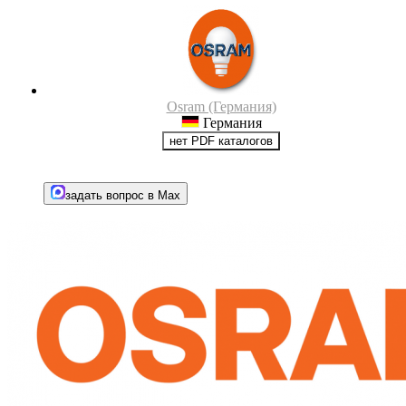
Osram (Германия)
Германия
нет PDF каталогов
задать вопрос в Max