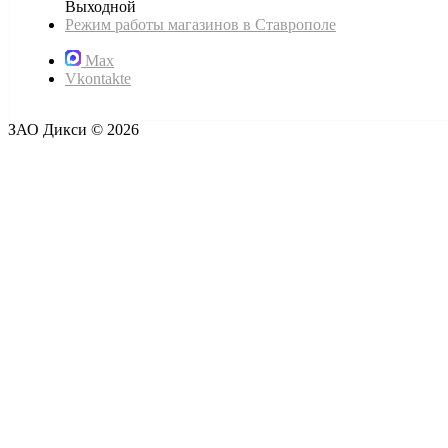
Выходной
Режим работы магазинов в Ставрополе
Max
Vkontakte
ЗАО Дикси © 2026