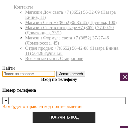
Контакты
Магазин Дом света +7 (8652) 56-32-69
(Назара
Енина, 11)
Магазин Свет +7(8652)36-35-45
(Трунова, 100)
Магазин Свет в интерьере +7 (8652) 77-00-50
(Доваторцев, 73/1)
Магазин Формула света +7 (8652) 37-27-46
(Ломоносова, 45)
Отдел продаж +7(8652) 56-42-88
(Назара Енина,
11) 564288@mail.ru
Все контакты в г. Ставрополе
Найти
Искать
search
Вход по телефону
Номер телефона
Вам будет отправлен код подтверждения
ПОЛУЧИТЬ КОД