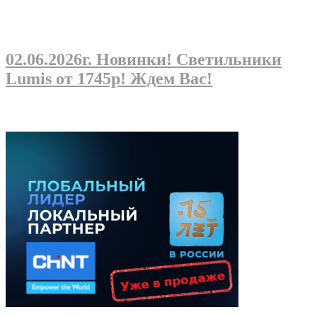
02.06.2026г
. Новинки! Светильники
Lumis от 1745р! Ждем Вас!