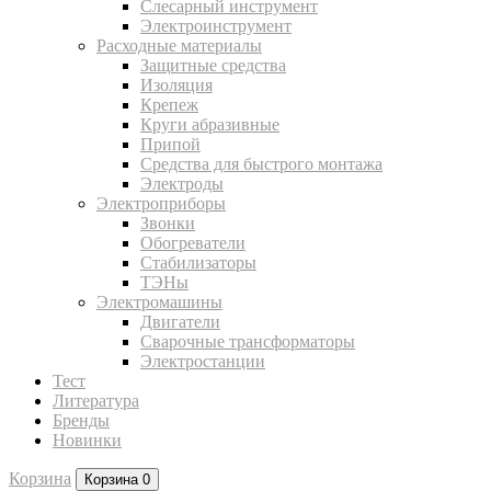
Слесарный инструмент
Электроинструмент
Расходные материалы
Защитные средства
Изоляция
Крепеж
Круги абразивные
Припой
Средства для быстрого монтажа
Электроды
Электроприборы
Звонки
Обогреватели
Стабилизаторы
ТЭНы
Электромашины
Двигатели
Сварочные трансформаторы
Электростанции
Тест
Литература
Бренды
Новинки
Корзина
Корзина
0