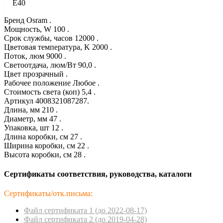
E40
Бренд Osram .
Мощность, W 100 .
Срок службы, часов 12000 .
Цветовая температура, K 2000 .
Поток, люм 9000 .
Светоотдача, люм/Вт 90,0 .
Цвет прозрачный .
Рабочее положение Любое .
Стоимость света (коп) 5,4 .
Артикул 4008321087287.
Длина, мм 210 .
Диаметр, мм 47 .
Упаковка, шт 12 .
Длина коробки, см 27 .
Ширина коробки, см 22 .
Высота коробки, см 28 .
Сертификаты соответствия, руководства, каталоги
Сертификаты/отк.письма:
Файл сертификата 1 (до 2022-08-17)
Файл сертификата 2 (до 2019-04-28)