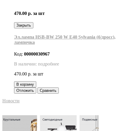
470.00 р.
за шт
Закрыть
Эл.лампа HSB-BW 250 W E40 Sylvania (б/дросс),
лампочка
Код:
00000030967
В наличии: подробнее
470.00 р.
за шт
В корзину
Отложить
Сравнить
Новости