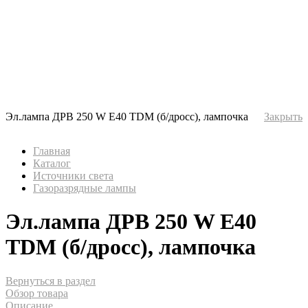
Эл.лампа ДРВ 250 W E40 TDM (б/дросс), лампочка
Закрыть
Главная
Каталог
Источники света
Газоразрядные лампы
Эл.лампа ДРВ 250 W E40
TDM (б/дросс), лампочка
Вернуться в раздел
Обзор товара
Описание