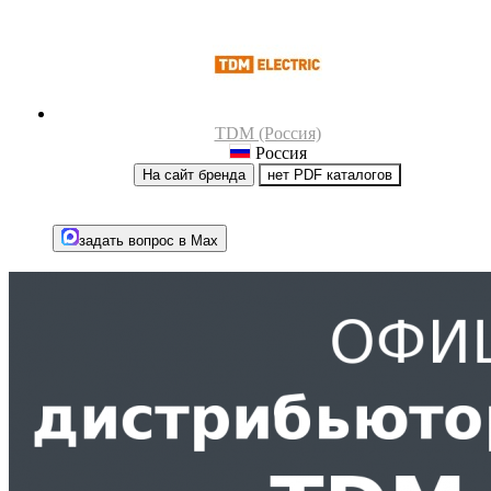
TDM (Россия)
Россия
На сайт бренда
нет PDF каталогов
задать вопрос в Max