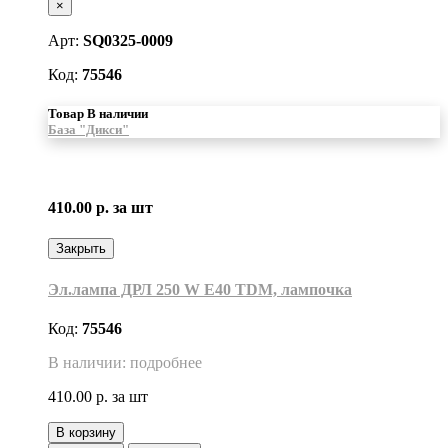
×
Арт:
SQ0325-0009
Код:
75546
Товар В наличии
База "Дикси"
410.00 р.
за шт
Закрыть
Эл.лампа ДРЛ 250 W E40 TDM, лампочка
Код:
75546
В наличии: подробнее
410.00 р.
за шт
В корзину