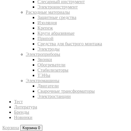
Слесарный инструмент
Электроинструмент
Расходные материалы
Защитные средства
Изоляция
Крепеж
Круги абразивные
Припой
Средства для быстрого монтажа
Электроды
Электроприборы
Звонки
Обогреватели
Стабилизаторы
ТЭНы
Электромашины
Двигатели
Сварочные трансформаторы
Электростанции
Тест
Литература
Бренды
Новинки
Корзина
Корзина
0