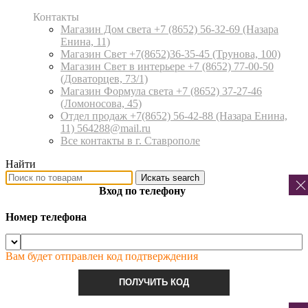
Контакты
Магазин Дом света +7 (8652) 56-32-69
(Назара
Енина, 11)
Магазин Свет +7(8652)36-35-45
(Трунова, 100)
Магазин Свет в интерьере +7 (8652) 77-00-50
(Доваторцев, 73/1)
Магазин Формула света +7 (8652) 37-27-46
(Ломоносова, 45)
Отдел продаж +7(8652) 56-42-88
(Назара Енина,
11) 564288@mail.ru
Все контакты в г. Ставрополе
Найти
Искать
search
Вход по телефону
Номер телефона
Вам будет отправлен код подтверждения
ПОЛУЧИТЬ КОД