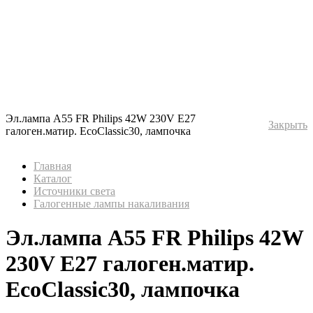
Эл.лампа A55 FR Philips 42W 230V E27
Закрыть
галоген.матир. EcoClassic30, лампочка
Главная
Каталог
Источники света
Галогенные лампы накаливания
Эл.лампа A55 FR Philips 42W
230V E27 галоген.матир.
EcoClassic30, лампочка