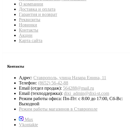
О компании
Доставка и оплата
Гарантия и возврат
Реквизиты
Новинки
Контакты
Акции
Карта сайта
Контакты
Адрес:
Ставрополь, улица Назара Енина, 11
Телефон:
(8652) 56-42-88
Email (отдел продаж):
564288@mail.ru
Email (техподдержка):
dixi_admin@dixi-st.com
Режим работы офиса: Пн-Пт: с 8:00 до 17:00, Сб-Вс:
Выходной
Режим работы магазинов в Ставрополе
Max
Vkontakte