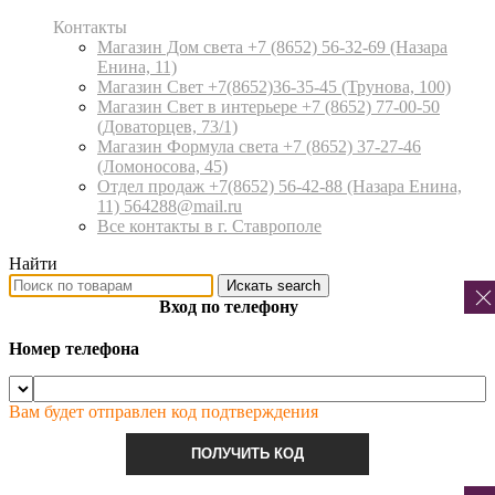
Контакты
Магазин Дом света +7 (8652) 56-32-69
(Назара
Енина, 11)
Магазин Свет +7(8652)36-35-45
(Трунова, 100)
Магазин Свет в интерьере +7 (8652) 77-00-50
(Доваторцев, 73/1)
Магазин Формула света +7 (8652) 37-27-46
(Ломоносова, 45)
Отдел продаж +7(8652) 56-42-88
(Назара Енина,
11) 564288@mail.ru
Все контакты в г. Ставрополе
Найти
Искать
search
Вход по телефону
Номер телефона
Вам будет отправлен код подтверждения
ПОЛУЧИТЬ КОД