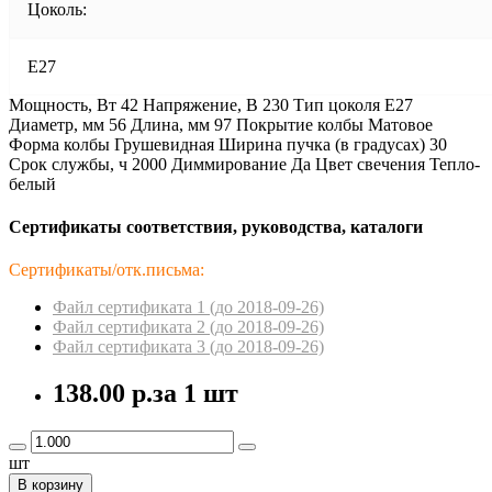
Цоколь:
E27
Мощность, Вт 42 Напряжение, В 230 Тип цоколя E27
Диаметр, мм 56 Длина, мм 97 Покрытие колбы Матовое
Форма колбы Грушевидная Ширина пучка (в градусах) 30
Срок службы, ч 2000 Диммирование Да Цвет свечения Тепло-
белый
Сертификаты соответствия, руководства, каталоги
Сертификаты/отк.письма:
Файл сертификата 1 (до 2018-09-26)
Файл сертификата 2 (до 2018-09-26)
Файл сертификата 3 (до 2018-09-26)
138.00 р.
за 1 шт
шт
В корзину