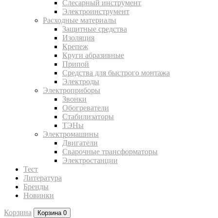
Слесарный инструмент
Электроинструмент
Расходные материалы
Защитные средства
Изоляция
Крепеж
Круги абразивные
Припой
Средства для быстрого монтажа
Электроды
Электроприборы
Звонки
Обогреватели
Стабилизаторы
ТЭНы
Электромашины
Двигатели
Сварочные трансформаторы
Электростанции
Тест
Литература
Бренды
Новинки
Корзина
Корзина
0