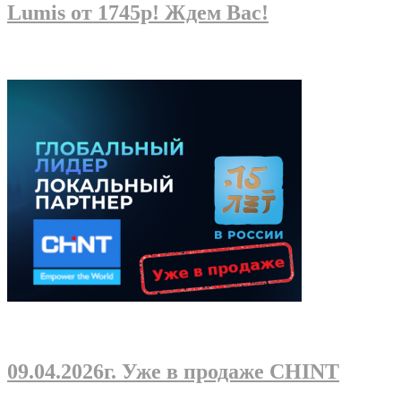
Lumis от 1745р! Ждем Вас!
09.04.2026г
. Уже в продаже CHINT