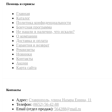
Помощь и сервисы
Главная
Каталог
Политика конфиденциальности
Бонусная программа
Не нашли в наличии, что искали?
О компании
Доставка и оплата
Гарантия и возврат
Реквизиты
Новинки
Контакты
Акции
Карта сайта
Контакты
Адрес:
Ставрополь, улица Назара Енина, 11
Телефон:
(8652) 56-42-88
Email (отдел продаж):
564288@mail.ru