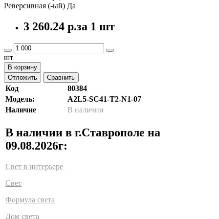
Реверсивная (-ый) Да
3 260.24 р.
за 1 шт
шт
В корзину
Отложить
Сравнить
Код
80384
Модель:
A2L5-SC41-T2-N1-07
Наличие
В наличии
В наличии в г.Ставрополе на
09.08.2026г:
Свет в интерьере
Свет
Формула света
Дом света