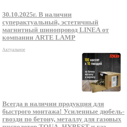
30.10.2025г
. В наличии
суперактуальный, эстетичный
магнитный шинопровод LINEA от
компании ARTE LAMP
Актуальное
Всегда в наличии продукция для
быстрого монтажа! Усиленные дюбель-
гвозди по бетону, металлу для газовых
пистолетов TOUA. HYBEST и газ