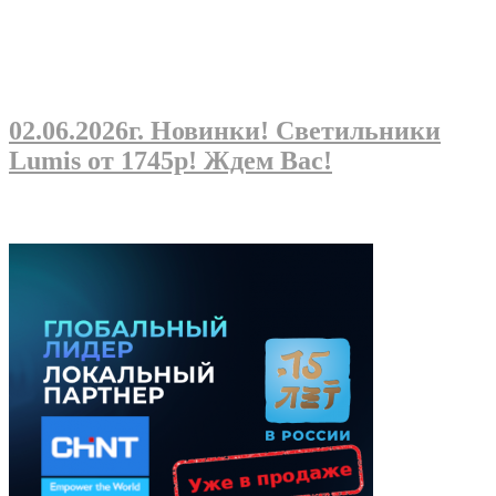
02.06.2026г
. Новинки! Светильники
Lumis от 1745р! Ждем Вас!