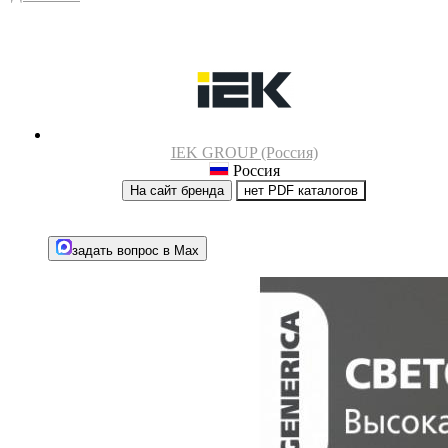
IEK GROUP (Россия)
Россия
На сайт бренда
нет PDF каталогов
задать вопрос в Max