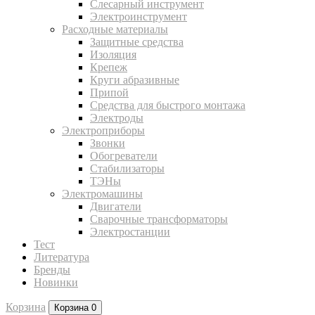
Слесарный инструмент
Электроинструмент
Расходные материалы
Защитные средства
Изоляция
Крепеж
Круги абразивные
Припой
Средства для быстрого монтажа
Электроды
Электроприборы
Звонки
Обогреватели
Стабилизаторы
ТЭНы
Электромашины
Двигатели
Сварочные трансформаторы
Электростанции
Тест
Литература
Бренды
Новинки
Корзина
Корзина
0