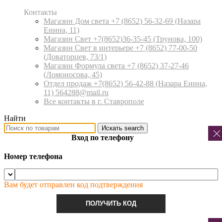
Контакты
Магазин Дом света +7 (8652) 56-32-69
(Назара
Енина, 11)
Магазин Свет +7(8652)36-35-45
(Трунова, 100)
Магазин Свет в интерьере +7 (8652) 77-00-50
(Доваторцев, 73/1)
Магазин Формула света +7 (8652) 37-27-46
(Ломоносова, 45)
Отдел продаж +7(8652) 56-42-88
(Назара Енина,
11) 564288@mail.ru
Все контакты в г. Ставрополе
Найти
Искать
search
Вход по телефону
Номер телефона
Вам будет отправлен код подтверждения
ПОЛУЧИТЬ КОД