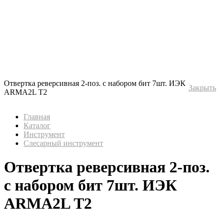
Отвертка реверсивная 2-поз. с набором бит 7шт. ИЭК
Закрыть
ARMA2L Т2
Главная
Каталог
Инструмент
Слесарный инструмент
Отвертка реверсивная 2-поз.
с набором бит 7шт. ИЭК
ARMA2L Т2