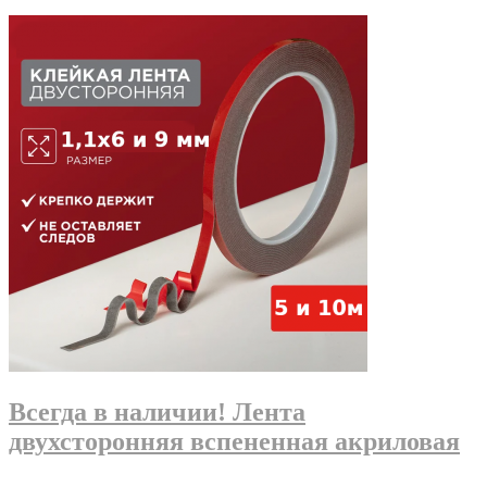
Всегда в наличии! Лента
двухсторонняя вспененная акриловая