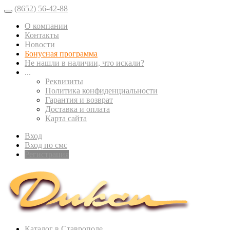
(8652) 56-42-88
О компании
Контакты
Новости
Бонусная программа
Не нашли в наличии, что искали?
...
Реквизиты
Политика конфиденциальности
Гарантия и возврат
Доставка и оплата
Карта сайта
Вход
Вход по смс
Регистрация
Каталог в Ставрополе