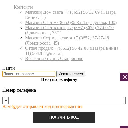
Контакты
Магазин Дом света +7 (8652) 56-32-69
(Назара
Енина, 11)
Магазин Свет +7(8652)36-35-45
(Трунова, 100)
Магазин Свет в интерьере +7 (8652) 77-00-50
(Доваторцев, 73/1)
Магазин Формула света +7 (8652) 37-27-46
(Ломоносова, 45)
Отдел продаж +7(8652) 56-42-88
(Назара Енина,
11) 564288@mail.ru
Все контакты в г. Ставрополе
Найти
Искать
search
Вход по телефону
Номер телефона
Вам будет отправлен код подтверждения
ПОЛУЧИТЬ КОД