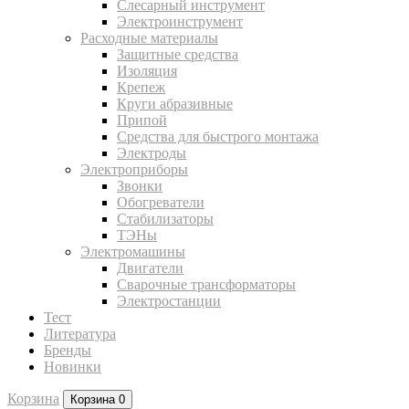
Слесарный инструмент
Электроинструмент
Расходные материалы
Защитные средства
Изоляция
Крепеж
Круги абразивные
Припой
Средства для быстрого монтажа
Электроды
Электроприборы
Звонки
Обогреватели
Стабилизаторы
ТЭНы
Электромашины
Двигатели
Сварочные трансформаторы
Электростанции
Тест
Литература
Бренды
Новинки
Корзина
Корзина
0