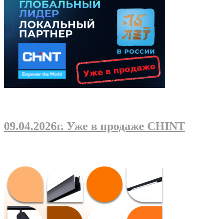
09.04.2026г
. Уже в продаже CHINT