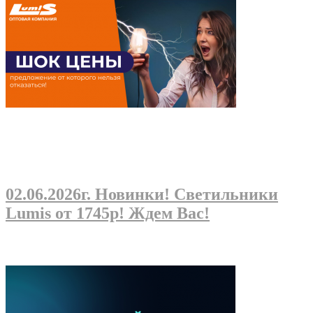
02.06.2026г
. Новинки! Светильники
Lumis от 1745р! Ждем Вас!