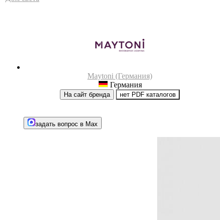
Maytoni (Германия)
Германия
На сайт бренда
нет PDF каталогов
задать вопрос в Max