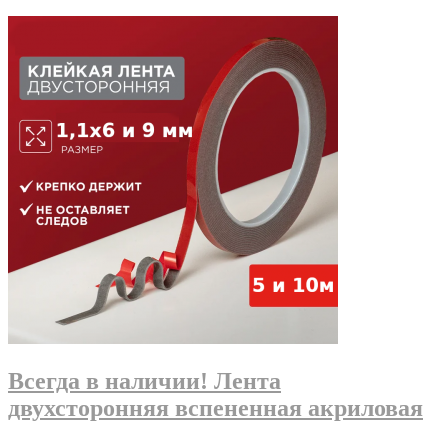
Всегда в наличии! Лента
двухсторонняя вспененная акриловая