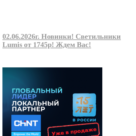
02.06.2026г
. Новинки! Светильники
Lumis от 1745р! Ждем Вас!