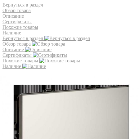
Вернуться в раздел
Обзор товара
Описание
Сертификаты
Похожие товары
Наличие
Вернуться в раздел
Обзор товара
Описание
Сертификаты
Похожие товары
Наличие