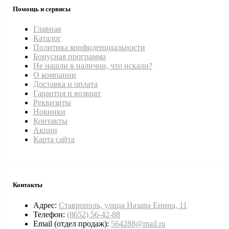
Помощь и сервисы
Главная
Каталог
Политика конфиденциальности
Бонусная программа
Не нашли в наличии, что искали?
О компании
Доставка и оплата
Гарантия и возврат
Реквизиты
Новинки
Контакты
Акции
Карта сайта
Контакты
Адрес:
Ставрополь, улица Назара Енина, 11
Телефон:
(8652) 56-42-88
Email (отдел продаж):
564288@mail.ru