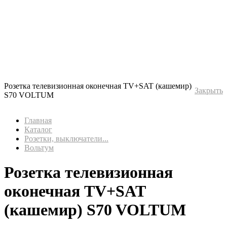
Розетка телевизионная оконечная TV+SAT (кашемир)
Закрыть
S70 VOLTUM
Главная
Каталог
Розетки, выключатели...
Вольтум
Розетка телевизионная
оконечная TV+SAT
(кашемир) S70 VOLTUM