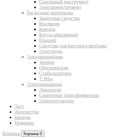
Слесарный инструмент
Электроинструмент
Расходные материалы
Защитные средства
Изоляция
Крепеж
Круги абразивные
Припой
Средства для быстрого монтажа
Электроды
Электроприборы
Звонки
Обогреватели
Стабилизаторы
ТЭНы
Электромашины
Двигатели
Сварочные трансформаторы
Электростанции
Тест
Литература
Бренды
Новинки
Корзина
Корзина
0