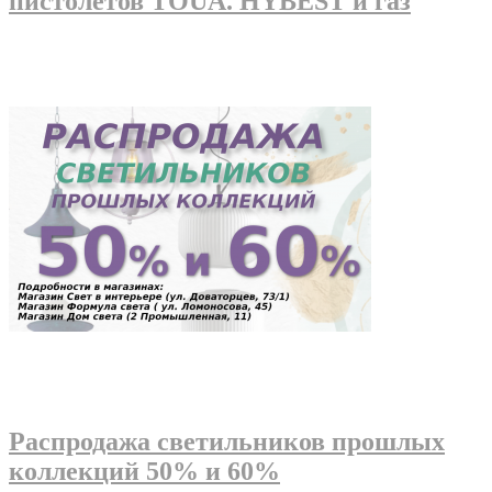
пистолетов TOUA. HYBEST и газ
Распродажа светильников прошлых
коллекций 50% и 60%