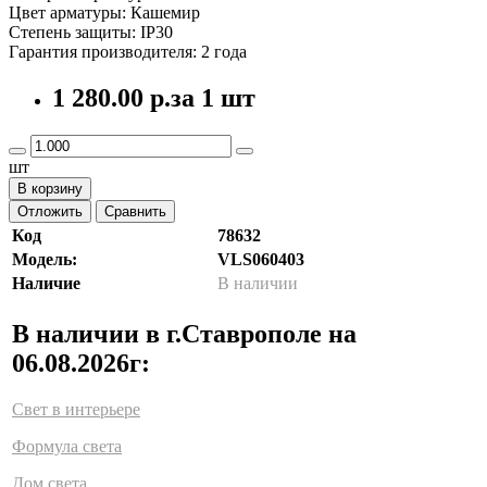
Цвет арматуры: Кашемир
Степень защиты: IP30
Гарантия производителя: 2 года
1 280.00 р.
за 1 шт
шт
В корзину
Отложить
Сравнить
Код
78632
Модель:
VLS060403
Наличие
В наличии
В наличии в г.Ставрополе на
06.08.2026г:
Свет в интерьере
Формула света
Дом света