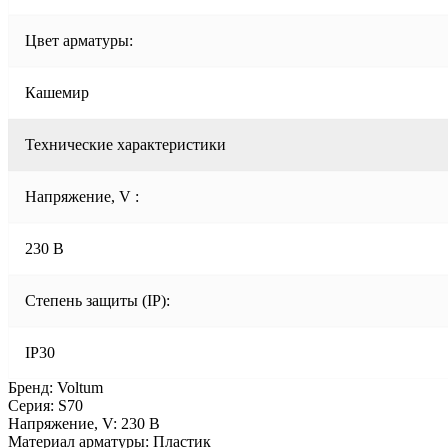
Цвет арматуры:
Кашемир
Технические характеристики
Напряжение, V :
230 В
Степень защиты (IP):
IP30
Бренд: Voltum
Серия: S70
Напряжение, V: 230 В
Материал арматуры: Пластик