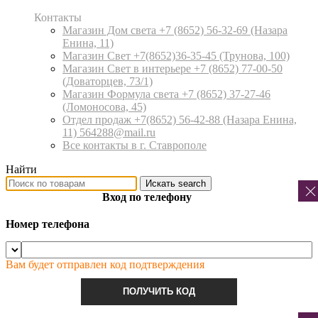
Контакты
Магазин Дом света +7 (8652) 56-32-69
(Назара
Енина, 11)
Магазин Свет +7(8652)36-35-45
(Трунова, 100)
Магазин Свет в интерьере +7 (8652) 77-00-50
(Доваторцев, 73/1)
Магазин Формула света +7 (8652) 37-27-46
(Ломоносова, 45)
Отдел продаж +7(8652) 56-42-88
(Назара Енина,
11) 564288@mail.ru
Все контакты в г. Ставрополе
Найти
Искать
search
Вход по телефону
Номер телефона
Вам будет отправлен код подтверждения
ПОЛУЧИТЬ КОД