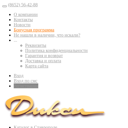
(8652) 56-42-88
О компании
Контакты
Новости
Бонусная программа
Не нашли в наличии, что искали?
...
Реквизиты
Политика конфиденциальности
Гарантия и возврат
Доставка и оплата
Карта сайта
Вход
Вход по смс
Регистрация
Каталог в Ставрополе