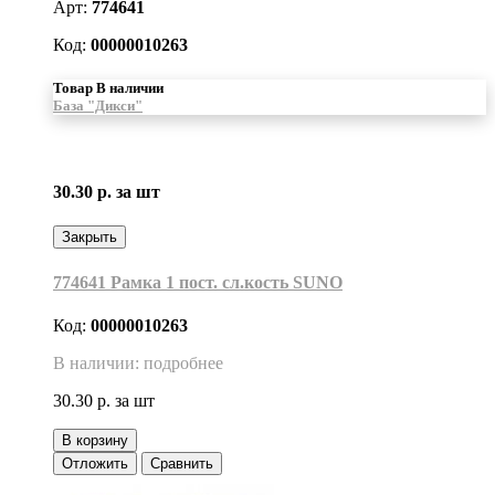
Арт:
774641
Код:
00000010263
Товар В наличии
База "Дикси"
30.30 р.
за шт
Закрыть
774641 Рамка 1 пост. сл.кость SUNO
Код:
00000010263
В наличии: подробнее
30.30 р.
за шт
В корзину
Отложить
Сравнить