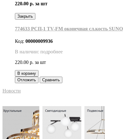
220.00 р.
за шт
Закрыть
774633 РСП-1 TV-FM оконечная сл.кость SUNO
Код:
00000009936
В наличии: подробнее
220.00 р.
за шт
В корзину
Отложить
Сравнить
Новости