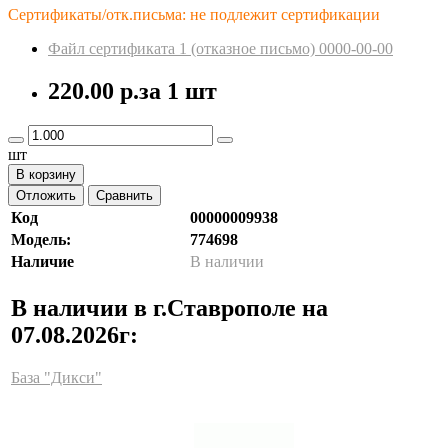
Сертификаты/отк.письма: не подлежит сертификации
Файл сертификата 1 (отказное пиcьмо) 0000-00-00
220.00 р.
за 1 шт
шт
В корзину
Отложить
Сравнить
Код
00000009938
Модель:
774698
Наличие
В наличии
В наличии в г.Ставрополе на
07.08.2026г:
База "Дикси"