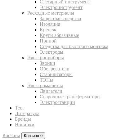
Слесарный инструмент
Электроинструмент
Расходные материалы
Защитные средства
Изоляция
Крепеж
Круги абразивные
Припой
Средства для быстрого монтажа
Электроды
Электроприборы
Звонки
Обогреватели
Стабилизаторы
ТЭНы
Электромашины
Двигатели
Сварочные трансформаторы
Электростанции
Тест
Литература
Бренды
Новинки
Корзина
Корзина
0