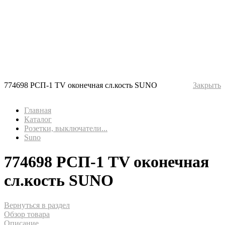
774698 РСП-1 TV оконечная сл.кость SUNO
Закрыть
Главная
Каталог
Розетки, выключатели...
Suno
774698 РСП-1 TV оконечная
сл.кость SUNO
Вернуться в раздел
Обзор товара
Описание