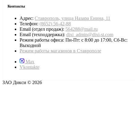
Контакты
Адрес:
Ставрополь, улица Назара Енина, 11
Телефон:
(8652) 56-42-88
Email (отдел продаж):
564288@mail.ru
Email (техподдержка):
dixi_admin@dixi-st.com
Режим работы офиса: Пн-Пт: с 8:00 до 17:00, Сб-Вс:
Выходной
Режим работы магазинов в Ставрополе
Max
Vkontakte
ЗАО Дикси © 2026