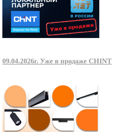
09.04.2026г
. Уже в продаже CHINT