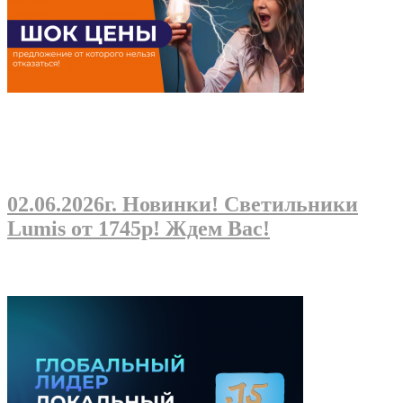
02.06.2026г
. Новинки! Светильники
Lumis от 1745р! Ждем Вас!