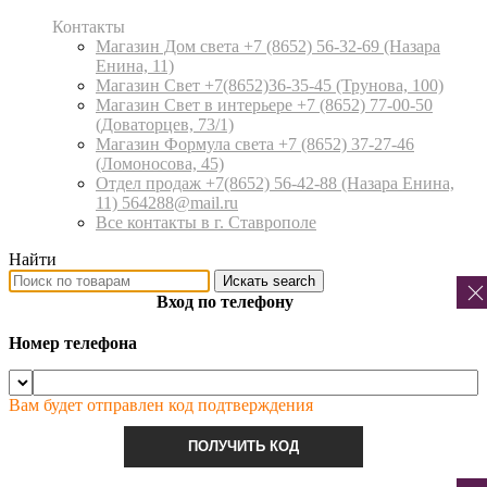
Контакты
Магазин Дом света +7 (8652) 56-32-69
(Назара
Енина, 11)
Магазин Свет +7(8652)36-35-45
(Трунова, 100)
Магазин Свет в интерьере +7 (8652) 77-00-50
(Доваторцев, 73/1)
Магазин Формула света +7 (8652) 37-27-46
(Ломоносова, 45)
Отдел продаж +7(8652) 56-42-88
(Назара Енина,
11) 564288@mail.ru
Все контакты в г. Ставрополе
Найти
Искать
search
Вход по телефону
Номер телефона
Вам будет отправлен код подтверждения
ПОЛУЧИТЬ КОД