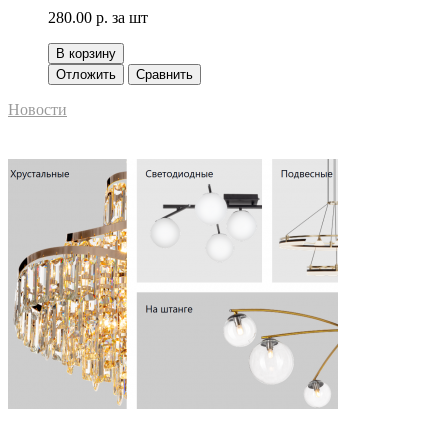
280.00 р.
за шт
В корзину
Отложить
Сравнить
Новости