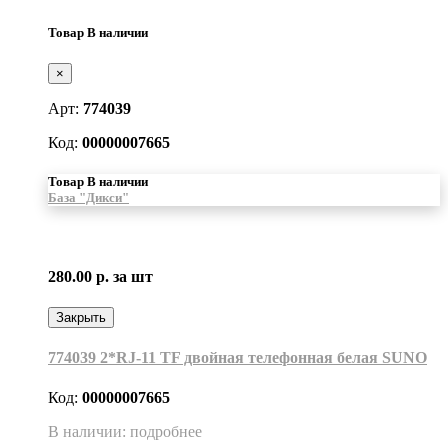
Товар В наличии
×
Арт:
774039
Код:
00000007665
Товар В наличии
База "Дикси"
280.00 р.
за шт
Закрыть
774039 2*RJ-11 TF двойная телефонная белая SUNO
Код:
00000007665
В наличии: подробнее