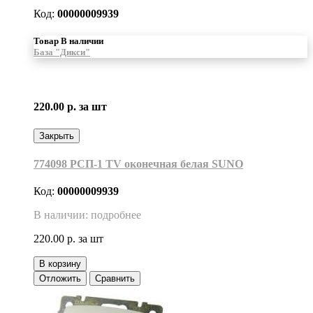
Код:
00000009939
Товар В наличии
База "Дикси"
220.00 р.
за шт
Закрыть
774098 РСП-1 TV оконечная белая SUNO
Код:
00000009939
В наличии: подробнее
220.00 р.
за шт
В корзину
Отложить
Сравнить