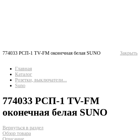
774033 РСП-1 TV-FM оконечная белая SUNO
Закрыть
Главная
Каталог
Розетки, выключатели...
Suno
774033 РСП-1 TV-FM
оконечная белая SUNO
Вернуться в раздел
Обзор товара
Описание