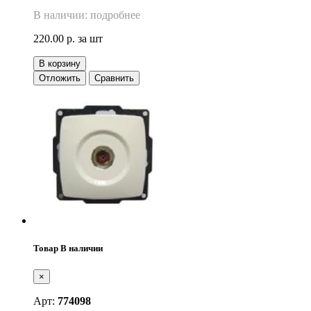
В наличии: подробнее
220.00 р.
за шт
В корзину
Отложить
Сравнить
Товар В наличии
×
Арт:
774098