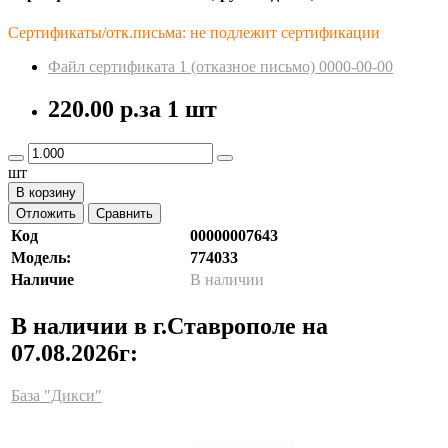
Сертификаты/отк.письма: не подлежит сертификации
Файл сертификата 1 (отказное пиcьмо) 0000-00-00
220.00 р.
за 1 шт
шт
В корзину
Отложить
Сравнить
Код
00000007643
Модель:
774033
Наличие
В наличии
В наличии в г.Ставрополе на
07.08.2026г:
База "Дикси"