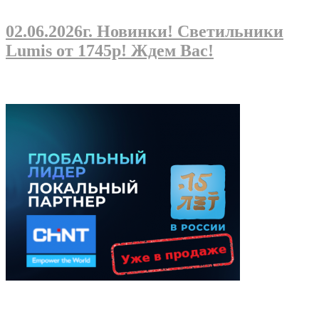
02.06.2026г
. Новинки! Светильники
Lumis от 1745р! Ждем Вас!