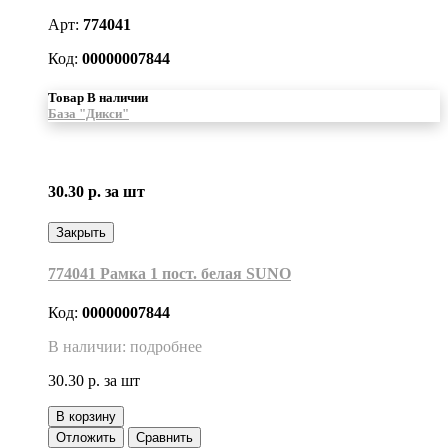
Арт:
774041
Код:
00000007844
Товар В наличии
База "Дикси"
30.30 р.
за шт
Закрыть
774041 Рамка 1 пост. белая SUNO
Код:
00000007844
В наличии: подробнее
30.30 р.
за шт
В корзину
Отложить
Сравнить