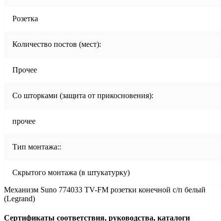
Розетка
Количество постов (мест):
Прочее
Со шторками (защита от прикосновения):
прочее
Тип монтажа::
Скрытого монтажа (в штукатурку)
Механизм Suno 774033 TV-FM розетки конечной с/п белый
(Legrand)
Сертификаты соответствия, руководства, каталоги