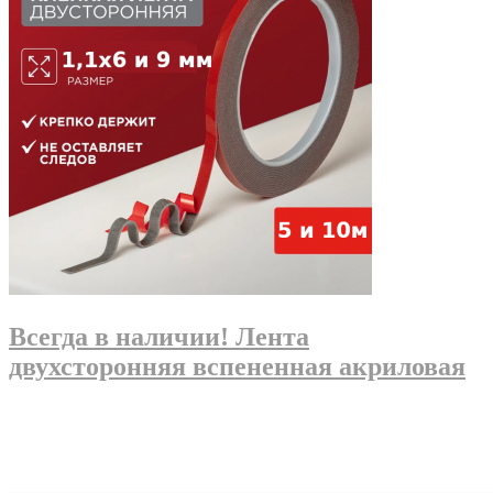
Всегда в наличии! Лента
двухсторонняя вспененная акриловая