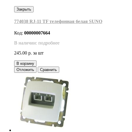
Закрыть
774038 RJ-11 TF телефонная белая SUNO
Код:
00000007664
В наличии: подробнее
245.00 р.
за шт
В корзину
Отложить
Сравнить