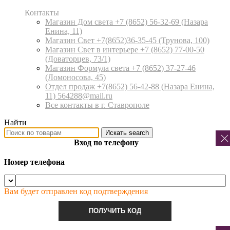
Контакты
Магазин Дом света +7 (8652) 56-32-69
(Назара
Енина, 11)
Магазин Свет +7(8652)36-35-45
(Трунова, 100)
Магазин Свет в интерьере +7 (8652) 77-00-50
(Доваторцев, 73/1)
Магазин Формула света +7 (8652) 37-27-46
(Ломоносова, 45)
Отдел продаж +7(8652) 56-42-88
(Назара Енина,
11) 564288@mail.ru
Все контакты в г. Ставрополе
Найти
Искать
search
Вход по телефону
Номер телефона
Вам будет отправлен код подтверждения
ПОЛУЧИТЬ КОД