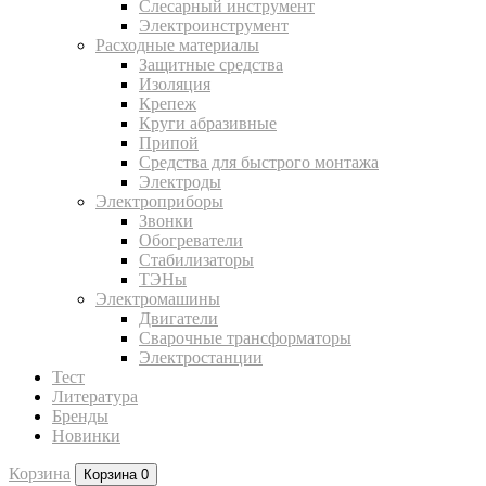
Слесарный инструмент
Электроинструмент
Расходные материалы
Защитные средства
Изоляция
Крепеж
Круги абразивные
Припой
Средства для быстрого монтажа
Электроды
Электроприборы
Звонки
Обогреватели
Стабилизаторы
ТЭНы
Электромашины
Двигатели
Сварочные трансформаторы
Электростанции
Тест
Литература
Бренды
Новинки
Корзина
Корзина
0