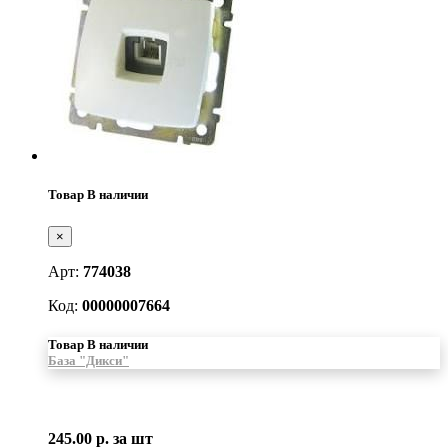
Товар В наличии
×
Арт:
774038
Код:
00000007664
Товар В наличии
База "Дикси"
245.00 р.
за шт