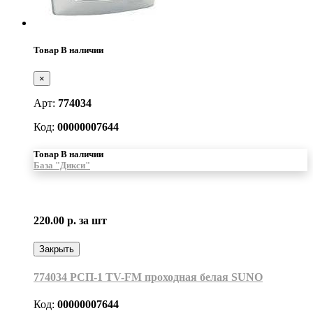
Товар В наличии
×
Арт:
774034
Код:
00000007644
Товар В наличии
База "Дикси"
220.00 р.
за шт
Закрыть
774034 РСП-1 TV-FM проходная белая SUNO
Код:
00000007644