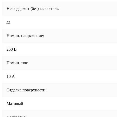
Не содержит (без) галогенов:
да
Номин. напряжение:
250 В
Номин. ток:
10 А
Отделка поверхности:
Матовый