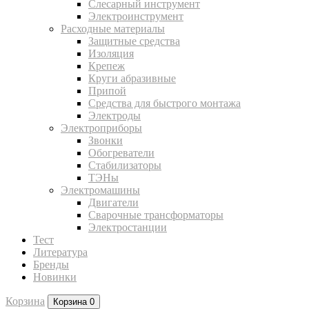
Слесарный инструмент
Электроинструмент
Расходные материалы
Защитные средства
Изоляция
Крепеж
Круги абразивные
Припой
Средства для быстрого монтажа
Электроды
Электроприборы
Звонки
Обогреватели
Стабилизаторы
ТЭНы
Электромашины
Двигатели
Сварочные трансформаторы
Электростанции
Тест
Литература
Бренды
Новинки
Корзина
Корзина
0