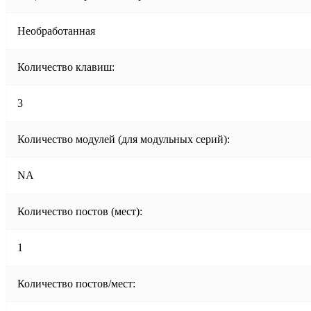
Необработанная
Количество клавиш:
3
Количество модулей (для модульных серий):
NA
Количество постов (мест):
1
Количество постов/мест: