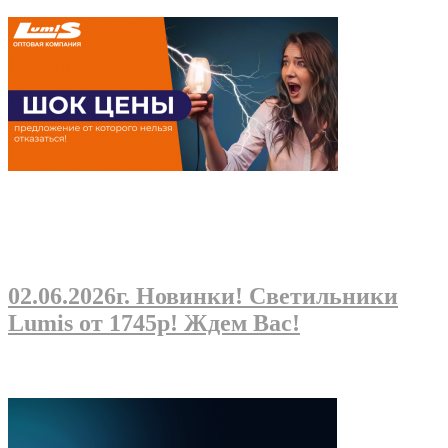
02.06.2026г
. Новинки! Светильники
Lumis от 1745р! Ждем Вас!