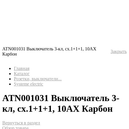
ATN001031 Выключатель 3-кл, сх.1+1+1, 10АХ
Закрыть
Карбон
Главная
Каталог
Розетки, выключатели...
Systeme electric
ATN001031 Выключатель 3-
кл, сх.1+1+1, 10АХ Карбон
Вернуться в раздел
Обзор товара