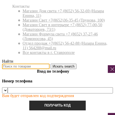
Контакты
Магазин Дом света +7 (8652) 56-32-69
(Назара
Енина, 11)
Магазин Свет +7(8652)36-35-45
(Трунова, 100)
Магазин Свет в интерьере +7 (8652) 77-00-50
(Доваторцев, 73/1)
Магазин Формула света +7 (8652) 37-27-46
(Ломоносова, 45)
Отдел продаж +7(8652) 56-42-88
(Назара Енина,
11) 564288@mail.ru
Все контакты в г. Ставрополе
Найти
Искать
search
Вход по телефону
Номер телефона
Вам будет отправлен код подтверждения
ПОЛУЧИТЬ КОД