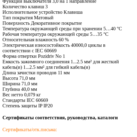
Функции выключателя 3,0 на 1 направление
Количество клавиш 3
Исполнительное устройство Клавиша
Тип покрытия Матовый
Поверхность Декоративное покрытие
Температура окружающей среды при хранении 5…40 °C
Рабочая температура окружающей среды 5…35 °C
Относительная влажность 60 %
Электрическая износостойкость 40000,0 циклы в
соответствии с IEC 60669
Форма отвертки Pozidriv No 1
Емкость зажимного соединения 1...2.5 мм² для жесткий
кабель(и) 1...2.5 мм² для гибкий кабель(и)
Длина зачистки проводов 11 мм
Высота 71,0 мм
Ширина 71,0 мм
Глубина 40,0 мм
Вес нетто 0,079 кг
Стандарты IEC 60669
Степень защиты IP IP20
Сертификаты соответствия, руководства, каталоги
Сертификаты/отк.письма: