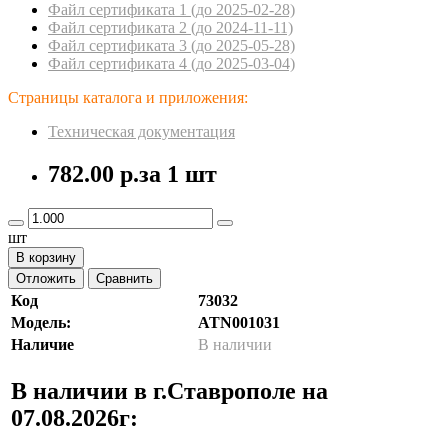
Файл сертификата 1 (до 2025-02-28)
Файл сертификата 2 (до 2024-11-11)
Файл сертификата 3 (до 2025-05-28)
Файл сертификата 4 (до 2025-03-04)
Страницы каталога и приложения:
Техническая документация
782.00 р.
за 1 шт
шт
В корзину
Отложить
Сравнить
Код
73032
Модель:
ATN001031
Наличие
В наличии
В наличии в г.Ставрополе на
07.08.2026г: