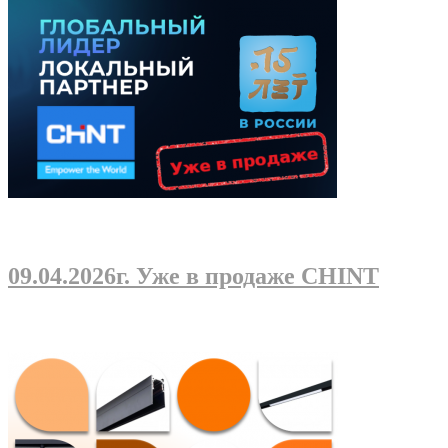
09.04.2026г
. Уже в продаже CHINT