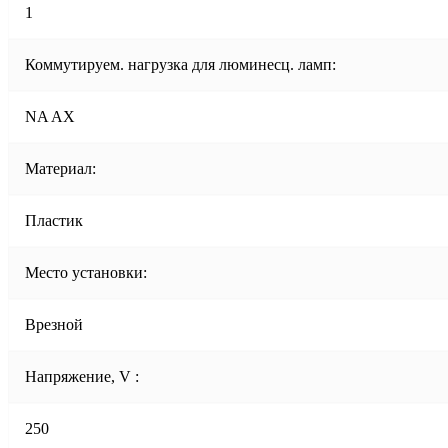
1
Коммутируем. нагрузка для люминесц. ламп:
NA AX
Материал:
Пластик
Место установки:
Врезной
Напряжение, V :
250