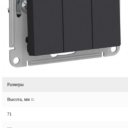
Размеры
Высота, мм ↕:
71