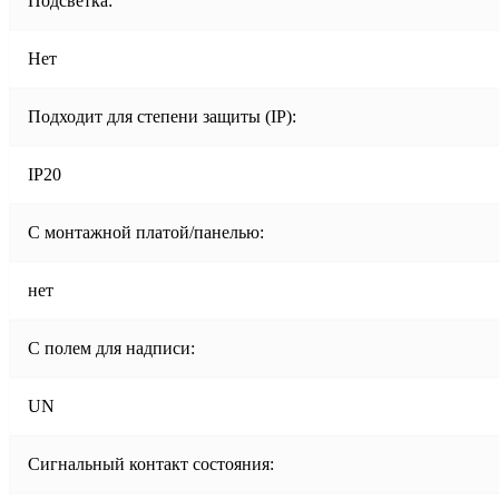
Подсветка:
Нет
Подходит для степени защиты (IP):
IP20
С монтажной платой/панелью:
нет
С полем для надписи:
UN
Сигнальный контакт состояния: