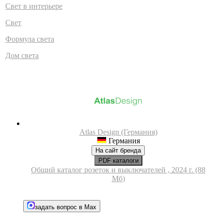
Свет в интерьере
Свет
Формула света
Дом света
Atlas Design (Германия)
Германия
На сайт бренда
PDF каталоги
Общий каталог розеток и выключателей , 2024 г. (88
Мб)
задать вопрос в Max