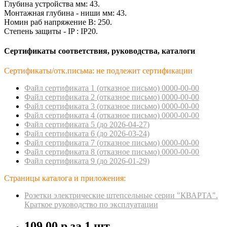
Глубина устройства мм: 43.
Монтажная глубина - ниши мм: 43.
Номин раб напряжение В: 250.
Степень защиты - IP : IP20.
Сертификаты соответствия, руководства, каталоги
Сертификаты/отк.письма: не подлежит сертификации
Файл сертификата 1 (отказное пиcьмо) 0000-00-00
Файл сертификата 2 (отказное пиcьмо) 0000-00-00
Файл сертификата 3 (отказное пиcьмо) 0000-00-00
Файл сертификата 4 (отказное пиcьмо) 0000-00-00
Файл сертификата 5 (до 2026-04-27)
Файл сертификата 6 (до 2026-03-24)
Файл сертификата 7 (отказное пиcьмо) 0000-00-00
Файл сертификата 8 (отказное пиcьмо) 0000-00-00
Файл сертификата 9 (до 2026-01-29)
Страницы каталога и приложения:
Розетки электрические штепсельные серии "КВАРТА".
Краткое руководство по эксплуатации
109.00 р.
за 1 шт