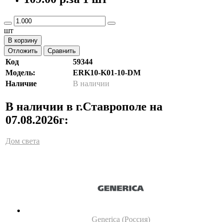
шт
В корзину
Отложить
Сравнить
Код
59344
Модель:
ERK10-K01-10-DM
Наличие
В наличии
В наличии в г.Ставрополе на
07.08.2026г:
Дом света
Generica (Россия)