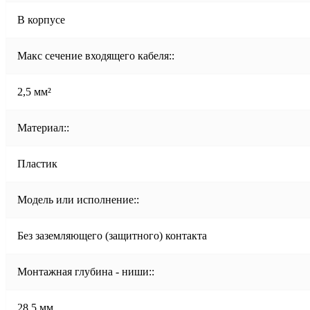
В корпусе
Макс сечение входящего кабеля::
2,5 мм²
Материал::
Пластик
Модель или исполнение::
Без заземляющего (защитного) контакта
Монтажная глубина - ниши::
28.5 мм