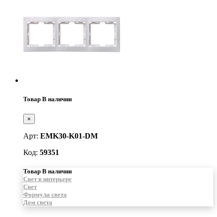
Товар В наличии
×
Арт:
EMK30-K01-DM
Код:
59351
Товар В наличии
Свет в интерьере
Свет
Формула света
Дом света