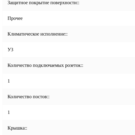
Защитное покрытие поверхности::
Прочее
Климатическое исполнение::
У3
Количество подключаемых розеток::
1
Количество постов::
1
Крышка::