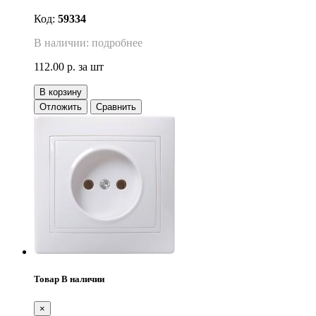
Код:
59334
В наличии: подробнее
112.00 р.
за шт
В корзину
Отложить
Сравнить
Товар В наличии
×