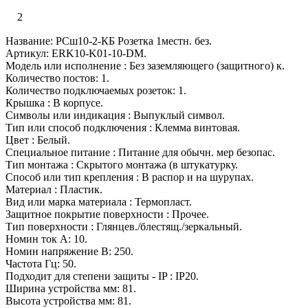
2
Название: РСш10-2-КБ Розетка 1местн. без.
Артикул: ERK10-K01-10-DM.
Модель или исполнение : Без заземляющего (защитного) к.
Количество постов: 1.
Количество подключаемых розеток: 1.
Крышка : В корпусе.
Символы или индикация : Выпуклый символ.
Тип или способ подключения : Клемма винтовая.
Цвет : Белый.
Специальное питание : Питание для обычн. мер безопас.
Тип монтажа : Скрытого монтажа (в штукатурку.
Способ или тип крепления : В распор и на шурупах.
Материал : Пластик.
Вид или марка материала : Термопласт.
Защитное покрытие поверхности : Прочее.
Тип поверхности : Глянцев./блестящ./зеркальный.
Номин ток А: 10.
Номин напряжение В: 250.
Частота Гц: 50.
Подходит для степени защиты - IP : IP20.
Ширина устройства мм: 81.
Высота устройства мм: 81.