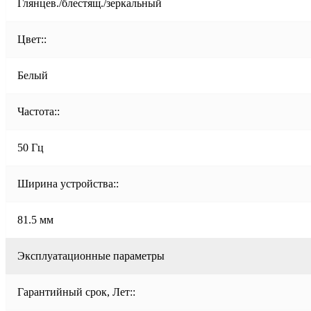
Глянцев./блестящ./зеркальный
Цвет::
Белый
Частота::
50 Гц
Ширина устройства::
81.5 мм
Эксплуатационные параметры
Гарантийный срок, Лет::