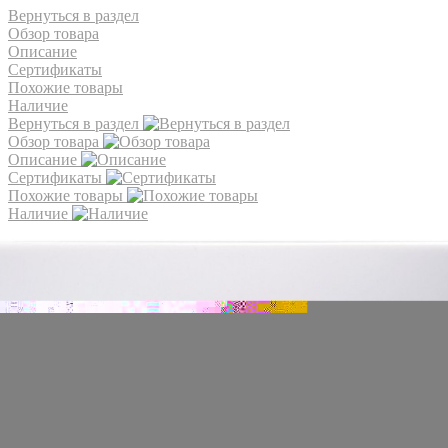
Вернуться в раздел
Обзор товара
Описание
Сертификаты
Похожие товары
Наличие
Вернуться в раздел
Обзор товара
Описание
Сертификаты
Похожие товары
Наличие