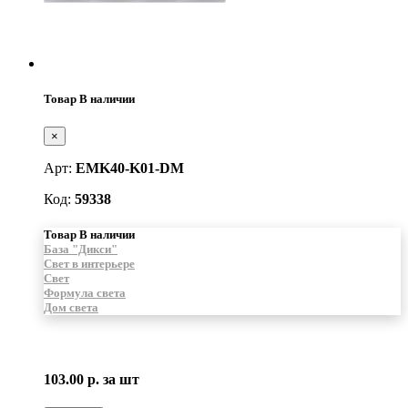
Товар В наличии
×
Арт:
EMK40-K01-DM
Код:
59338
Товар В наличии
База "Дикси"
Свет в интерьере
Свет
Формула света
Дом света
103.00 р.
за шт