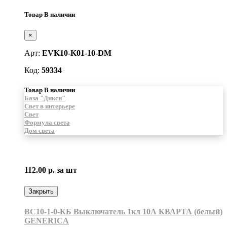
Товар В наличии
×
Арт:
EVK10-K01-10-DM
Код:
59334
Товар В наличии
База "Дикси"
Свет в интерьере
Свет
Формула света
Дом света
112.00 р.
за шт
Закрыть
ВС10-1-0-КБ Выключатель 1кл 10А КВАРТА (белый)
GENERICA