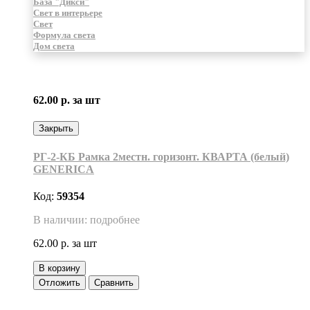
База "Дикси"
Свет в интерьере
Свет
Формула света
Дом света
62.00 р.
за шт
Закрыть
РГ-2-КБ Рамка 2местн. горизонт. КВАРТА (белый)
GENERICA
Код:
59354
В наличии: подробнее
62.00 р.
за шт
В корзину
Отложить
Сравнить