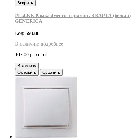
Закрыть
РГ-4-КБ Рамка 4местн. горизонт. КВАРТА (белый)
GENERICA
Код:
59338
В наличии: подробнее
103.00 р.
за шт
В корзину
Отложить
Сравнить