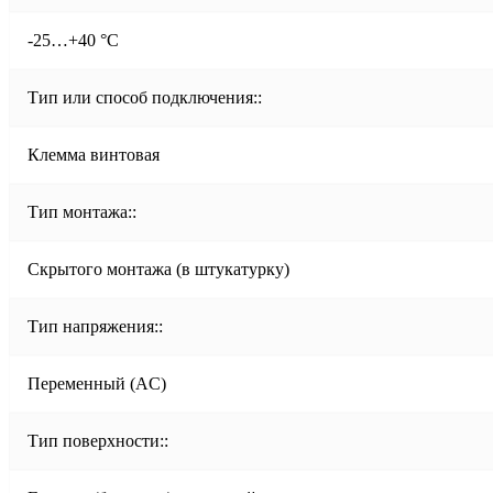
-25…+40 °C
Тип или способ подключения::
Клемма винтовая
Тип монтажа::
Скрытого монтажа (в штукатурку)
Тип напряжения::
Переменный (AC)
Тип поверхности::