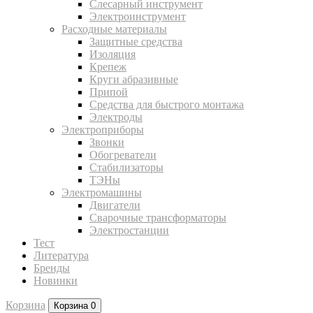
Слесарный инструмент
Электроинструмент
Расходные материалы
Защитные средства
Изоляция
Крепеж
Круги абразивные
Припой
Средства для быстрого монтажа
Электроды
Электроприборы
Звонки
Обогреватели
Стабилизаторы
ТЭНы
Электромашины
Двигатели
Сварочные трансформаторы
Электростанции
Тест
Литература
Бренды
Новинки
Корзина
Корзина
0