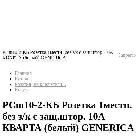
РСш10-2-КБ Розетка 1местн. без з/к c защ.штор. 10А
Закрыть
КВАРТА (белый) GENERICA
Главная
Каталог
Розетки, выключатели...
Кварта
РСш10-2-КБ Розетка 1местн.
без з/к c защ.штор. 10А
КВАРТА (белый) GENERICA