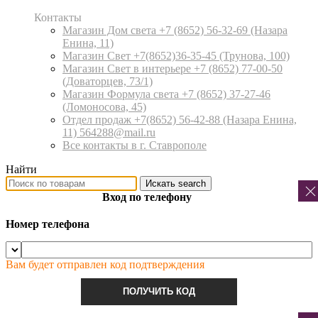
Контакты
Магазин Дом света +7 (8652) 56-32-69
(Назара
Енина, 11)
Магазин Свет +7(8652)36-35-45
(Трунова, 100)
Магазин Свет в интерьере +7 (8652) 77-00-50
(Доваторцев, 73/1)
Магазин Формула света +7 (8652) 37-27-46
(Ломоносова, 45)
Отдел продаж +7(8652) 56-42-88
(Назара Енина,
11) 564288@mail.ru
Все контакты в г. Ставрополе
Найти
Искать
search
Вход по телефону
Номер телефона
Вам будет отправлен код подтверждения
ПОЛУЧИТЬ КОД