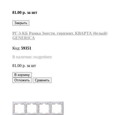
81.00 р.
за шт
Закрыть
РГ-3-КБ Рамка 3местн. горизонт. КВАРТА (белый)
GENERICA
Код:
59351
В наличии: подробнее
81.00 р.
за шт
В корзину
Отложить
Сравнить