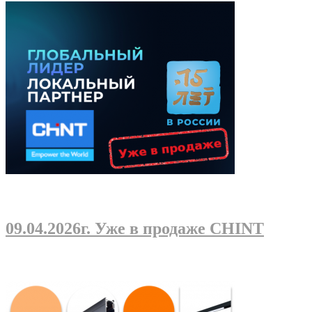
09.04.2026г
. Уже в продаже CHINT