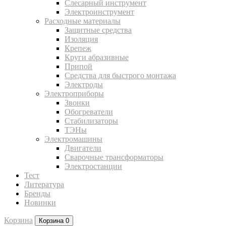
Слесарный инструмент
Электроинструмент
Расходные материалы
Защитные средства
Изоляция
Крепеж
Круги абразивные
Припой
Средства для быстрого монтажа
Электроды
Электроприборы
Звонки
Обогреватели
Стабилизаторы
ТЭНы
Электромашины
Двигатели
Сварочные трансформаторы
Электростанции
Тест
Литература
Бренды
Новинки
Корзина
Корзина
0