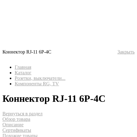
Коннектор RJ-11 6P-4C
Закрыть
Главная
Каталог
Розетки, выключатели...
Компоненты RG, TV
Коннектор RJ-11 6P-4C
Вернуться в раздел
Обзор товара
Описание
Сертификаты
Похожие товары