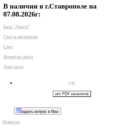
В наличии в г.Ставрополе на
07.08.2026г:
База "Дикси"
Свет в интерьере
Свет
Формула света
Дом света
сдс
нет PDF каталогов
задать вопрос в Max
Новости