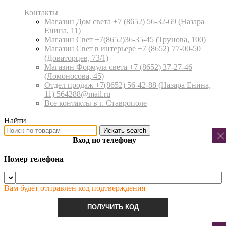
Контакты
Магазин Дом света +7 (8652) 56-32-69
(Назара
Енина, 11)
Магазин Свет +7(8652)36-35-45
(Трунова, 100)
Магазин Свет в интерьере +7 (8652) 77-00-50
(Доваторцев, 73/1)
Магазин Формула света +7 (8652) 37-27-46
(Ломоносова, 45)
Отдел продаж +7(8652) 56-42-88
(Назара Енина,
11) 564288@mail.ru
Все контакты в г. Ставрополе
Найти
Искать
search
Вход по телефону
Номер телефона
Вам будет отправлен код подтверждения
ПОЛУЧИТЬ КОД