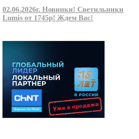
02.06.2026г
. Новинки! Светильники
Lumis от 1745р! Ждем Вас!