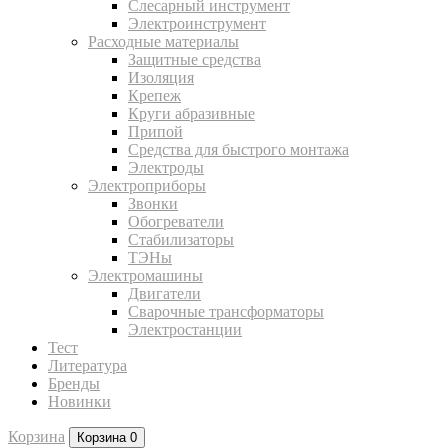
Слесарный инструмент
Электроинструмент
Расходные материалы
Защитные средства
Изоляция
Крепеж
Круги абразивные
Припой
Средства для быстрого монтажа
Электроды
Электроприборы
Звонки
Обогреватели
Стабилизаторы
ТЭНы
Электромашины
Двигатели
Сварочные трансформаторы
Электростанции
Тест
Литература
Бренды
Новинки
Корзина
Корзина
0