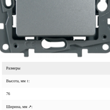
Размеры
Высота, мм ↕:
76
Ширина, мм ↗: