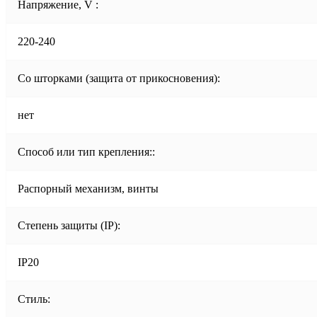
Напряжение, V :
220-240
Со шторками (защита от прикосновения):
нет
Способ или тип крепления::
Распорный механизм, винты
Степень защиты (IP):
IP20
Стиль: