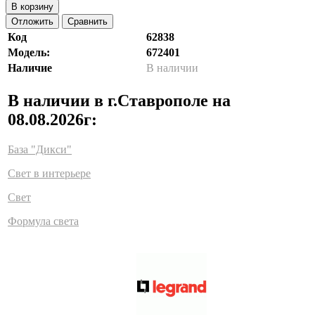
В корзину
Отложить
Сравнить
Код
62838
Модель:
672401
Наличие
В наличии
В наличии в г.Ставрополе на
08.08.2026г:
База "Дикси"
Свет в интерьере
Свет
Формула света