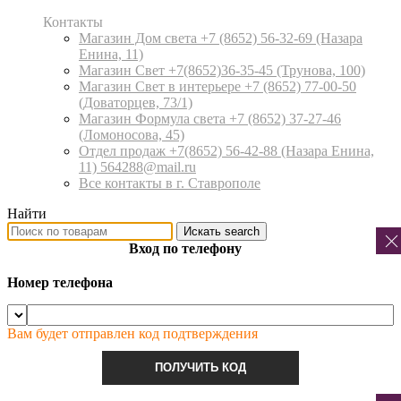
Контакты
Магазин Дом света +7 (8652) 56-32-69
(Назара
Енина, 11)
Магазин Свет +7(8652)36-35-45
(Трунова, 100)
Магазин Свет в интерьере +7 (8652) 77-00-50
(Доваторцев, 73/1)
Магазин Формула света +7 (8652) 37-27-46
(Ломоносова, 45)
Отдел продаж +7(8652) 56-42-88
(Назара Енина,
11) 564288@mail.ru
Все контакты в г. Ставрополе
Найти
Искать
search
Вход по телефону
Номер телефона
Вам будет отправлен код подтверждения
ПОЛУЧИТЬ КОД