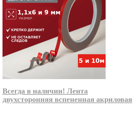
Всегда в наличии! Лента
двухсторонняя вспененная акриловая