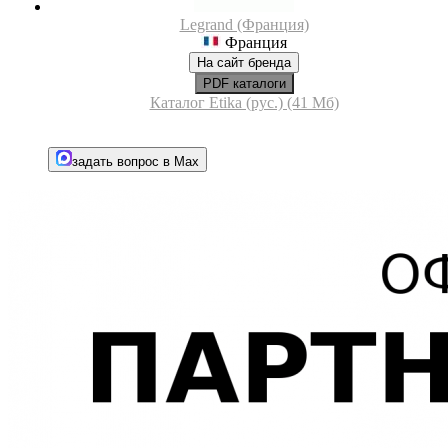
Legrand (Франция)
Франция
На сайт бренда
PDF каталоги
Каталог Etika (рус.) (41 Мб)
задать вопрос в Max