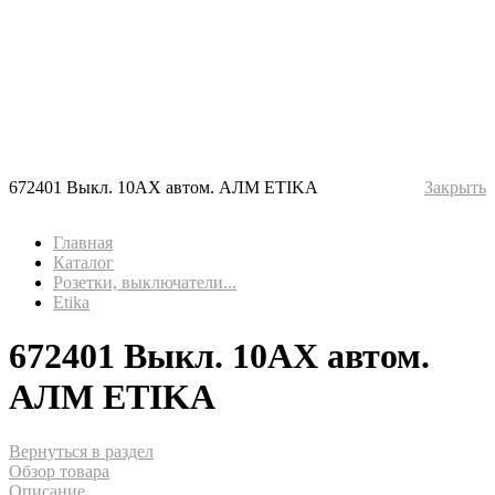
672401 Выкл. 10AX автом. АЛМ ETIKA
Закрыть
Главная
Каталог
Розетки, выключатели...
Etika
672401 Выкл. 10AX автом.
АЛМ ETIKA
Вернуться в раздел
Обзор товара
Описание