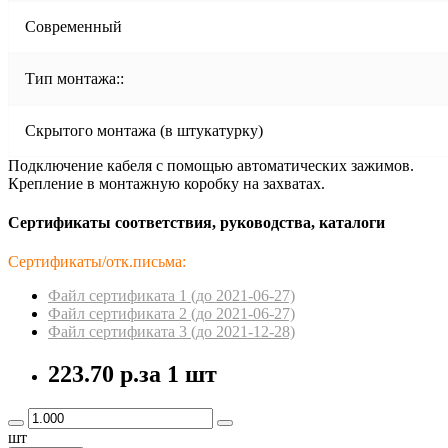
Современный
Тип монтажа::
Скрытого монтажа (в штукатурку)
Подключение кабеля с помощью автоматических зажимов.
Крепление в монтажную коробку на захватах.
Сертификаты соответствия, руководства, каталоги
Сертификаты/отк.письма:
Файл сертификата 1 (до 2021-06-27)
Файл сертификата 2 (до 2021-06-27)
Файл сертификата 3 (до 2021-12-28)
223.70 р.
за 1 шт
шт