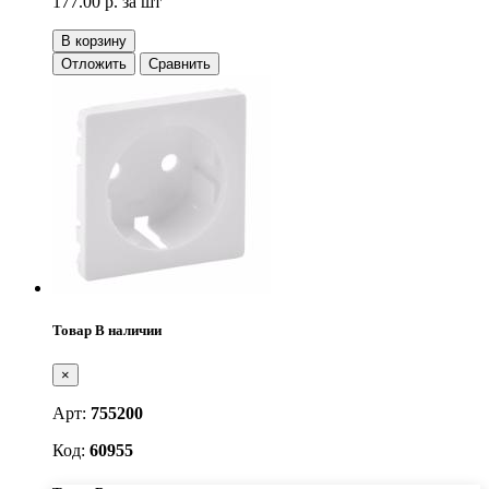
177.00 р.
за шт
В корзину
Отложить
Сравнить
Товар В наличии
×
Арт:
755200
Код:
60955