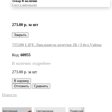
Товар В наличии
Свет в интерьере
273.00 р.
за шт
Закрыть
755200 LIFE.Лиц.панель розетки 2К+З бел.Valena
Код:
60955
В наличии: подробнее
273.00 р.
за шт
В корзину
Отложить
Сравнить
Новости