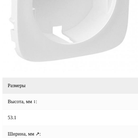
Размеры
Высота, мм ↕:
53.1
Ширина, мм ↗: