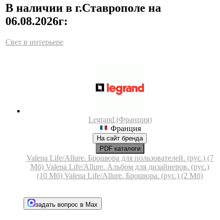
В наличии в г.Ставрополе на
06.08.2026г:
Свет в интерьере
Legrand (Франция)
Франция
На сайт бренда
PDF каталоги
Valena Life/Allure. Брошюра для пользователей. (рус.) (7
Мб)
Valena Life/Allure. Альбом для дизайнеров. (рус.)
(10 Мб)
Valena Life/Allure. Брошюра. (рус.) (2 Мб)
задать вопрос в Max