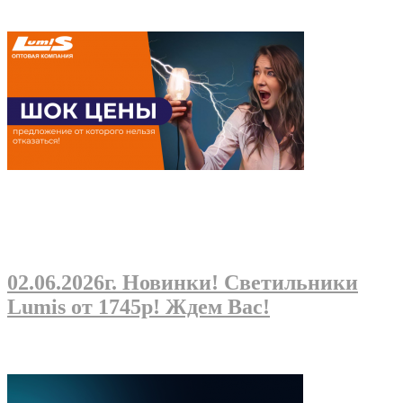
02.06.2026г
. Новинки! Светильники
Lumis от 1745р! Ждем Вас!