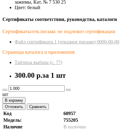
зажимы, Кат. № 7 530 25
Цвет: белый
Сертификаты соответствия, руководства, каталоги
Сертификаты/отк.письма: не подлежит сертификации
Файл сертификата 1 (отказное пиcьмо) 0000-00-00
Страницы каталога и приложения:
Таблица выбора (с. 77)
300.00 р.
за 1 шт
шт
В корзину
Отложить
Сравнить
Код
60957
Модель:
755205
Наличие
В наличии