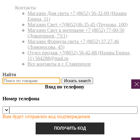
Контакты
Магазин Дом света +7 (8652) 56-32-69
(Назара
Енина, 11)
Магазин Свет +7(8652)36-35-45
(Трунова, 100)
Магазин Свет в интерьере +7 (8652) 77-00-50
(Доваторцев, 73/1)
Магазин Формула света +7 (8652) 37-27-46
(Ломоносова, 45)
Отдел продаж +7(8652) 56-42-88
(Назара Енина,
11) 564288@mail.ru
Все контакты в г. Ставрополе
Найти
Искать
search
Вход по телефону
Номер телефона
Вам будет отправлен код подтверждения
ПОЛУЧИТЬ КОД