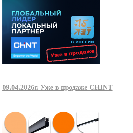
09.04.2026г
. Уже в продаже CHINT