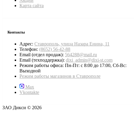
Акции
Карта сайта
Контакты
Адрес:
Ставрополь, улица Назара Енина, 11
Телефон:
(8652) 56-42-88
Email (отдел продаж):
564288@mail.ru
Email (техподдержка):
dixi_admin@dixi-st.com
Режим работы офиса: Пн-Пт: с 8:00 до 17:00, Сб-Вс:
Выходной
Режим работы магазинов в Ставрополе
Max
Vkontakte
ЗАО Дикси © 2026