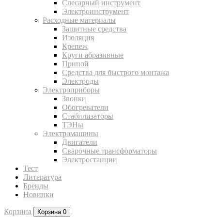
Слесарный инструмент
Электроинструмент
Расходные материалы
Защитные средства
Изоляция
Крепеж
Круги абразивные
Припой
Средства для быстрого монтажа
Электроды
Электроприборы
Звонки
Обогреватели
Стабилизаторы
ТЭНы
Электромашины
Двигатели
Сварочные трансформаторы
Электростанции
Тест
Литература
Бренды
Новинки
Корзина
Корзина
0