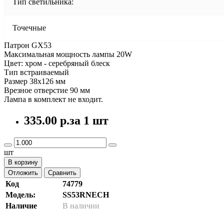
Тип светильника:
Точечные
Патрон GX53
Максимальная мощность лампы 20W
Цвет: хром - серебряный блеск
Тип встраиваемый
Размер 38x126 мм
Врезное отверстие 90 мм
Лампа в комплект не входит.
335.00 р.
за 1 шт
шт
В корзину
Отложить
Сравнить
Код
74779
Модель:
SS53RNECH
Наличие
В наличии