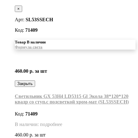
×
Арт:
SL53SSECH
Код:
71409
Товар В наличии
Формула света
460.00 р.
за шт
Закрыть
Светильник GX 53H4 LD5315 Gl Экола 38*120*120
квадр со ступ.с подсветкой хром-мат (SL53SSECH)
Код:
71409
В наличии: подробнее
460.00 р.
за шт