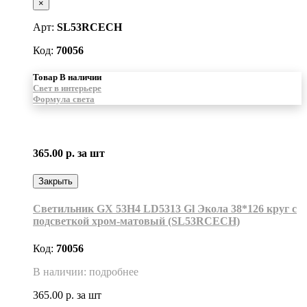
×
Арт:
SL53RCECH
Код:
70056
Товар В наличии
Свет в интерьере
Формула света
365.00 р.
за шт
Закрыть
Светильник GX 53H4 LD5313 Gl Экола 38*126 круг с
подсветкой хром-матовый (SL53RCECH)
Код:
70056
В наличии: подробнее
365.00 р.
за шт