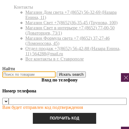
Контакты
Магазин Дом света +7 (8652) 56-32-69
(Назара
Енина, 11)
Магазин Свет +7(8652)36-35-45
(Трунова, 100)
Магазин Свет в интерьере +7 (8652) 77-00-50
(Доваторцев, 73/1)
Магазин Формула света +7 (8652) 37-27-46
(Ломоносова, 45)
Отдел продаж +7(8652) 56-42-88
(Назара Енина,
11) 564288@mail.ru
Все контакты в г. Ставрополе
Найти
Искать
search
Вход по телефону
Номер телефона
Вам будет отправлен код подтверждения
ПОЛУЧИТЬ КОД