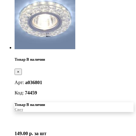
Товар В наличии
×
Арт:
a036801
Код:
74459
Товар В наличии
Свет
149.00 р.
за шт