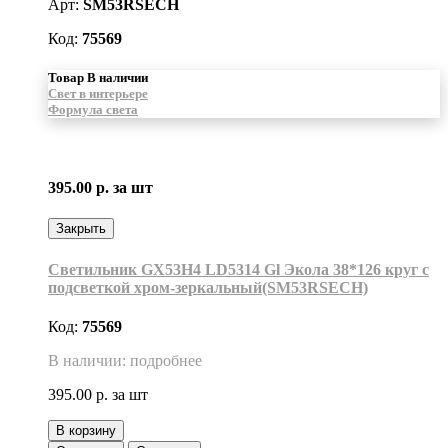
Арт:
SM53RSECH
Код:
75569
Товар В наличии
Свет в интерьере
Формула света
395.00 р.
за шт
Закрыть
Светильник GX53H4 LD5314 Gl Экола 38*126 круг с
подсветкой хром-зеркальный(SM53RSECH)
Код:
75569
В наличии: подробнее
395.00 р.
за шт
В корзину