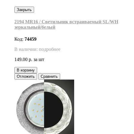
Закрыть
2194 MR16 / Светильник встраиваемый SL/WH
зеркальный/белый
Код:
74459
В наличии: подробнее
149.00 р.
за шт
В корзину
Отложить
Сравнить