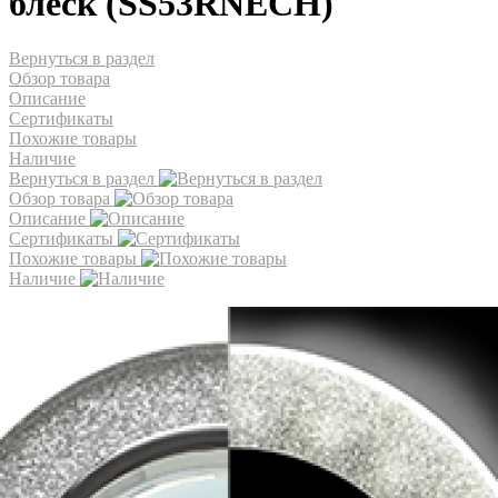
блеск (SS53RNECH)
Вернуться в раздел
Обзор товара
Описание
Сертификаты
Похожие товары
Наличие
Вернуться в раздел
Обзор товара
Описание
Сертификаты
Похожие товары
Наличие