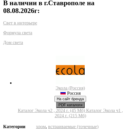
В наличии в г.Ставрополе на
08.08.2026г:
Свет в интерьере
Формула света
Дом света
Экола (Россия)
Россия
На сайт бренда
PDF каталоги
Каталог Экола ч2 , 2024 г. (45 Мб)
Каталог Экола ч1 ,
2024 г. (215 Мб)
Категории
хром
,
встраиваемые (точечные)