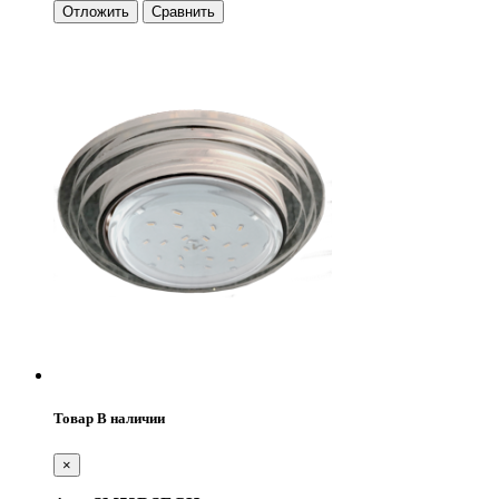
Отложить
Сравнить
Товар В наличии
×