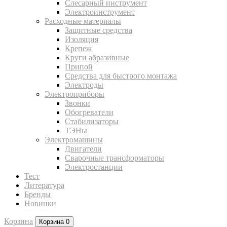
Слесарный инструмент
Электроинструмент
Расходные материалы
Защитные средства
Изоляция
Крепеж
Круги абразивные
Припой
Средства для быстрого монтажа
Электроды
Электроприборы
Звонки
Обогреватели
Стабилизаторы
ТЭНы
Электромашины
Двигатели
Сварочные трансформаторы
Электростанции
Тест
Литература
Бренды
Новинки
Корзина
Корзина
0