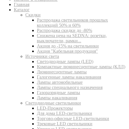
Главная
Каталог
Скидки
Распродажа светильников прошлых
коллекций 50% и 60%
Распродажа скидки до -80%
Cнижена цена на SEDNA: розетки,
выключатели, рамки...
Акция до -15% на светильники
Акция "Кабельная продукция"
Источники света
Светодиодные лампы (LED)
Компактные люминесцентные лампы (КЛЛ)
Люминесцентные лампы
Галогенные лампы накаливания
Лампы автомобильные
Лампы специального назначения
Газоразрядные лампы
Лампы накаливания
Светодиодные светильники
LED-Прожекторы
Для дома LED-светильники
Торгово-офисные LED-светильники
Трековые LED светильники
Уличные LED-светильники