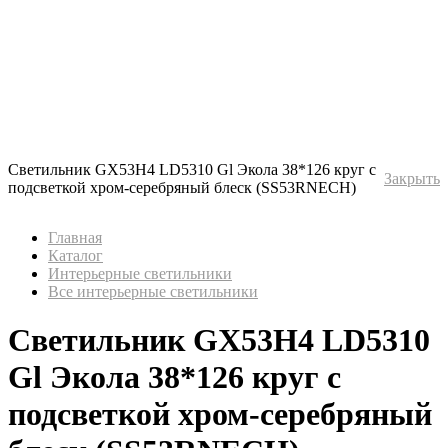
Светильник GX53H4 LD5310 Gl Экола 38*126 круг с
Закрыть
подсветкой хром-серебряный блеск (SS53RNECH)
Главная
Каталог
Интерьерные светильники
Все интерьерные светильники
Светильник GX53H4 LD5310
Gl Экола 38*126 круг с
подсветкой хром-серебряный