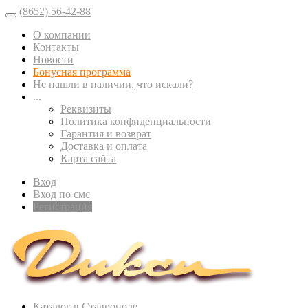
(8652) 56-42-88
О компании
Контакты
Новости
Бонусная программа
Не нашли в наличии, что искали?
...
Реквизиты
Политика конфиденциальности
Гарантия и возврат
Доставка и оплата
Карта сайта
Вход
Вход по смс
Регистрация
Каталог в Ставрополе