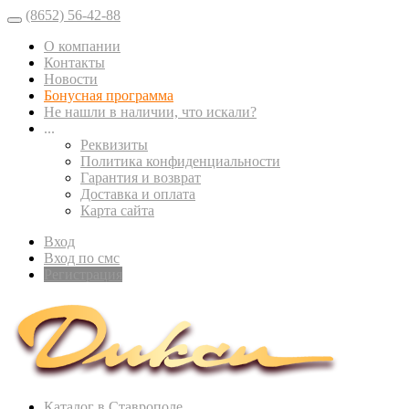
(8652) 56-42-88
О компании
Контакты
Новости
Бонусная программа
Не нашли в наличии, что искали?
...
Реквизиты
Политика конфиденциальности
Гарантия и возврат
Доставка и оплата
Карта сайта
Вход
Вход по смс
Регистрация
Каталог в Ставрополе