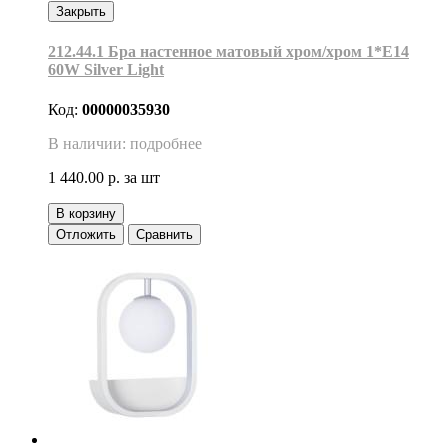
Закрыть
212.44.1 Бра настенное матовый хром/хром 1*Е14
60W Silver Light
Код:
00000035930
В наличии: подробнее
1 440.00 р.
за шт
В корзину
Отложить
Сравнить