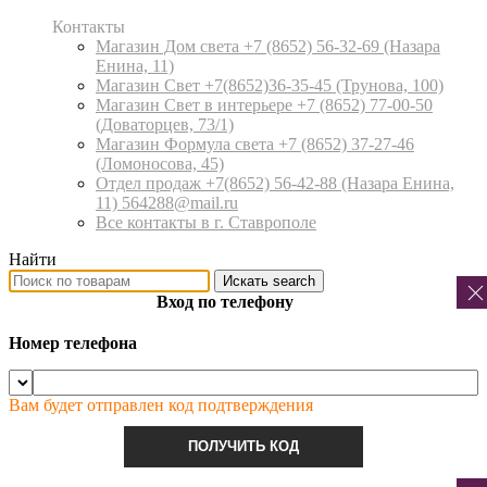
Контакты
Магазин Дом света +7 (8652) 56-32-69
(Назара
Енина, 11)
Магазин Свет +7(8652)36-35-45
(Трунова, 100)
Магазин Свет в интерьере +7 (8652) 77-00-50
(Доваторцев, 73/1)
Магазин Формула света +7 (8652) 37-27-46
(Ломоносова, 45)
Отдел продаж +7(8652) 56-42-88
(Назара Енина,
11) 564288@mail.ru
Все контакты в г. Ставрополе
Найти
Искать
search
Вход по телефону
Номер телефона
Вам будет отправлен код подтверждения
ПОЛУЧИТЬ КОД