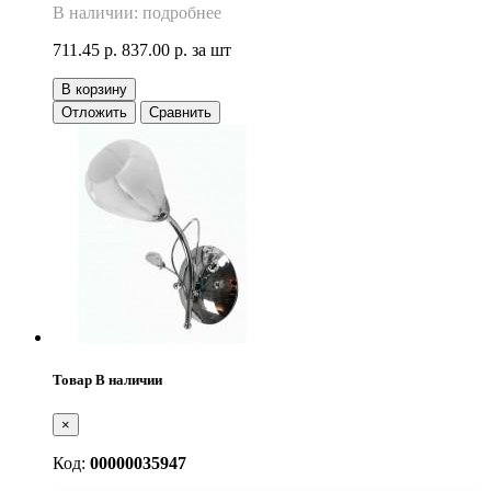
В наличии: подробнее
711.45 р.
837.00 р.
за шт
В корзину
Отложить
Сравнить
Товар В наличии
×
Код:
00000035947