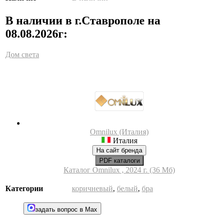
В наличии в г.Ставрополе на
08.08.2026г:
Дом света
Omnilux (Италия)
Италия
На сайт бренда
PDF каталоги
Каталог Omnilux , 2024 г. (36 Мб)
Категории
коричневый
,
белый
,
бра
задать вопрос в Max