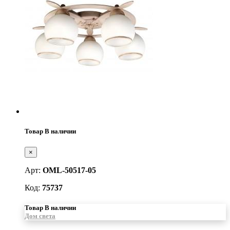
Товар В наличии
×
Арт:
OML-50517-05
Код:
75737
Товар В наличии
Дом света