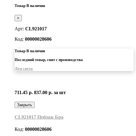
Товар В наличии
×
Арт:
CL921017
Код:
00000028606
Товар В наличии
Последний товар, снят с производства
Дом света
711.45 р.
837.00 р.
за шт
Закрыть
CL921017 Пейзаж Бра
Код:
00000028606