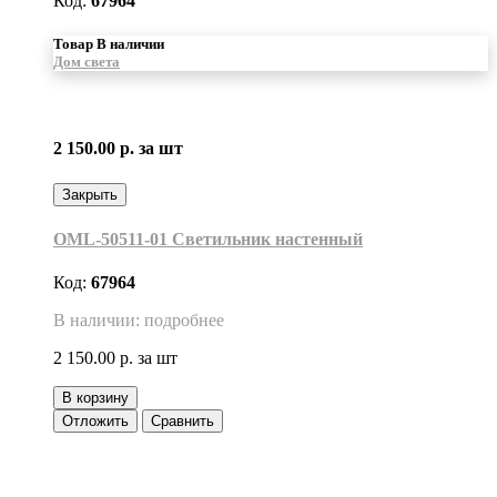
Код:
67964
Товар В наличии
Дом света
2 150.00 р.
за шт
Закрыть
OML-50511-01 Светильник настенный
Код:
67964
В наличии: подробнее
2 150.00 р.
за шт
В корзину
Отложить
Сравнить