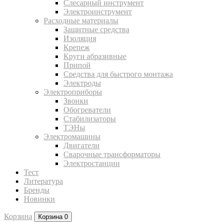
Слесарный инструмент
Электроинструмент
Расходные материалы
Защитные средства
Изоляция
Крепеж
Круги абразивные
Припой
Средства для быстрого монтажа
Электроды
Электроприборы
Звонки
Обогреватели
Стабилизаторы
ТЭНы
Электромашины
Двигатели
Сварочные трансформаторы
Электростанции
Тест
Литература
Бренды
Новинки
Корзина
Корзина
0