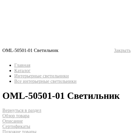
OML-50501-01 Светильник
Закрыть
Главная
Каталог
Интерьерные светильники
Все интерьерные светильники
OML-50501-01 Светильник
Вернуться в раздел
Обзор товара
Описание
Сертификаты
Похожие товары