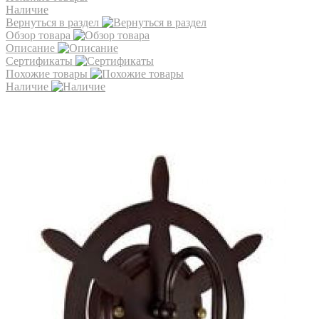
Наличие
Вернуться в раздел
Обзор товара
Описание
Сертификаты
Похожие товары
Наличие