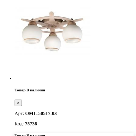
Товар В наличии
×
Арт:
OML-50517-03
Код:
75736
Товар В наличии