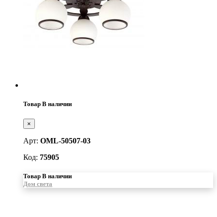
Товар В наличии
×
Арт:
OML-50507-03
Код:
75905
Товар В наличии
Дом света