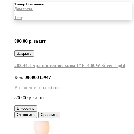
Товар В наличии
Дом света:
1 шт
890.00 р.
за шт
Закрыть
203.44.1 Бра настенное хром 1*Е14 60W Silver Light
Код:
00000035947
В наличии: подробнее
890.00 р.
за шт
В корзину
Отложить
Сравнить