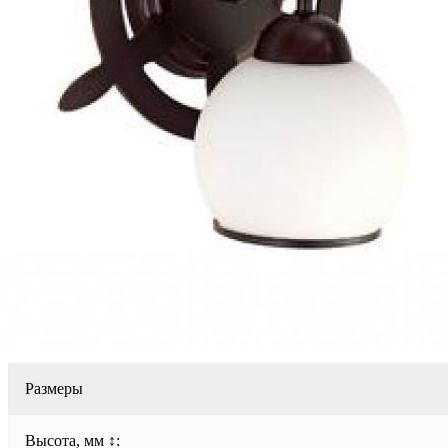
Размеры
Высота, мм ↕: