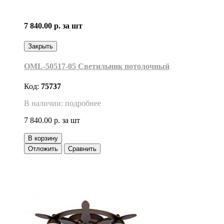
7 840.00 р.
за шт
Закрыть
OML-50517-05 Светильник потолочный
Код:
75737
В наличии: подробнее
7 840.00 р.
за шт
В корзину
Отложить
Сравнить