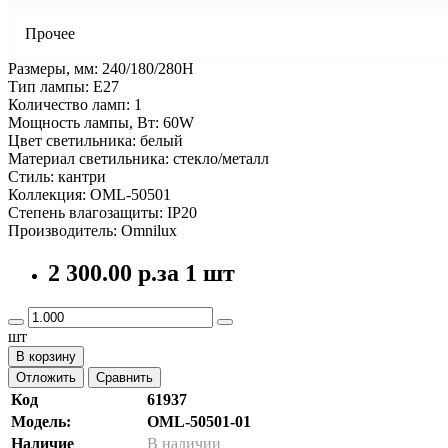
Прочее
Размеры, мм: 240/180/280Н
Тип лампы: E27
Количество ламп: 1
Мощность лампы, Вт: 60W
Цвет светильника: белый
Материал светильника: стекло/металл
Стиль: кантри
Коллекция: OML-50501
Степень влагозащиты: IP20
Производитель: Omnilux
2 300.00 р.
за 1 шт
шт
В корзину
Отложить
Сравнить
Код
61937
Модель:
OML-50501-01
Наличие
В наличии