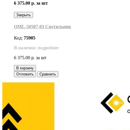
6 375.00 р.
за шт
Закрыть
OML-50507-03 Светильник
Код:
75905
В наличии: подробнее
6 375.00 р.
за шт
В корзину
Отложить
Сравнить