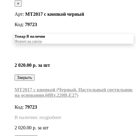
×
Арт:
MT2017 с кнопкой черный
Код:
79723
Товар В наличии
Формула света
2 020.00 р.
за шт
Закрыть
MT2017 с кнопкой (Черный. Настольный светильник
на основании,60Вт,220В,Е27)
Код:
79723
В наличии: подробнее
2 020.00 р.
за шт