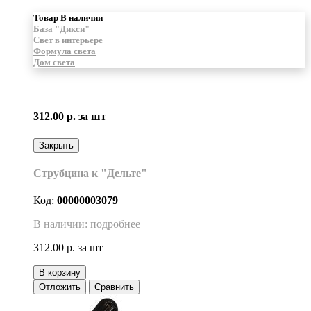
Товар В наличии
База "Дикси"
Свет в интерьере
Формула света
Дом света
312.00 р.
за шт
Закрыть
Струбцина к "Дельте"
Код:
00000003079
В наличии: подробнее
312.00 р.
за шт
В корзину
Отложить
Сравнить