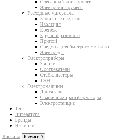
Слесарный инструмент
Электроинструмент
Расходные материалы
Защитные средства
Изоляция
Крепеж
Круги абразивные
Припой
Средства для быстрого монтажа
Электроды
Электроприборы
Звонки
Обогреватели
Стабилизаторы
ТЭНы
Электромашины
Двигатели
Сварочные трансформаторы
Электростанции
Тест
Литература
Бренды
Новинки
Корзина
Корзина
0