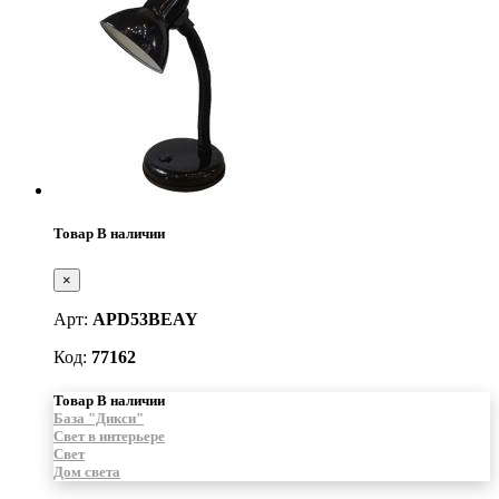
Товар В наличии
×
Арт:
APD53BEAY
Код:
77162
Товар В наличии
База "Дикси"
Свет в интерьере
Свет
Дом света