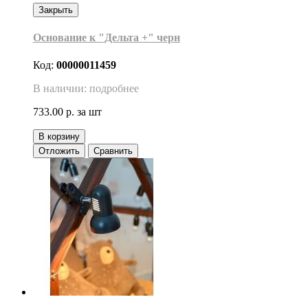
Закрыть
Основание к "Дельта +" черн
Код:
00000011459
В наличии: подробнее
733.00 р.
за шт
В корзину
Отложить
Сравнить