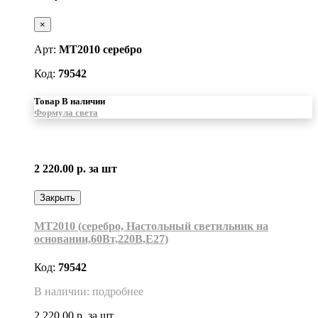
×
Арт:
MT2010 серебро
Код:
79542
Товар В наличии
Формула света
2 220.00 р.
за шт
Закрыть
MT2010 (серебро, Настольный светильник на
основании,60Вт,220В,Е27)
Код:
79542
В наличии: подробнее
2 220.00 р.
за шт