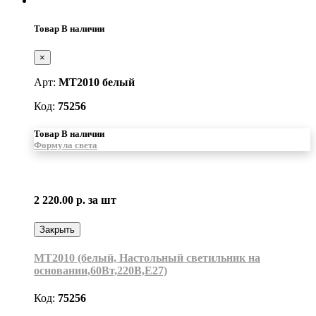
Товар В наличии
×
Арт:
MT2010 белый
Код:
75256
Товар В наличии
Формула света
2 220.00 р.
за шт
Закрыть
MT2010 (белый, Настольный светильник на
основании,60Вт,220В,Е27)
Код:
75256