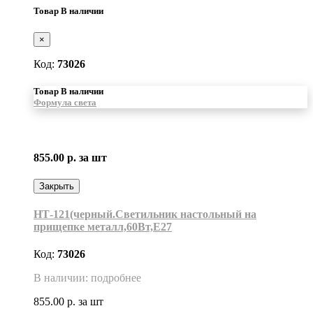
Товар В наличии
×
Код:
73026
Товар В наличии
Формула света
855.00 р.
за шт
Закрыть
НТ-121(черный.Светильник настольный на
прищепке металл,60Вт,Е27
Код:
73026
В наличии: подробнее
855.00 р.
за шт