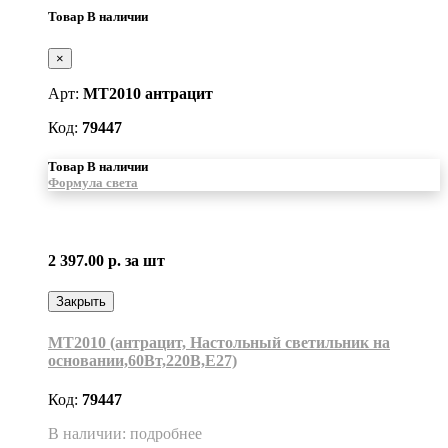
Товар В наличии
×
Арт:
MT2010 антрацит
Код:
79447
Товар В наличии
Формула света
2 397.00 р.
за шт
Закрыть
MT2010 (антрацит, Настольный светильник на
основании,60Вт,220В,Е27)
Код:
79447
В наличии: подробнее