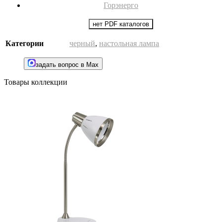
Горэнерго
нет PDF каталогов
Категории
черный
,
настольная лампа
задать вопрос в Max
Товары коллекции