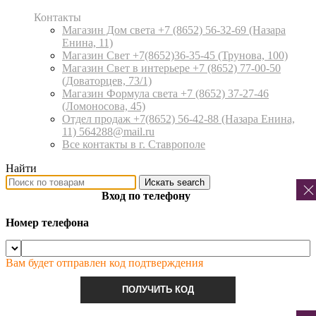
Контакты
Магазин Дом света +7 (8652) 56-32-69
(Назара
Енина, 11)
Магазин Свет +7(8652)36-35-45
(Трунова, 100)
Магазин Свет в интерьере +7 (8652) 77-00-50
(Доваторцев, 73/1)
Магазин Формула света +7 (8652) 37-27-46
(Ломоносова, 45)
Отдел продаж +7(8652) 56-42-88
(Назара Енина,
11) 564288@mail.ru
Все контакты в г. Ставрополе
Найти
Искать
search
Вход по телефону
Номер телефона
Вам будет отправлен код подтверждения
ПОЛУЧИТЬ КОД