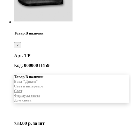
Товар В наличии
×
Арт:
ТР
Код:
00000011459
Товар В наличии
База "Дикси"
Свет в интерьере
Свет
Формула света
Дом света
733.00 р.
за шт