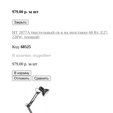
979.00 р.
за шт
Закрыть
НТ 2077А (настольный св-к на подставке 60 Вт, Е27,
220W, черный)
Код:
68525
В наличии: подробнее
979.00 р.
за шт
В корзину
Отложить
Сравнить