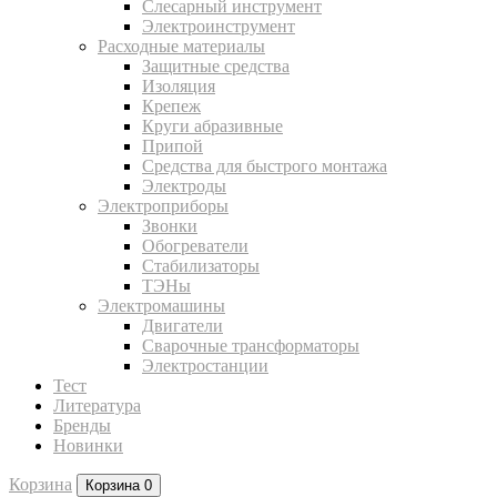
Слесарный инструмент
Электроинструмент
Расходные материалы
Защитные средства
Изоляция
Крепеж
Круги абразивные
Припой
Средства для быстрого монтажа
Электроды
Электроприборы
Звонки
Обогреватели
Стабилизаторы
ТЭНы
Электромашины
Двигатели
Сварочные трансформаторы
Электростанции
Тест
Литература
Бренды
Новинки
Корзина
Корзина
0