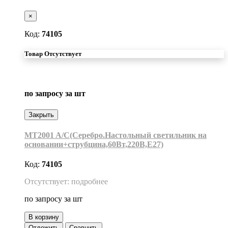
×
Код:
74105
Товар Отсутствует
по запросу
за шт
Закрыть
MT2001 A/C(Серебро.Настольный светильник на
основании+струбцина,60Вт,220В,Е27)
Код:
74105
Отсутствует: подробнее
по запросу
за шт
В корзину
Отложить
Сравнить