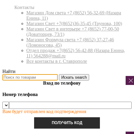
Контакты
Магазин Дом света +7 (8652) 56-32-69
(Назара
Енина, 11)
Магазин Свет +7(8652)36-35-45
(Трунова, 100)
Магазин Свет в интерьере +7 (8652) 77-00-50
(Доваторцев, 73/1)
Магазин Формула света +7 (8652) 37-27-46
(Ломоносова, 45)
Отдел продаж +7(8652) 56-42-88
(Назара Енина,
11) 564288@mail.ru
Все контакты в г. Ставрополе
Найти
Искать
search
Вход по телефону
Номер телефона
Вам будет отправлен код подтверждения
ПОЛУЧИТЬ КОД