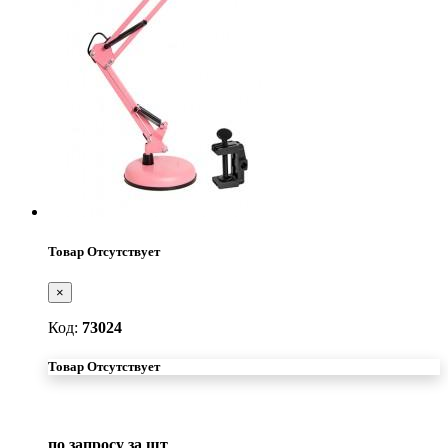
Товар Отсутствует
×
Код:
73024
Товар Отсутствует
по запросу
за шт