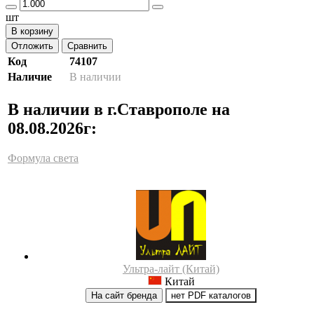
шт
В корзину
Отложить
Сравнить
Код
74107
Наличие
В наличии
В наличии в г.Ставрополе на
08.08.2026г:
Формула света
Ультра-лайт (Китай)
Китай
На сайт бренда
нет PDF каталогов