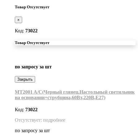
Товар Отсутствует
×
Код:
73022
Товар Отсутствует
по запросу
за шт
Закрыть
MT2001 A/C(Черный глянец.Настольный светильник
на основании+струбцина,60Вт,220В,Е27)
Код:
73022
Отсутствует: подробнее
по запросу
за шт