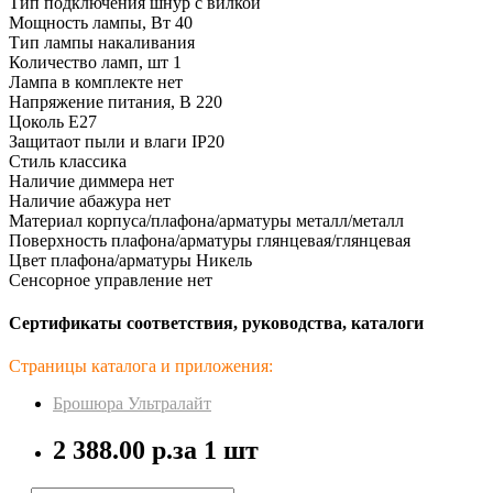
Тип подключения шнур с вилкой
Мощность лампы, Вт 40
Тип лампы накаливания
Количество ламп, шт 1
Лампа в комплекте нет
Напряжение питания, В 220
Цоколь E27
Защитаот пыли и влаги IP20
Стиль классика
Наличие диммера нет
Наличие абажура нет
Материал корпуса/плафона/арматуры металл/металл
Поверхность плафона/арматуры глянцевая/глянцевая
Цвет плафона/арматуры Никель
Сенсорное управление нет
Сертификаты соответствия, руководства, каталоги
Страницы каталога и приложения:
Брошюра Ультралайт
2 388.00 р.
за 1 шт