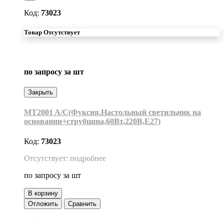
Код:
73023
Товар Отсутствует
по запросу
за шт
Закрыть
MT2001 A/C(Фуксия.Настольный светильник на
основании+струбцина,60Вт,220В,Е27)
Код:
73023
Отсутствует: подробнее
по запросу
за шт
В корзину
Отложить
Сравнить