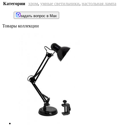
Категории
хром
,
умные светильники
,
настольная лампа
задать вопрос в Max
Товары коллекции