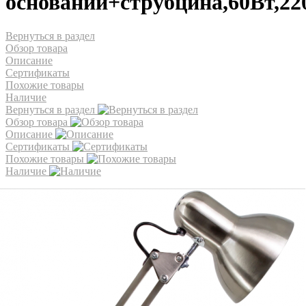
основании+струбцина,60Вт,22
Вернуться в раздел
Обзор товара
Описание
Сертификаты
Похожие товары
Наличие
Вернуться в раздел
Обзор товара
Описание
Сертификаты
Похожие товары
Наличие