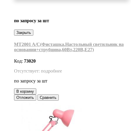
по запросу
за шт
Закрыть
MT2001 A/C(Фисташка.Настольный светильник на
основании+струбцина,60Вт,220В,Е27)
Код:
73020
Отсутствует: подробнее
по запросу
за шт
В корзину
Отложить
Сравнить