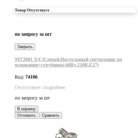
Товар Отсутствует
по запросу
за шт
Закрыть
MT2001 A/C(Серый.Настольный светильник на
основании+струбцина,60Вт,220В,Е27)
Код:
74106
Отсутствует: подробнее
по запросу
за шт
В корзину
Отложить
Сравнить