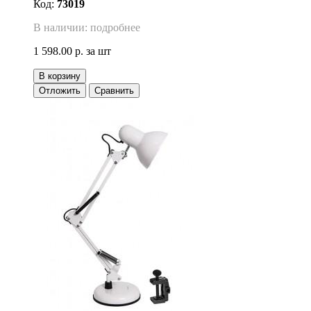
Код:
73019
В наличии: подробнее
1 598.00 р.
за шт
В корзину
Отложить
Сравнить