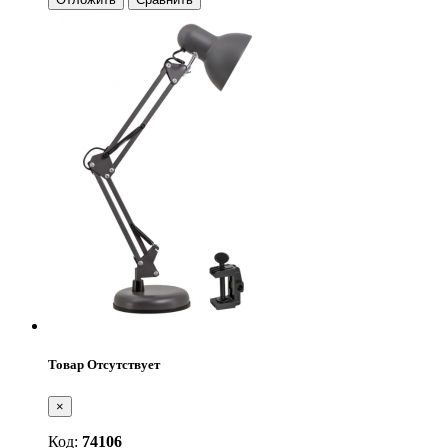
Товар Отсутствует
×
Код:
74106