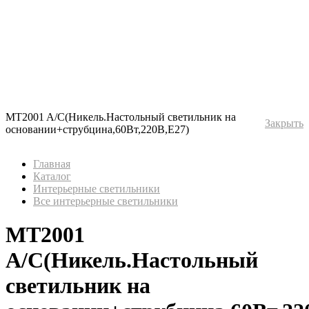
MT2001 A/C(Никель.Настольный светильник на
Закрыть
основании+струбцина,60Вт,220В,Е27)
Главная
Каталог
Интерьерные светильники
Все интерьерные светильники
MT2001
A/C(Никель.Настольный
светильник на