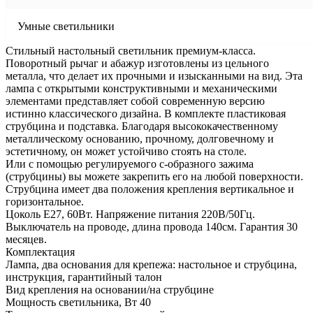
Умные светильники
Стильный настольный светильник премиум-класса.
Поворотный рычаг и абажур изготовлены из цельного
металла, что делает их прочными и изысканными на вид. Эта
лампа с открытыми конструктивными и механическими
элементами представляет собой современную версию
истинно классического дизайна. В комплекте пластиковая
струбцина и подставка. Благодаря высококачественному
металлическому основанию, прочному, долговечному и
эстетичному, он может устойчиво стоять на столе.
Или с помощью регулируемого c-образного зажима
(струбцины) вы можете закрепить его на любой поверхности.
Струбцина имеет два положения крепления вертикальное и
горизонтальное.
Цоколь Е27, 60Вт. Напряжение питания 220В/50Гц.
Выключатель на проводе, длина провода 140см. Гарантия 30
месяцев.
Комплектация
Лампа, два основания для крепежа: настольное и струбцина,
инструкция, гарантийный талон
Вид крепления на основании/на струбцине
Мощность светильника, Вт 40