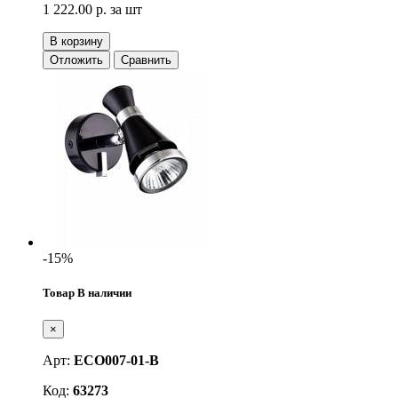
1 222.00 р.
за шт
В корзину
Отложить
Сравнить
-15%
Товар В наличии
×
Арт:
ECO007-01-B
Код:
63273