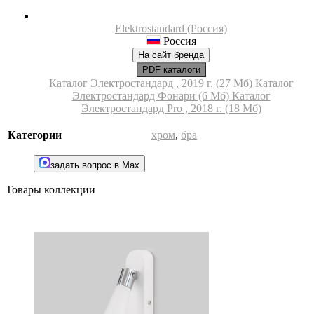
Elektrostandard (Россия)
Россия
На сайт бренда
PDF каталоги
Каталог Электростандард , 2019 г. (27 Мб)
Каталог
Электростандард Фонари (6 Мб)
Каталог
Электростандард Pro , 2018 г. (18 Мб)
Категории
хром
,
бра
задать вопрос в Max
Товары коллекции