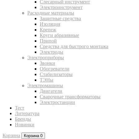
Слесарный инструмент
Электроинструмент
Расходные материалы
Защитные средства
Изоляция
Крепеж
Круги абразивные
Припой
Средства для быстрого монтажа
Электроды
Электроприборы
Звонки
Обогреватели
Стабилизаторы
ТЭНы
Электромашины
Двигатели
Сварочные трансформаторы
Электростанции
Тест
Литература
Бренды
Новинки
Корзина
Корзина
0