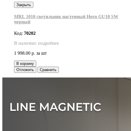
Закрыть
MRL 1010 светильник настенный Horn GU10 SW
черный
Код:
70202
В наличии: подробнее
1 998.00 р.
за шт
В корзину
Отложить
Сравнить