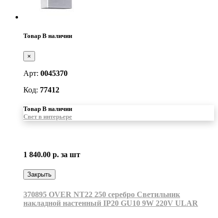
Товар В наличии
×
Арт:
0045370
Код:
77412
Товар В наличии
Свет в интерьере
1 840.00 р.
за шт
Закрыть
370895 OVER NT22 250 серебро Светильник
накладной настенный IP20 GU10 9W 220V ULAR