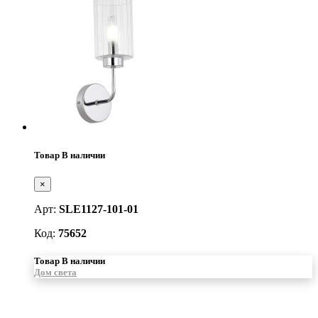
Товар В наличии
×
Арт:
SLE1127-101-01
Код:
75652
Товар В наличии
Дом света