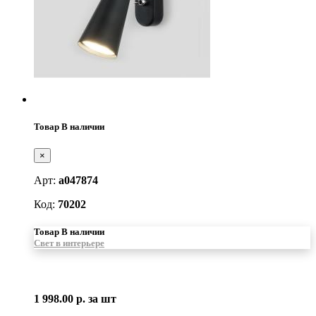
Товар В наличии
×
Арт:
a047874
Код:
70202
Товар В наличии
Свет в интерьере
1 998.00 р.
за шт