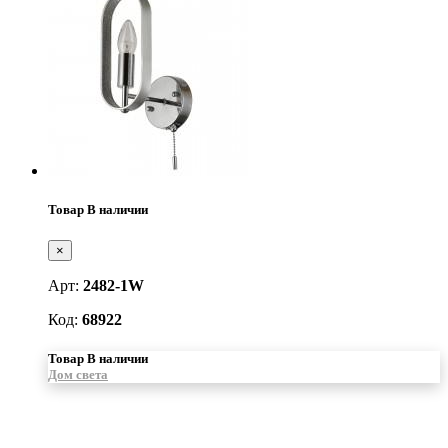
Товар В наличии
×
Арт:
2482-1W
Код:
68922
Товар В наличии
Дом света