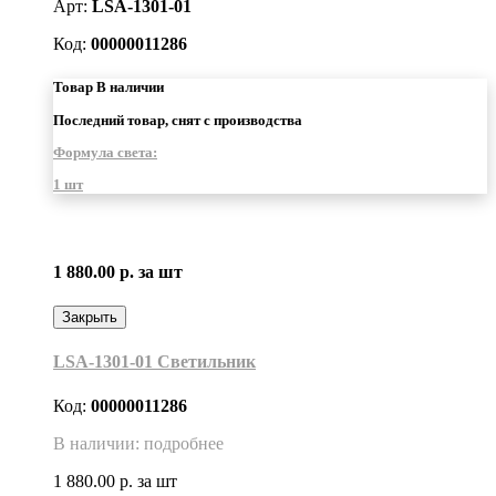
Арт:
LSA-1301-01
Код:
00000011286
Товар В наличии
Последний товар, снят с производства
Формула света:
1 шт
1 880.00 р.
за шт
Закрыть
LSA-1301-01 Светильник
Код:
00000011286
В наличии: подробнее
1 880.00 р.
за шт