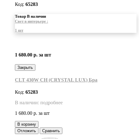
Код:
65283
Товар В наличии
Свет в интерьере :
1 шт
1 680.00 р.
за шт
Закрыть
CLT 430W CH (CRYSTAL LUX) Бра
Код:
65283
В наличии: подробнее
1 680.00 р.
за шт
В корзину
Отложить
Сравнить