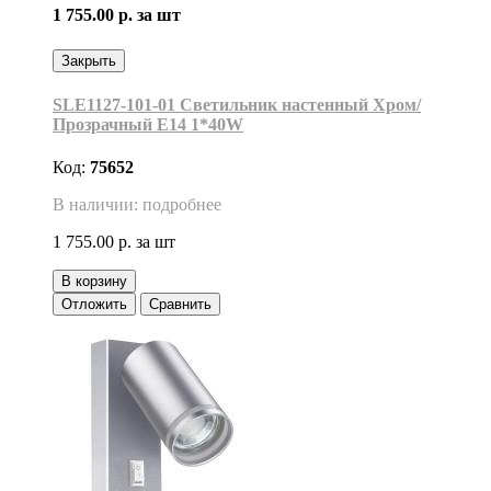
1 755.00 р.
за шт
Закрыть
SLE1127-101-01 Светильник настенный Хром/
Прозрачный E14 1*40W
Код:
75652
В наличии: подробнее
1 755.00 р.
за шт
В корзину
Отложить
Сравнить