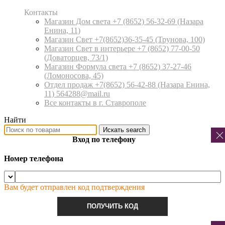
Контакты
Магазин Дом света +7 (8652) 56-32-69
(Назара
Енина, 11)
Магазин Свет +7(8652)36-35-45
(Трунова, 100)
Магазин Свет в интерьере +7 (8652) 77-00-50
(Доваторцев, 73/1)
Магазин Формула света +7 (8652) 37-27-46
(Ломоносова, 45)
Отдел продаж +7(8652) 56-42-88
(Назара Енина,
11) 564288@mail.ru
Все контакты в г. Ставрополе
Найти
Искать
search
Вход по телефону
Номер телефона
Вам будет отправлен код подтверждения
ПОЛУЧИТЬ КОД