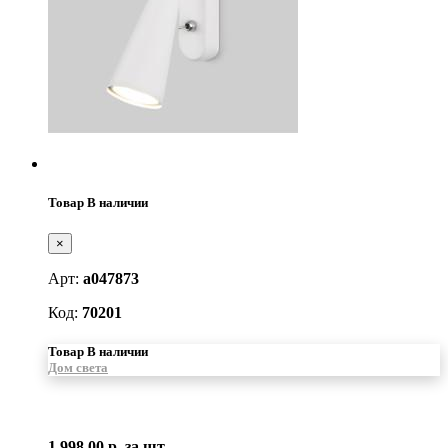
Товар В наличии
×
Арт:
a047873
Код:
70201
Товар В наличии
Дом света
1 998.00 р.
за шт