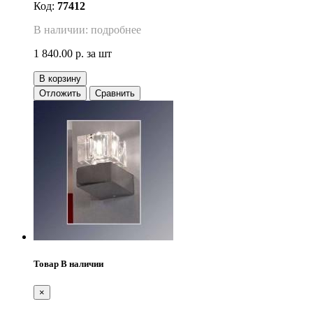
Код:
77412
В наличии: подробнее
1 840.00 р.
за шт
В корзину
Отложить
Сравнить
Товар В наличии
×