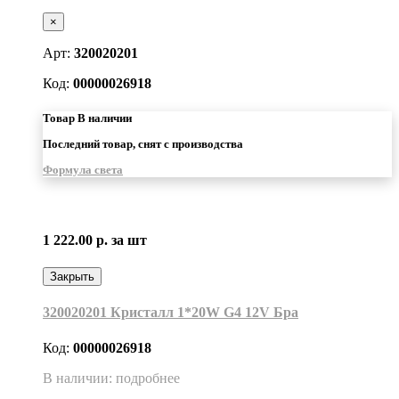
×
Арт:
320020201
Код:
00000026918
Товар В наличии
Последний товар, снят с производства
Формула света
1 222.00 р.
за шт
Закрыть
320020201 Кристалл 1*20W G4 12V Бра
Код:
00000026918
В наличии: подробнее