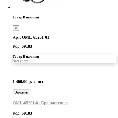
Товар В наличии
×
Арт:
OML-65201-01
Код:
69183
Товар В наличии
Дом света
1 460.00 р.
за шт
Закрыть
OML-65201-01 Бра настенное
Код:
69183