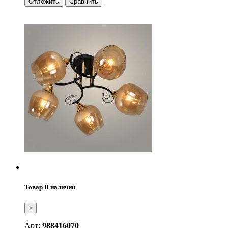
Отложить
Сравнить
Товар В наличии
×
Арт:
988416070