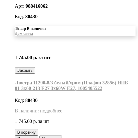
Арт:
988416062
Код:
80430
Товар В наличии
Дом света
1 745.00 р.
за шт
Закрыть
Люстра 11290-8/3 белый/хром (Плафон 32856) НПБ
01-3х60-213 Е27 3x60W Е27, 1005405522
Код:
80430
В наличии: подробнее
1 745.00 р.
за шт
В корзину