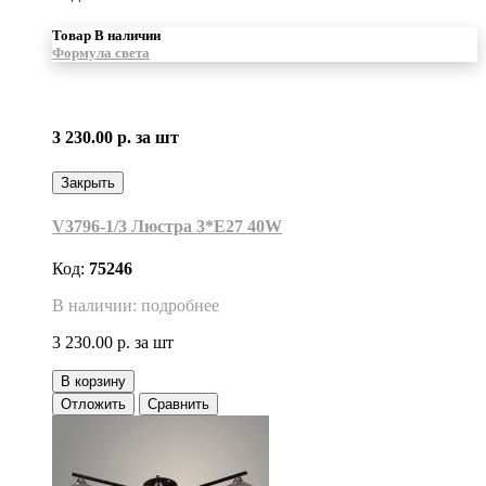
Товар В наличии
Формула света
3 230.00 р.
за шт
Закрыть
V3796-1/3 Люстра 3*Е27 40W
Код:
75246
В наличии: подробнее
3 230.00 р.
за шт
В корзину
Отложить
Сравнить