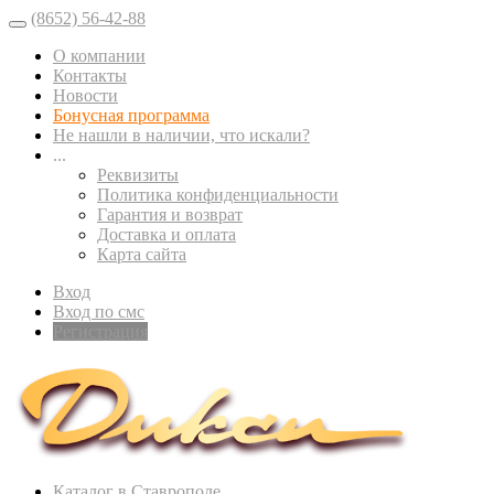
(8652) 56-42-88
О компании
Контакты
Новости
Бонусная программа
Не нашли в наличии, что искали?
...
Реквизиты
Политика конфиденциальности
Гарантия и возврат
Доставка и оплата
Карта сайта
Вход
Вход по смс
Регистрация
Каталог в Ставрополе