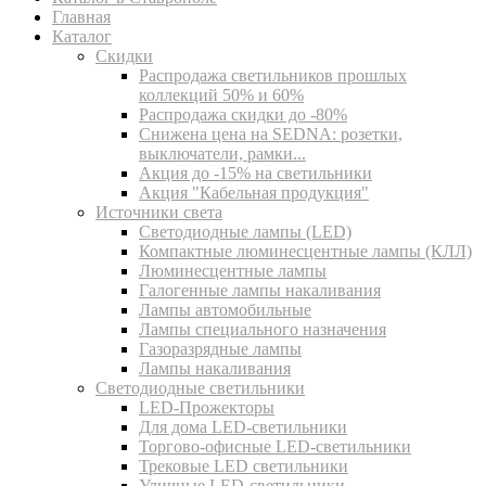
Главная
Каталог
Скидки
Распродажа светильников прошлых
коллекций 50% и 60%
Распродажа скидки до -80%
Cнижена цена на SEDNA: розетки,
выключатели, рамки...
Акция до -15% на светильники
Акция "Кабельная продукция"
Источники света
Светодиодные лампы (LED)
Компактные люминесцентные лампы (КЛЛ)
Люминесцентные лампы
Галогенные лампы накаливания
Лампы автомобильные
Лампы специального назначения
Газоразрядные лампы
Лампы накаливания
Светодиодные светильники
LED-Прожекторы
Для дома LED-светильники
Торгово-офисные LED-светильники
Трековые LED светильники
Уличные LED-светильники