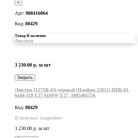
×
Арт:
988416064
Код:
80429
Товар В наличии
Дом света
3 230.00 р.
за шт
Закрыть
Люстра 11271В-4/6 черный (Плафон 32812) НПБ 01-
6х60-118 Е27 6x60W Е27, 1005405556
Код:
80429
В наличии: подробнее
3 230.00 р.
за шт