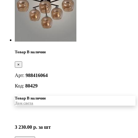
Товар В наличии
×
Арт:
988416064
Код:
80429
Товар В наличии
Дом света
3 230.00 р.
за шт