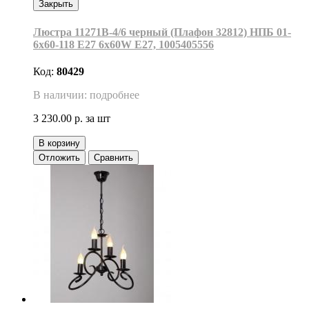
Закрыть
Люстра 11271В-4/6 черный (Плафон 32812) НПБ 01-
6х60-118 Е27 6x60W Е27, 1005405556
Код:
80429
В наличии: подробнее
3 230.00 р.
за шт
В корзину
Отложить
Сравнить