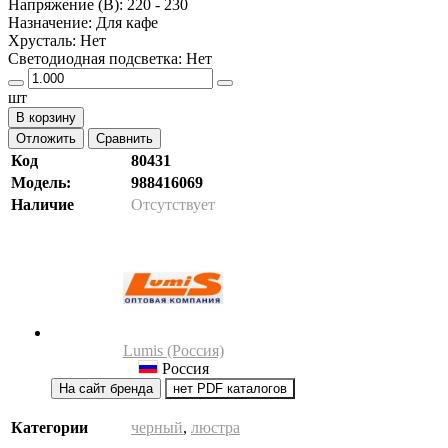
Напряжение (В): 220 - 230
Назначение: Для кафе
Хрусталь: Нет
Светодиодная подсветка: Нет
шт
В корзину
Отложить
Сравнить
Код
80431
Модель:
988416069
Наличие
Отсутствует
Lumis (Россия)
Россия
На сайт бренда
нет PDF каталогов
Категории
черный
,
люстра