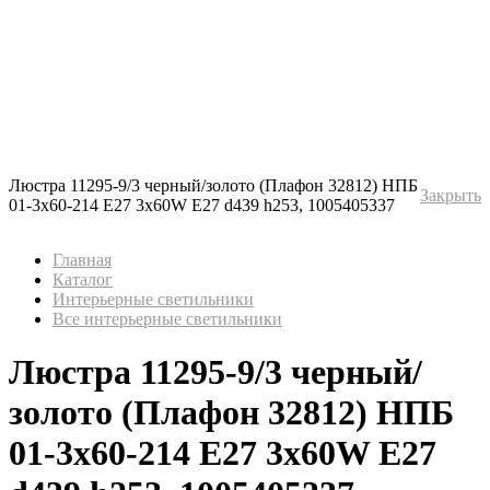
Люстра 11295-9/3 черный/золото (Плафон 32812) НПБ
Закрыть
01-3х60-214 Е27 3x60W Е27 d439 h253, 1005405337
Главная
Каталог
Интерьерные светильники
Все интерьерные светильники
Люстра 11295-9/3 черный/
золото (Плафон 32812) НПБ
01-3х60-214 Е27 3x60W Е27