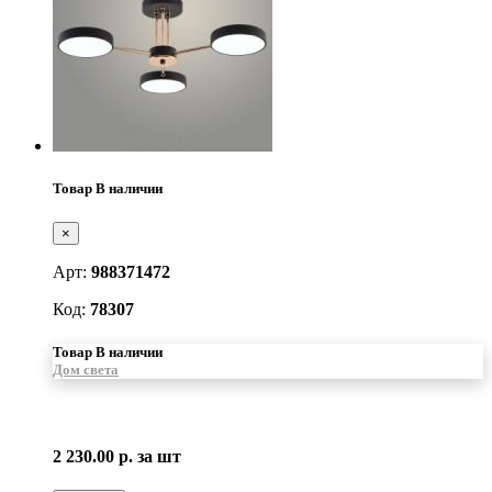
Товар В наличии
×
Арт:
988371472
Код:
78307
Товар В наличии
Дом света
2 230.00 р.
за шт