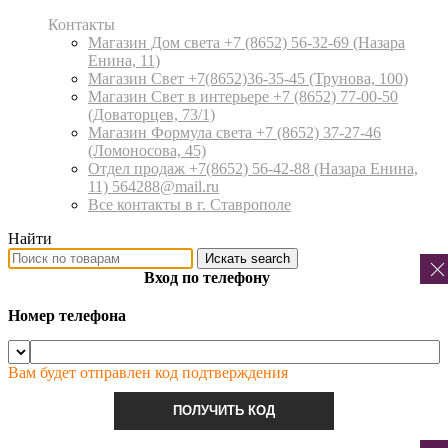
Контакты
Магазин Дом света +7 (8652) 56-32-69
(Назара
Енина, 11)
Магазин Свет +7(8652)36-35-45
(Трунова, 100)
Магазин Свет в интерьере +7 (8652) 77-00-50
(Доваторцев, 73/1)
Магазин Формула света +7 (8652) 37-27-46
(Ломоносова, 45)
Отдел продаж +7(8652) 56-42-88
(Назара Енина,
11) 564288@mail.ru
Все контакты в г. Ставрополе
Найти
Искать
search
Вход по телефону
Номер телефона
Вам будет отправлен код подтверждения
ПОЛУЧИТЬ КОД