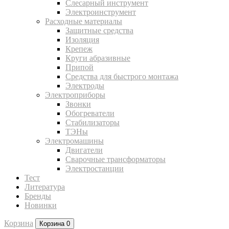
Слесарный инструмент
Электроинструмент
Расходные материалы
Защитные средства
Изоляция
Крепеж
Круги абразивные
Припой
Средства для быстрого монтажа
Электроды
Электроприборы
Звонки
Обогреватели
Стабилизаторы
ТЭНы
Электромашины
Двигатели
Сварочные трансформаторы
Электростанции
Тест
Литература
Бренды
Новинки
Корзина
Корзина
0