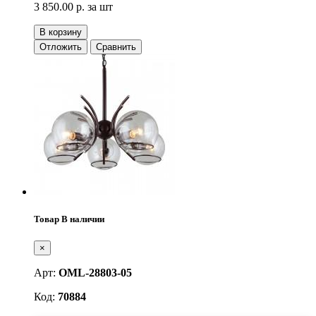
3 850.00 р.
за шт
В корзину
Отложить
Сравнить
Товар В наличии
×
Арт:
OML-28803-05
Код:
70884