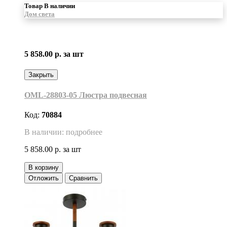
Товар В наличии
Дом света
5 858.00 р.
за шт
Закрыть
OML-28803-05 Люстра подвесная
Код:
70884
В наличии: подробнее
5 858.00 р.
за шт
В корзину
Отложить
Сравнить