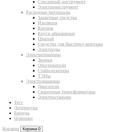
Слесарный инструмент
Электроинструмент
Расходные материалы
Защитные средства
Изоляция
Крепеж
Круги абразивные
Припой
Средства для быстрого монтажа
Электроды
Электроприборы
Звонки
Обогреватели
Стабилизаторы
ТЭНы
Электромашины
Двигатели
Сварочные трансформаторы
Электростанции
Тест
Литература
Бренды
Новинки
Корзина
Корзина
0