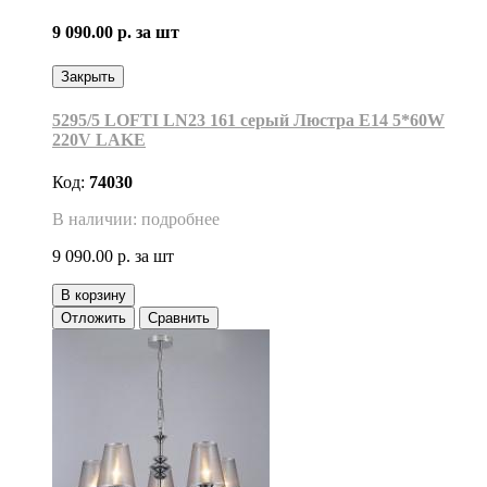
9 090.00 р.
за шт
Закрыть
5295/5 LOFTI LN23 161 серый Люстра E14 5*60W
220V LAKE
Код:
74030
В наличии: подробнее
9 090.00 р.
за шт
В корзину
Отложить
Сравнить