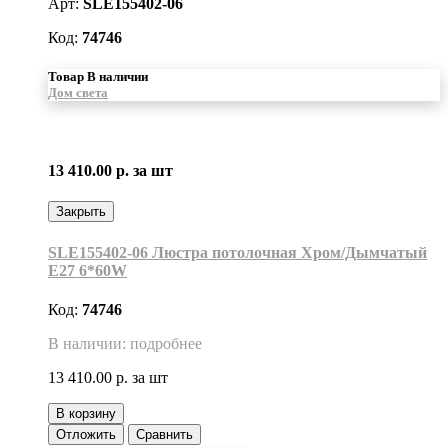
Арт:
SLE155402-06
Код:
74746
Товар В наличии
Дом света
13 410.00 р.
за шт
Закрыть
SLE155402-06 Люстра потолочная Хром/Дымчатый
E27 6*60W
Код:
74746
В наличии: подробнее
13 410.00 р.
за шт
В корзину
Отложить
Сравнить