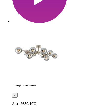
Товар В наличии
×
Арт:
2650-10U