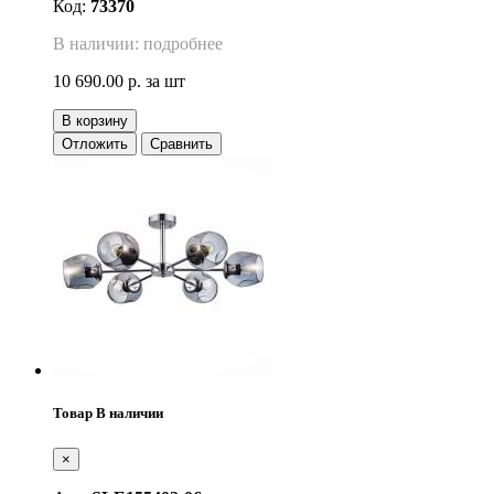
Код:
73370
В наличии: подробнее
10 690.00 р.
за шт
В корзину
Отложить
Сравнить
Товар В наличии
×