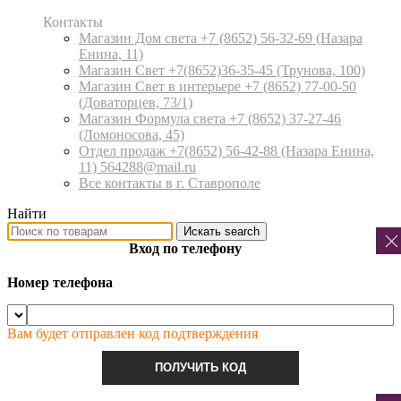
Контакты
Магазин Дом света +7 (8652) 56-32-69
(Назара
Енина, 11)
Магазин Свет +7(8652)36-35-45
(Трунова, 100)
Магазин Свет в интерьере +7 (8652) 77-00-50
(Доваторцев, 73/1)
Магазин Формула света +7 (8652) 37-27-46
(Ломоносова, 45)
Отдел продаж +7(8652) 56-42-88
(Назара Енина,
11) 564288@mail.ru
Все контакты в г. Ставрополе
Найти
Искать
search
Вход по телефону
Номер телефона
Вам будет отправлен код подтверждения
ПОЛУЧИТЬ КОД