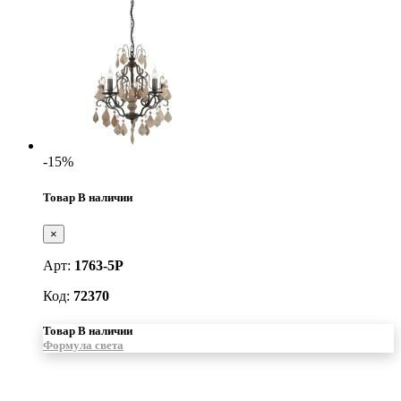
-15%
Товар В наличии
×
Арт:
1763-5P
Код:
72370
Товар В наличии
Формула света