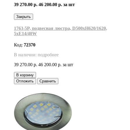
39 270.00 р.
46 200.00 р.
за шт
Закрыть
1763-5P, подвесная люстра, D500xH620/1620,
5xE14/40W
Код:
72370
В наличии: подробнее
39 270.00 р.
46 200.00 р.
за шт
В корзину
Отложить
Сравнить