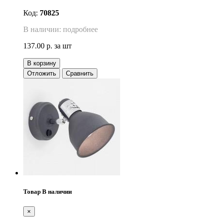
Код:
70825
В наличии: подробнее
137.00 р.
за шт
В корзину
Отложить
Сравнить
Товар В наличии
×