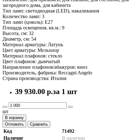
загородного дома, для кабинета
Тип ламп: светодиодная (LED), накаливания
Количество ламп: 3
Тип ламп (цоколь): E27
Площадь освещения, кв.м.: 9
Высота, см: 32
Диаметр, см: 54
Материал арматуры: Латунь
Цвет арматуры: Мельхиор
Материал плафонов: стекло
Цвет плафонов: дымчатый
Направление плафонов/абажуров: вниз
Производитель, фабрика: Reccagni Angelo
Страна производства: Италия
39 930.00 р.
за 1 шт
шт
В корзину
Отложить
Сравнить
Код
71492
Наличие
В наличии