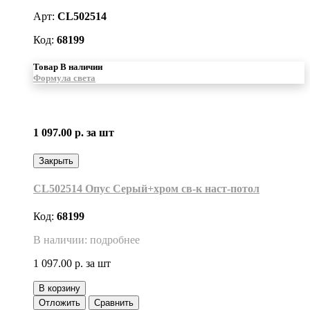
Арт:
CL502514
Код:
68199
Товар В наличии
Формула света
1 097.00 р.
за шт
Закрыть
CL502514 Опус Серый+хром св-к наст-потол
Код:
68199
В наличии: подробнее
1 097.00 р.
за шт
В корзину
Отложить
Сравнить