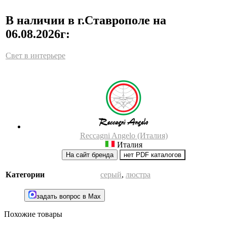
В наличии в г.Ставрополе на
06.08.2026г:
Свет в интерьере
Reccagni Angelo (Италия)
Италия
На сайт бренда
нет PDF каталогов
Категории
серый
,
люстра
задать вопрос в Max
Похожие товары