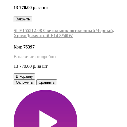
13 770.00 р.
за шт
Закрыть
SLE155512-08 Светильник потолочный Черный,
Хром/Дымчатый E14 8*40W
Код:
76397
В наличии: подробнее
13 770.00 р.
за шт
В корзину
Отложить
Сравнить