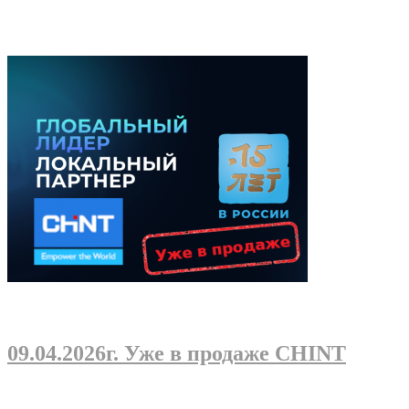
09.04.2026г
. Уже в продаже CHINT