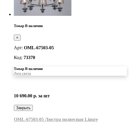
Товар В наличии
×
Арт:
OML-67503-05
Код:
73370
Товар В наличии
Дом света
10 690.00 р.
за шт
Закрыть
OML-67503-05 Люстра подвесная Ligure