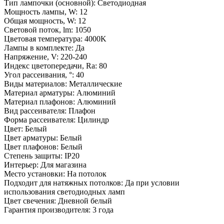
Тип лампочки (основной): Светодиодная
Мощность лампы, W: 12
Общая мощность, W: 12
Световой поток, lm: 1050
Цветовая температура: 4000K
Лампы в комплекте: Да
Напряжение, V: 220-240
Индекс цветопередачи, Ra: 80
Угол рассеивания, °: 40
Виды материалов: Металлические
Материал арматуры: Алюминий
Материал плафонов: Алюминий
Вид рассеивателя: Плафон
Форма рассеивателя: Цилиндр
Цвет: Белый
Цвет арматуры: Белый
Цвет плафонов: Белый
Степень защиты: IP20
Интерьер: Для магазина
Место установки: На потолок
Подходит для натяжных потолков: Да при условии
использования светодиодных ламп
Цвет свечения: Дневной белый
Гарантия производителя: 3 года