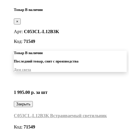
Товар В наличии
×
Арт:
C053CL-L12B3K
Код:
71549
Товар В наличии
Последний товар, снят с производства
Дом света
1 995.00 р.
за шт
Закрыть
C053CL-L12B3K Встраиваемый светильник
Код:
71549