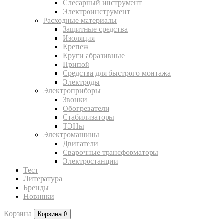
Слесарный инструмент
Электроинструмент
Расходные материалы
Защитные средства
Изоляция
Крепеж
Круги абразивные
Припой
Средства для быстрого монтажа
Электроды
Электроприборы
Звонки
Обогреватели
Стабилизаторы
ТЭНы
Электромашины
Двигатели
Сварочные трансформаторы
Электростанции
Тест
Литература
Бренды
Новинки
Корзина
Корзина
0