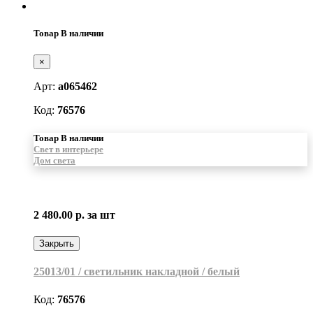
Товар В наличии
×
Арт:
a065462
Код:
76576
Товар В наличии
Свет в интерьере
Дом света
2 480.00 р.
за шт
Закрыть
25013/01 / светильник накладной / белый
Код:
76576