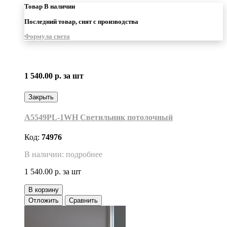
Товар В наличии
Последний товар, снят с производства
Формула света
1 540.00 р.
за шт
Закрыть
A5549PL-1WH Светильник потолочный
Код:
74976
В наличии: подробнее
1 540.00 р.
за шт
В корзину
Отложить
Сравнить