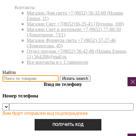
Контакты
Магазин Дом света +7 (8652) 56-32-69
(Назара
Енина, 11)
Магазин Свет +7(8652)36-35-45
(Трунова, 100)
Магазин Свет в интерьере +7 (8652) 77-00-50
(Доваторцев, 73/1)
Магазин Формула света +7 (8652) 37-27-46
(Ломоносова, 45)
Отдел продаж +7(8652) 56-42-88
(Назара Енина,
11) 564288@mail.ru
Все контакты в г. Ставрополе
Найти
Искать
search
Вход по телефону
Номер телефона
Вам будет отправлен код подтверждения
ПОЛУЧИТЬ КОД