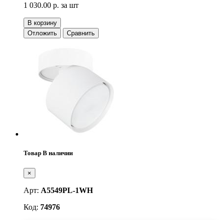
1 030.00 р.
за шт
В корзину
Отложить
Сравнить
Товар В наличии
×
Арт:
A5549PL-1WH
Код:
74976