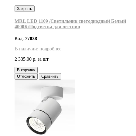
Закрыть
MRL LED 1109 /Cветильник светодиодный Белый
4000К/Подсветка для лестниц
Код:
77038
В наличии: подробнее
2 335.00 р.
за шт
В корзину
Отложить
Сравнить