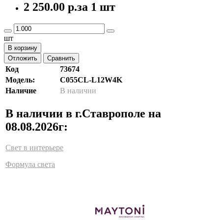
2 250.00 р.
за 1 шт
шт
В корзину
Отложить
Сравнить
Код
73674
Модель:
C055CL-L12W4K
Наличие
В наличии
В наличии в г.Ставрополе на
08.08.2026г:
Свет в интерьере
Формула света