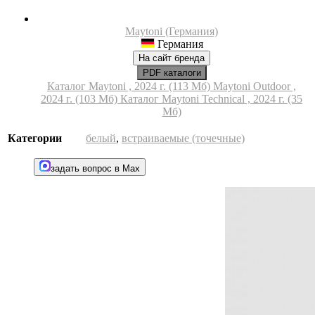
Maytoni (Германия)
Германия
На сайт бренда
PDF каталоги
Каталог Maytoni , 2024 г. (113 Мб)
Maytoni Outdoor ,
2024 г. (103 Мб)
Каталог Maytoni Technical , 2024 г. (35
Мб)
Категории
белый
,
встраиваемые (точечные)
задать вопрос в Max