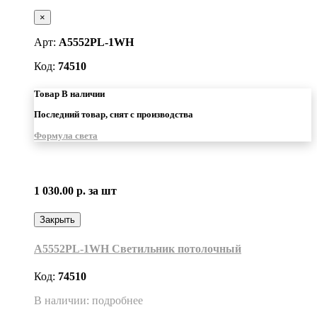
×
Арт:
A5552PL-1WH
Код:
74510
Товар В наличии
Последний товар, снят с производства
Формула света
1 030.00 р.
за шт
Закрыть
A5552PL-1WH Светильник потолочный
Код:
74510
В наличии: подробнее