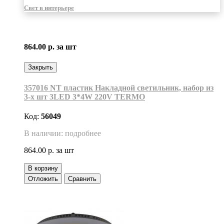
Свет в интерьере
864.00 р.
за шт
Закрыть
357016 NT пластик Накладной светильник, набор из
3-х шт 3LED 3*4W 220V TERMO
Код:
56049
В наличии: подробнее
864.00 р.
за шт
В корзину
Отложить
Сравнить