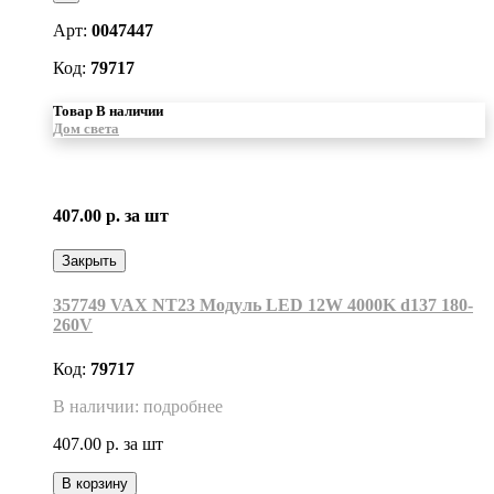
Арт:
0047447
Код:
79717
Товар В наличии
Дом света
407.00 р.
за шт
Закрыть
357749 VAX NT23 Модуль LED 12W 4000K d137 180-
260V
Код:
79717
В наличии: подробнее
407.00 р.
за шт
В корзину