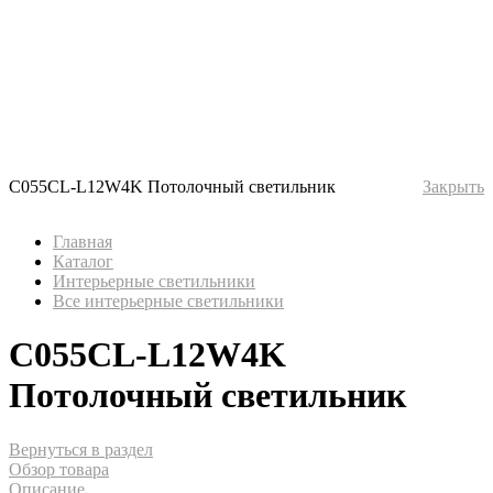
C055CL-L12W4K Потолочный светильник
Закрыть
Главная
Каталог
Интерьерные светильники
Все интерьерные светильники
C055CL-L12W4K
Потолочный светильник
Вернуться в раздел
Обзор товара
Описание