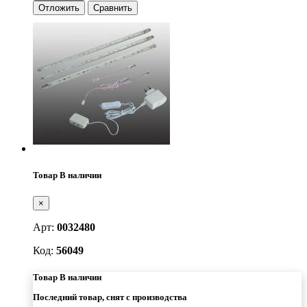
Отложить
Сравнить
Товар В наличии
×
Арт:
0032480
Код:
56049
Товар В наличии
Последний товар, снят с производства