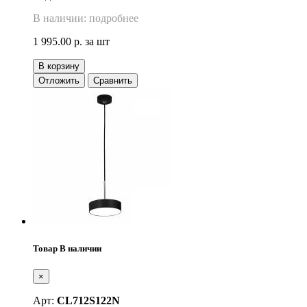
В наличии: подробнее
1 995.00 р.
за шт
В корзину
Отложить
Сравнить
Товар В наличии
×
Арт:
CL712S122N