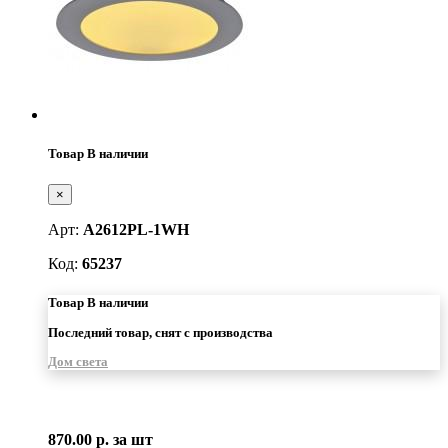
Товар В наличии
×
Арт:
A2612PL-1WH
Код:
65237
Товар В наличии
Последний товар, снят с производства
Дом света
870.00 р.
за шт