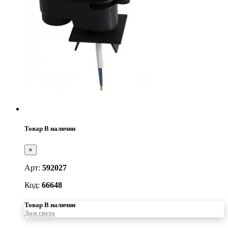
Товар В наличии
×
Арт:
592027
Код:
66648
Товар В наличии
Дом света