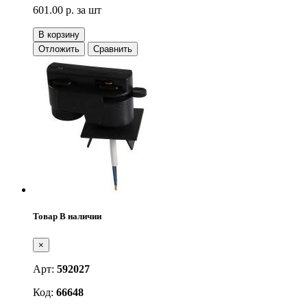
601.00 р.
за шт
В корзину
Отложить
Сравнить
Товар В наличии
×
Арт:
592027
Код:
66648