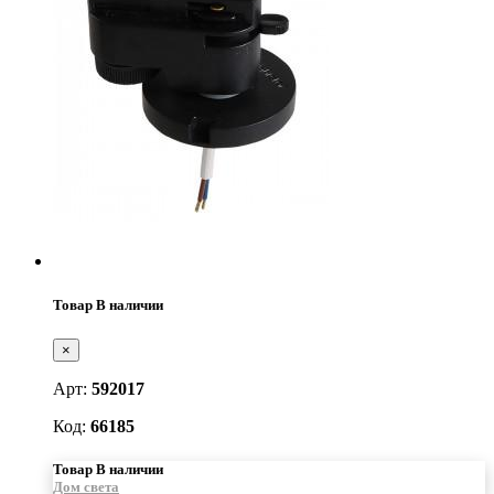
Товар В наличии
×
Арт:
592017
Код:
66185
Товар В наличии
Дом света