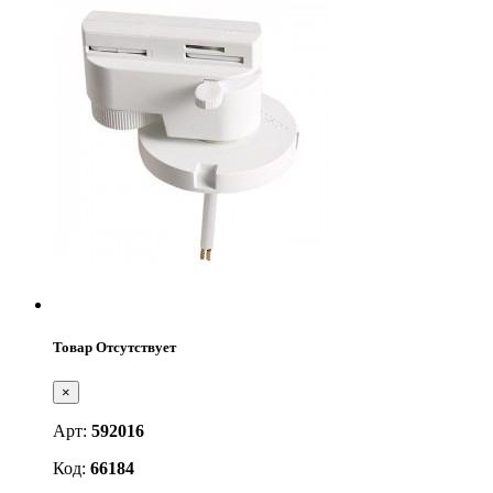
Товар Отсутствует
×
Арт:
592016
Код:
66184