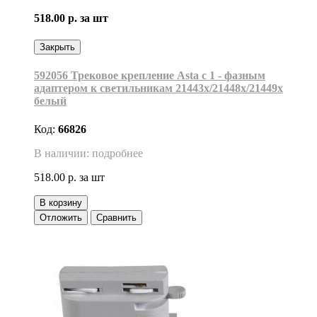
518.00 р.
за шт
Закрыть
592056 Трековое крепление Asta с 1 - фазным
адаптером к светильникам 21443х/21448х/21449х
белый
Код:
66826
В наличии: подробнее
518.00 р.
за шт
В корзину
Отложить
Сравнить