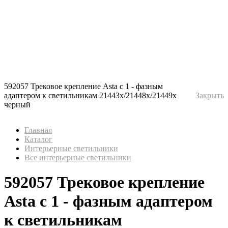
592057 Трековое крепление Asta с 1 - фазным
адаптером к светильникам 21443х/21448х/21449х
Закрыть
черный
Главная
Каталог
Интерьерные светильники
Все интерьерные светильники
592057 Трековое крепление
Asta с 1 - фазным адаптером
к светильникам