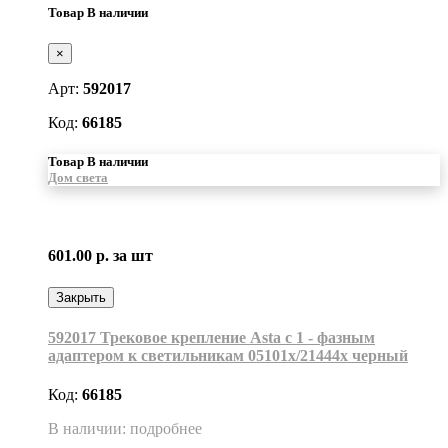
Товар В наличии
×
Арт:
592017
Код:
66185
Товар В наличии
Дом света
601.00 р.
за шт
Закрыть
592017 Трековое крепление Asta с 1 - фазным
адаптером к светильникам 05101х/21444х черный
Код:
66185
В наличии: подробнее