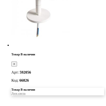
Товар В наличии
×
Арт:
592056
Код:
66826
Товар В наличии
Дом света