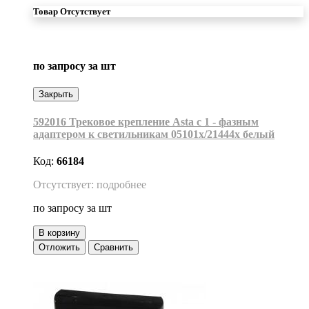
Товар Отсутствует
по запросу
за шт
Закрыть
592016 Трековое крепление Asta с 1 - фазным
адаптером к светильникам 05101х/21444х белый
Код:
66184
Отсутствует: подробнее
по запросу
за шт
В корзину
Отложить
Сравнить