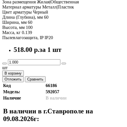
Зона размещения Жилая|Общественная
Материал арматуры Металл|Пластик
Цвет арматуры Черный
Длина (Глубина), мм 60
Ширина, мм 60
Высота, мм 100
Масса, кг 0.139
Пылевлагозащита, IP IP20
518.00 р.
за 1 шт
шт
В корзину
Отложить
Сравнить
Код
66186
Модель:
592057
Наличие
В наличии
В наличии в г.Ставрополе на
09.08.2026г: