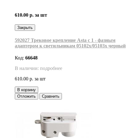
610.00 р.
за шт
Закрыть
592027 Трековое крепление Asta с 1 - фазным
адаптером к светильникам 05102х/05103х черный
Код:
66648
В наличии: подробнее
610.00 р.
за шт
В корзину
Отложить
Сравнить