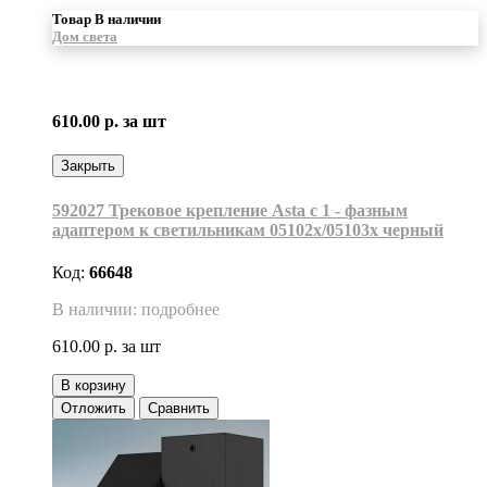
Товар В наличии
Дом света
610.00 р.
за шт
Закрыть
592027 Трековое крепление Asta с 1 - фазным
адаптером к светильникам 05102х/05103х черный
Код:
66648
В наличии: подробнее
610.00 р.
за шт
В корзину
Отложить
Сравнить