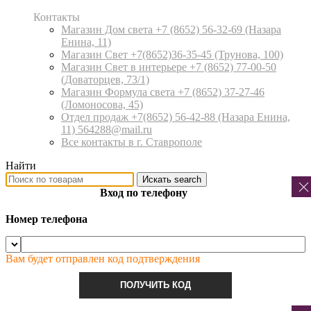
Контакты
Магазин Дом света +7 (8652) 56-32-69
(Назара
Енина, 11)
Магазин Свет +7(8652)36-35-45
(Трунова, 100)
Магазин Свет в интерьере +7 (8652) 77-00-50
(Доваторцев, 73/1)
Магазин Формула света +7 (8652) 37-27-46
(Ломоносова, 45)
Отдел продаж +7(8652) 56-42-88
(Назара Енина,
11) 564288@mail.ru
Все контакты в г. Ставрополе
Найти
Искать
search
Вход по телефону
Номер телефона
Вам будет отправлен код подтверждения
ПОЛУЧИТЬ КОД