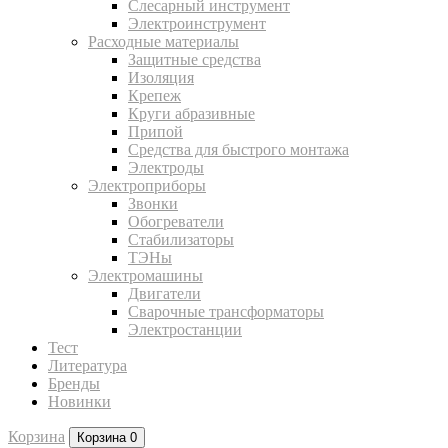
Слесарный инструмент
Электроинструмент
Расходные материалы
Защитные средства
Изоляция
Крепеж
Круги абразивные
Припой
Средства для быстрого монтажа
Электроды
Электроприборы
Звонки
Обогреватели
Стабилизаторы
ТЭНы
Электромашины
Двигатели
Сварочные трансформаторы
Электростанции
Тест
Литература
Бренды
Новинки
Корзина
Корзина
0