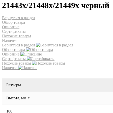
21443х/21448х/21449х черный
Вернуться в раздел
Обзор товара
Описание
Сертификаты
Похожие товары
Наличие
Вернуться в раздел
Обзор товара
Описание
Сертификаты
Похожие товары
Наличие
Размеры
Высота, мм ↕:
100