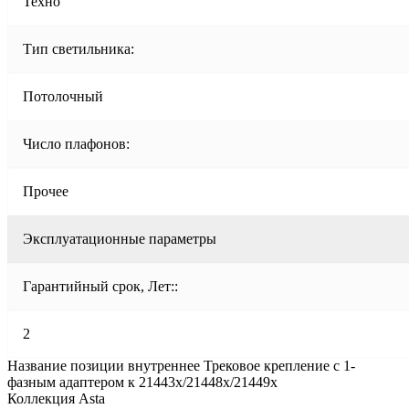
Техно
Тип светильника:
Потолочный
Число плафонов:
Прочее
Эксплуатационные параметры
Гарантийный срок, Лет::
2
Название позиции внутреннее Трековое крепление с 1-
фазным адаптером к 21443х/21448x/21449x
Коллекция Asta