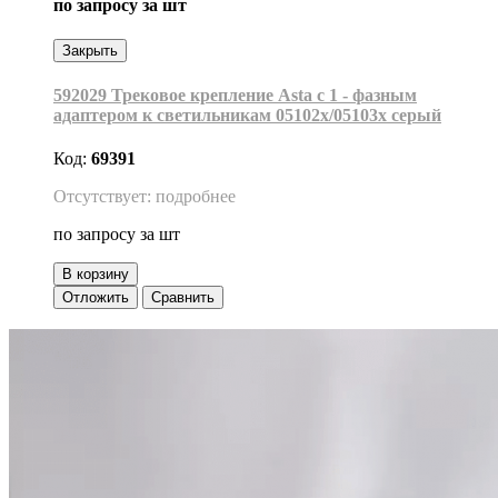
по запросу
за шт
Закрыть
592029 Трековое крепление Asta с 1 - фазным
адаптером к светильникам 05102х/05103х серый
Код:
69391
Отсутствует: подробнее
по запросу
за шт
В корзину
Отложить
Сравнить