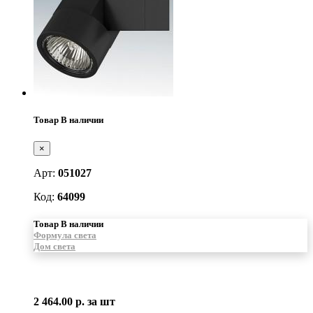
Товар В наличии
×
Арт:
051027
Код:
64099
Товар В наличии
Формула света
Дом света
2 464.00 р.
за шт