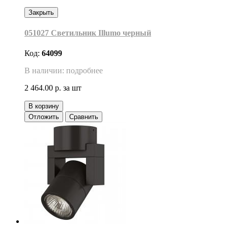
Закрыть
051027 Светильник Illumo черный
Код:
64099
В наличии: подробнее
2 464.00 р.
за шт
В корзину
Отложить
Сравнить