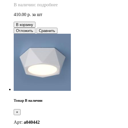
В наличии: подробнее
410.00 р.
за шт
В корзину
Отложить
Сравнить
Товар В наличии
×
Арт:
a040442