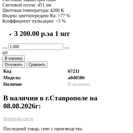
Световой поток: 451 лм
Цветовая температура: 4200 К
Индекс цветопередачи Ra: >77 %
Коэффициент пульсации: <5 %
3 200.00 р.
за 1 шт
шт
В корзину
Отложить
Сравнить
Код
67211
Модель:
a040586
Наличие
В наличии
В наличии в г.Ставрополе на
08.08.2026г:
Формула света
Последний товар, снят с производства