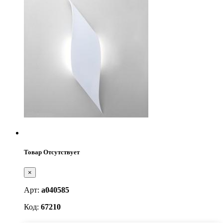
Товар Отсутствует
×
Арт:
a040585
Код:
67210