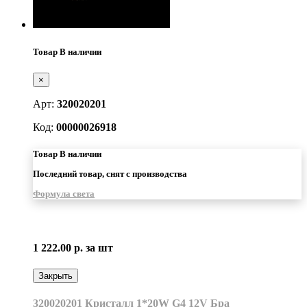
Товар В наличии
×
Арт:
320020201
Код:
00000026918
Товар В наличии
Последний товар, снят с производства
Формула света
1 222.00 р.
за шт
Закрыть
320020201 Кристалл 1*20W G4 12V Бра