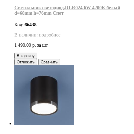
Светильник светодиод.DLR024 6W 4200К белый
d=68mm h=76mm Спот
Код:
66438
В наличии: подробнее
1 490.00 р.
за шт
В корзину
Отложить
Сравнить