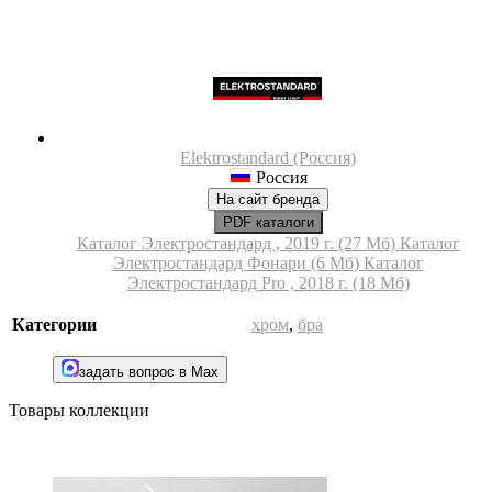
Elektrostandard (Россия)
Россия
На сайт бренда
PDF каталоги
Каталог Электростандард , 2019 г. (27 Мб)
Каталог
Электростандард Фонари (6 Мб)
Каталог
Электростандард Pro , 2018 г. (18 Мб)
Категории
хром
,
бра
задать вопрос в Max
Товары коллекции