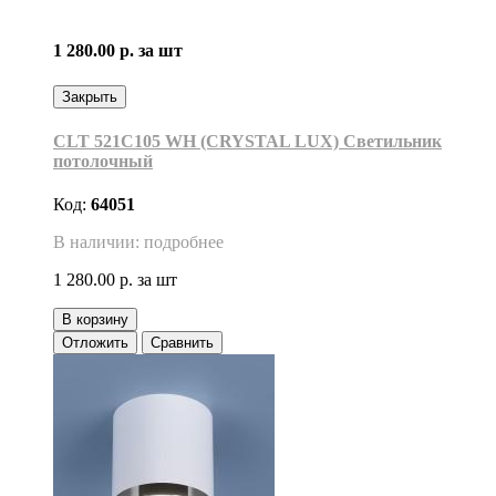
1 280.00 р.
за шт
Закрыть
CLT 521C105 WH (CRYSTAL LUX) Светильник
потолочный
Код:
64051
В наличии: подробнее
1 280.00 р.
за шт
В корзину
Отложить
Сравнить