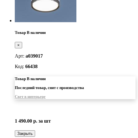
Товар В наличии
×
Арт:
a039017
Код:
66438
Товар В наличии
Последний товар, снят с производства
Свет в интерьере
1 490.00 р.
за шт
Закрыть