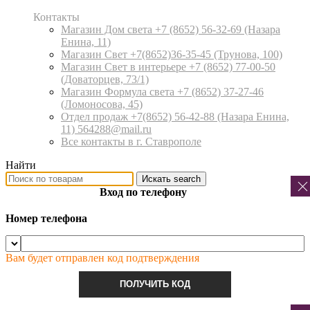
Контакты
Магазин Дом света +7 (8652) 56-32-69
(Назара
Енина, 11)
Магазин Свет +7(8652)36-35-45
(Трунова, 100)
Магазин Свет в интерьере +7 (8652) 77-00-50
(Доваторцев, 73/1)
Магазин Формула света +7 (8652) 37-27-46
(Ломоносова, 45)
Отдел продаж +7(8652) 56-42-88
(Назара Енина,
11) 564288@mail.ru
Все контакты в г. Ставрополе
Найти
Искать
search
Вход по телефону
Номер телефона
Вам будет отправлен код подтверждения
ПОЛУЧИТЬ КОД