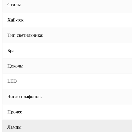
Стиль:
Хай-тек
Тип светильника:
Бра
Цоколь:
LED
Число плафонов:
Прочее
Лампы