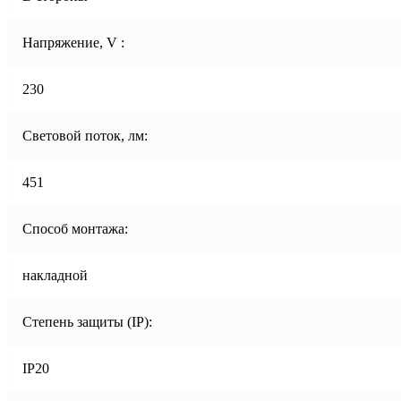
Напряжение, V :
230
Световой поток, лм:
451
Способ монтажа:
накладной
Степень защиты (IP):
IP20