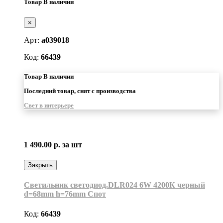
Товар В наличии
×
Арт:
a039018
Код:
66439
Товар В наличии
Последний товар, снят с производства
Свет в интерьере
1 490.00 р.
за шт
Закрыть
Светильник светодиод.DLR024 6W 4200К черный
d=68mm h=76mm Спот
Код:
66439