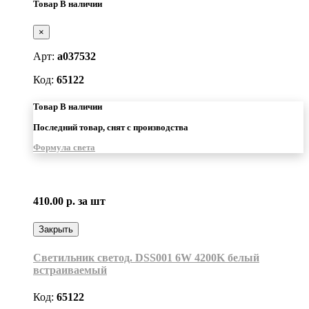
Товар В наличии
×
Арт:
a037532
Код:
65122
Товар В наличии
Последний товар, снят с производства
Формула света
410.00 р.
за шт
Закрыть
Светильник светод. DSS001 6W 4200K белый
встраиваемый
Код:
65122