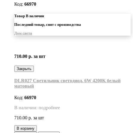
Код:
66970
Товар В наличии
Последний товар, снят с производства
Дом света
710.00 р.
за шт
Закрыть
DLR027 Светильник светодиод. 6W 4200K белый
матовый
Код:
66970
В наличии: подробнее
710.00 р.
за шт
В корзину