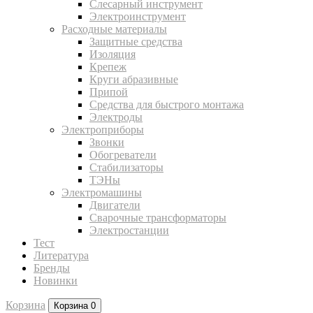
Слесарный инструмент
Электроинструмент
Расходные материалы
Защитные средства
Изоляция
Крепеж
Круги абразивные
Припой
Средства для быстрого монтажа
Электроды
Электроприборы
Звонки
Обогреватели
Стабилизаторы
ТЭНы
Электромашины
Двигатели
Сварочные трансформаторы
Электростанции
Тест
Литература
Бренды
Новинки
Корзина
Корзина
0