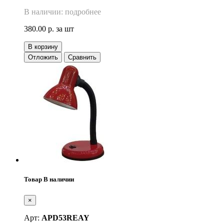
В наличии: подробнее
380.00 р.
за шт
В корзину
Отложить
Сравнить
Товар В наличии
×
Арт:
APD53REAY