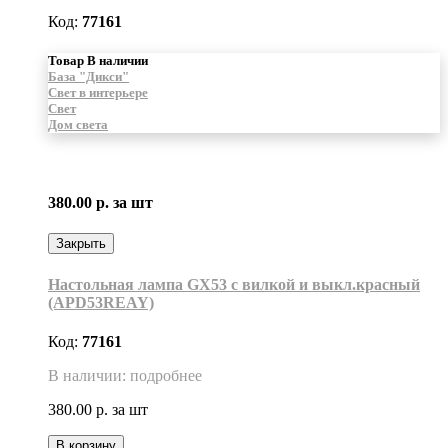
Код:
77161
Товар В наличии
База "Дикси"
Свет в интерьере
Свет
Дом света
380.00 р.
за шт
Закрыть
Настольная лампа GX53 с вилкой и выкл.красный
(APD53REAY)
Код:
77161
В наличии: подробнее
380.00 р.
за шт
В корзину