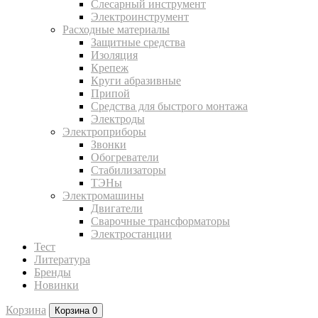
Слесарный инструмент
Электроинструмент
Расходные материалы
Защитные средства
Изоляция
Крепеж
Круги абразивные
Припой
Средства для быстрого монтажа
Электроды
Электроприборы
Звонки
Обогреватели
Стабилизаторы
ТЭНы
Электромашины
Двигатели
Сварочные трансформаторы
Электростанции
Тест
Литература
Бренды
Новинки
Корзина
Корзина
0