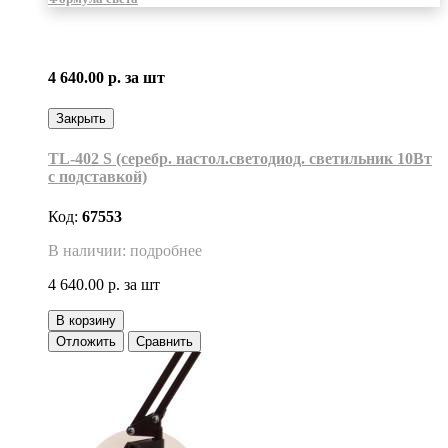
4 640.00 р.
за шт
Закрыть
TL-402 S (серебр. настол.светодиод. светильник 10Вт
с подставкой)
Код:
67553
В наличии: подробнее
4 640.00 р.
за шт
В корзину
Отложить
Сравнить