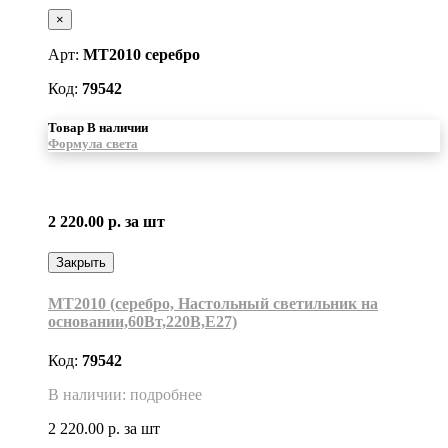
×
Арт:
MT2010 серебро
Код:
79542
Товар В наличии
Формула света
2 220.00 р.
за шт
Закрыть
MT2010 (серебро, Настольный светильник на
основании,60Вт,220В,Е27)
Код:
79542
В наличии: подробнее
2 220.00 р.
за шт