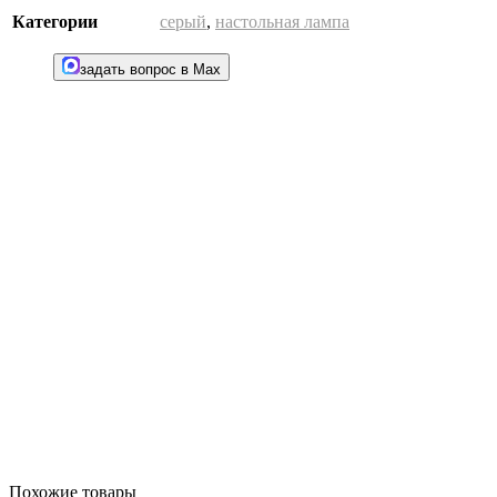
Категории
серый
,
настольная лампа
задать вопрос в Max
Похожие товары