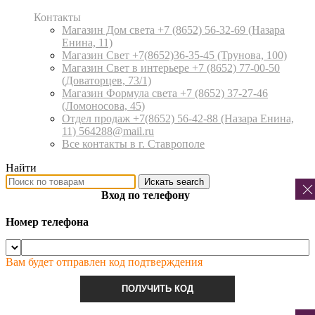
Контакты
Магазин Дом света +7 (8652) 56-32-69
(Назара
Енина, 11)
Магазин Свет +7(8652)36-35-45
(Трунова, 100)
Магазин Свет в интерьере +7 (8652) 77-00-50
(Доваторцев, 73/1)
Магазин Формула света +7 (8652) 37-27-46
(Ломоносова, 45)
Отдел продаж +7(8652) 56-42-88
(Назара Енина,
11) 564288@mail.ru
Все контакты в г. Ставрополе
Найти
Искать
search
Вход по телефону
Номер телефона
Вам будет отправлен код подтверждения
ПОЛУЧИТЬ КОД