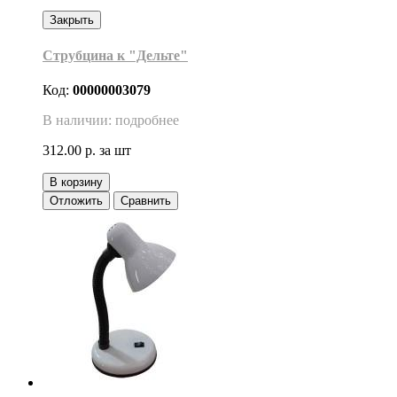
Закрыть
Струбцина к "Дельте"
Код:
00000003079
В наличии: подробнее
312.00 р.
за шт
В корзину
Отложить
Сравнить