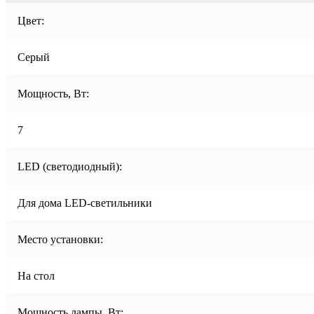
Цвет:
Серый
Мощность, Вт:
7
LED (светодиодный):
Для дома LED-светильники
Место установки:
На стол
Мощность лампы, Вт: