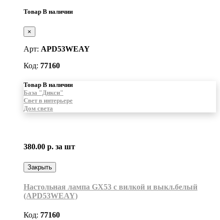
Товар В наличии
×
Арт:
APD53WEAY
Код:
77160
Товар В наличии
База "Дикси"
Свет в интерьере
Дом света
380.00 р.
за шт
Закрыть
Настольная лампа GX53 с вилкой и выкл.белый
(APD53WEAY)
Код:
77160