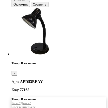
Отложить
Сравнить
Товар В наличии
×
Арт:
APD53BEAY
Код:
77162
Товар В наличии
База "Дикси"
Свет в интерьере