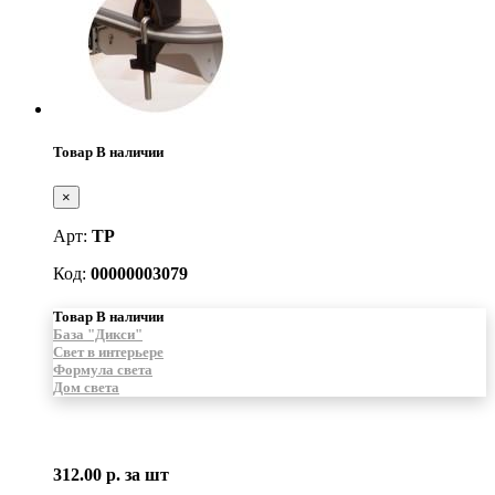
Товар В наличии
×
Арт:
ТР
Код:
00000003079
Товар В наличии
База "Дикси"
Свет в интерьере
Формула света
Дом света
312.00 р.
за шт