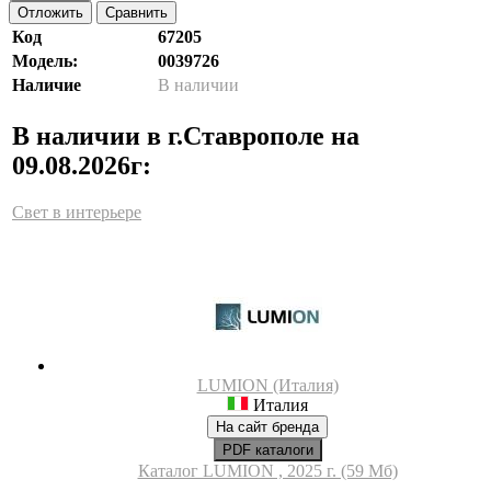
Отложить
Сравнить
Код
67205
Модель:
0039726
Наличие
В наличии
В наличии в г.Ставрополе на
09.08.2026г:
Свет в интерьере
LUMION (Италия)
Италия
На сайт бренда
PDF каталоги
Каталог LUMION , 2025 г. (59 Мб)