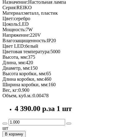
Назначение:Настольная лампа
Серия:REIKO
Материал:металл, пластик
Цвет:серебро
Цоколь:LED
Мощность:7W
Напряжение:220V
Влагозащищенность:IP20
Цвет LED:белый
Цветовая температура:5000
Высота, мм:375
Длина, мм:420
Диаметр, мм:150
Высота коробки, мм:65
Длина коробки, мм:460
Ширина коробки, мм:160
Вес, кг:0.900
Объем, куб.м.:0.00478
4 390.00 р.
за 1 шт
шт
В корзину