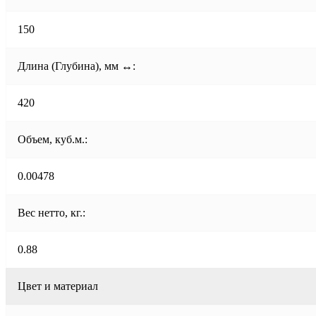
150
Длина (Глубина), мм ↔:
420
Объем, куб.м.:
0.00478
Вес нетто, кг.:
0.88
Цвет и материал